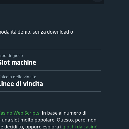
n modalità demo, senza download o
ipo di gioco
Slot machine
alcolo delle vincite
Linee di vincita
Casino Web Scripts
. In base al numero di
è una slot molto popolare. Questo, però, non
 e decidi tu, oppure esplora i
giochi da casinò