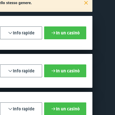
ello stesso genere.
Info rapide
In un casinò
Info rapide
In un casinò
Info rapide
In un casinò