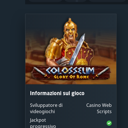
Informazioni sul gioco
Sviluppatore di
Casino Web
videogiochi
Scripts
Jackpot
progressivo