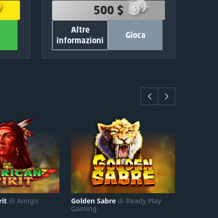
500 $
1
250 $
1
50 $
2
150 $
2
30 $
Altre
a
Gioca
3
50 $
3
20 $
informazioni
info
30 $
4
ALTRE INFORMAZIONI
20 $
5
tuiti:
500
Totale spin gratuiti:
250
di
Gioca
Chiudi
atori:
Pragmatic Play
Creatori:
Pragm
zione:
Condividi e Gioca
Partecipazione:
GRAT
rit
di Amigo
Golden Sabre
di Ready Play
Brute For
Gaming
Nolimit C