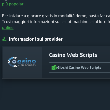
più popolari
.
Per iniziare a giocare gratis in modalità demo, basta far ca
Trovi maggiori informazioni sulle slot machine e sul loro
online
.
Informazioni sul provider
Casino Web Scripts
Giochi Casino Web Scripts