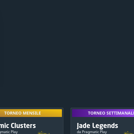
TORNEO MENSILE
TORNEO SETTIMANAL
TORNEO MENSILE
TORNEO SETTIMANAL
PREMI
PREMI
mic Clusters
Jade Legends
:
18
:
49
04
:
18
:
49
1.000 $
100 $
gmatic Play
da Pragmatic Play