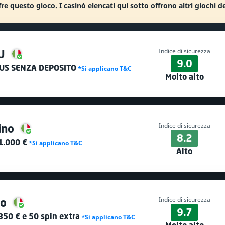
e questo gioco. I casinò elencati qui sotto offrono altri giochi d
TU
Indice di sicurezza
9.0
NUS SENZA DEPOSITO
*Si applicano T&C
Molto alto
sino
Indice di sicurezza
8.2
1.000 €
*Si applicano T&C
Alto
no
Indice di sicurezza
9.7
350 €
e 50 spin extra
*Si applicano T&C