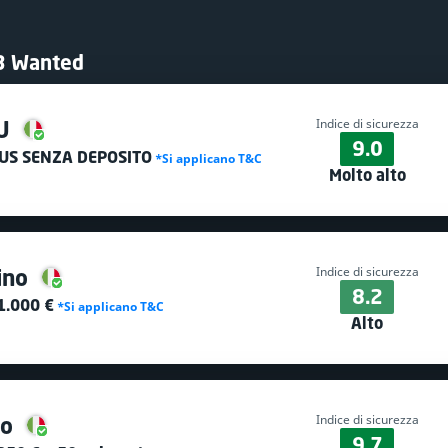
 3 Wanted
TU
Indice di sicurezza
9.0
NUS SENZA DEPOSITO
*Si applicano T&C
Molto alto
sino
Indice di sicurezza
8.2
1.000 €
*Si applicano T&C
Alto
no
Indice di sicurezza
9.7