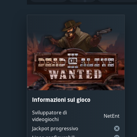
Informazioni sul gioco
Sviluppatore di
NetEnt
videogiochi
Jackpot progressivo