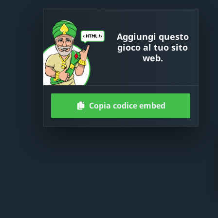
Aggiungi questo
gioco al tuo sito
web.
Copia codice embed