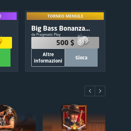
E
TORNEO MENSILE
Sbloccalo giocando in altri
E
TORNEO MENSILE
tornei e condividendo i
PREMI
Esclusivo
Big Bass Bonanza
tuoi risultati
500 $
1000
da Pragmatic Play
500 $
1
250 $
1
2
150 $
2
Altre
a
Gioca
3
50 $
3
informazioni
30 $
4
ALTRE INFORMAZIONI
20 $
5
tuiti:
500
Totale spin gratuiti:
di
Gioca
Chiudi
atori:
Pragmatic Play
Creatori:
zione:
Condividi e Gioca
Partecipazione: