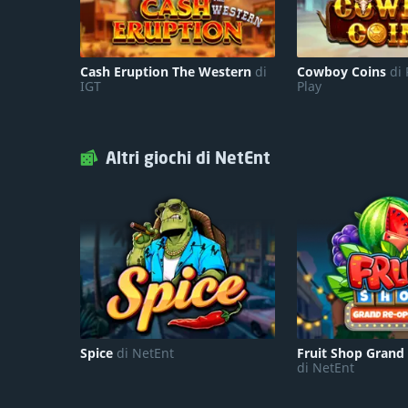
Cash Eruption The Western
di
Cowboy Coins
di
IGT
Play
Altri giochi di NetEnt
Spice
di NetEnt
Fruit Shop Grand
di NetEnt