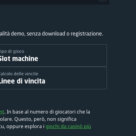
dalità demo, senza download o registrazione.
ipo di gioco
Slot machine
alcolo delle vincite
Linee di vincita
nt
. In base al numero di giocatori che la
lare. Questo, però, non significa
 tu, oppure esplora i
giochi da casinò più