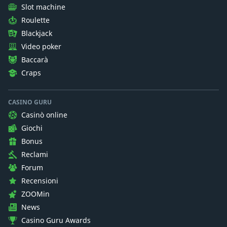
Slot machine
Roulette
Blackjack
Video poker
Baccarà
Craps
CASINO GURU
Casinò online
Giochi
Bonus
Reclami
Forum
Recensioni
ZOOMin
News
Casino Guru Awards