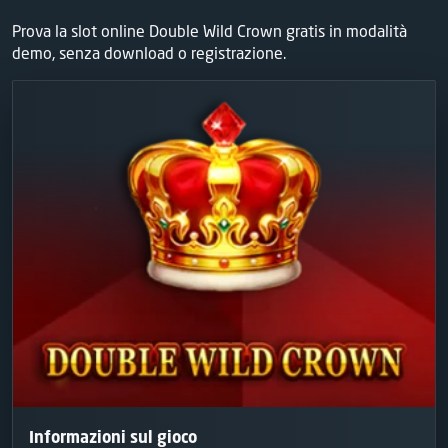
Prova la slot online Double Wild Crown gratis in modalità
demo, senza download o registrazione.
Informazioni sul gioco