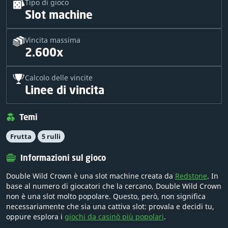
Tipo di gioco
Slot machine
Vincita massima
2.600x
Calcolo delle vincite
Linee di vincita
Temi
Frutta
5 rulli
Informazioni sul gioco
Double Wild Crown è una slot machine creata da
Redstone
. In
base al numero di giocatori che la cercano, Double Wild Crown
non è una slot molto popolare. Questo, però, non significa
necessariamente che sia una cattiva slot: provala e decidi tu,
oppure esplora i
giochi da casinò più popolari
.