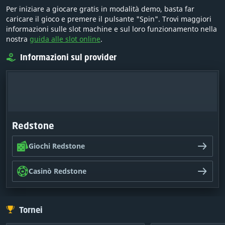
Per iniziare a giocare gratis in modalità demo, basta far
caricare il gioco e premere il pulsante "Spin". Trovi maggiori
informazioni sulle slot machine e sul loro funzionamento nella
nostra
guida alle slot online
.
Informazioni sul provider
Redstone
Giochi Redstone
Casinò Redstone
Tornei