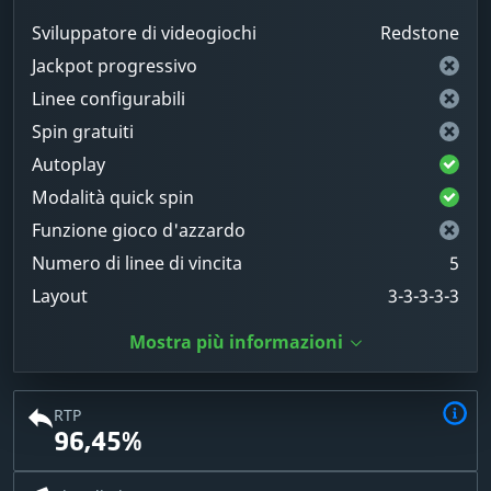
Sviluppatore di videogiochi
Redstone
Jackpot progressivo
Linee configurabili
Spin gratuiti
Autoplay
Modalità quick spin
Funzione gioco d'azzardo
Numero di linee di vincita
5
Layout
3-3-3-3-3
Mostra più informazioni
RTP
96,45%