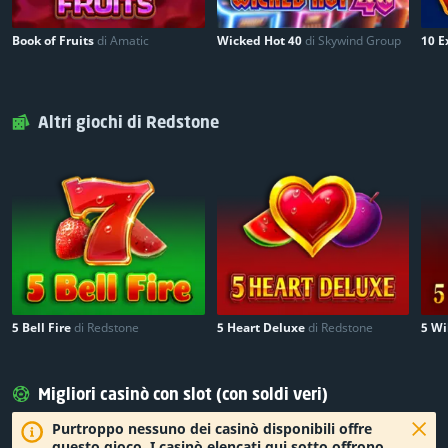
Book of Fruits
di Amatic
Wicked Hot 40
di Skywind Group
10 E
Altri giochi di Redstone
5 Bell Fire
di Redstone
5 Heart Deluxe
di Redstone
5 W
Migliori casinò con slot (con soldi veri)
Purtroppo nessuno dei casinò disponibili offre
questo gioco. I casinò elencati qui sotto offrono