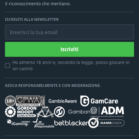
il riconoscimento che meritano.
ISCRIVITI ALLA NEWSLETTER
Inserisci la tua email
Iscriviti
Ho almeno 18 anni e, secondo la legge, posso giocare in
un casinò
GIOCA RESPONSABILMENTE E CON MODERAZIONE.