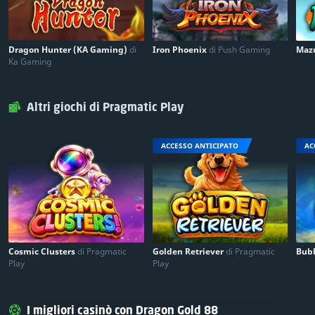
Dragon Hunter (KA Gaming)
di
Iron Phoenix
di Push Gaming
Maz
Ka Gaming
Altri giochi di Pragmatic Play
ACCESSO ANTICIPATO
AC
Cosmic Clusters
di Pragmatic
Golden Retriever
di Pragmatic
Bub
Play
Play
I migliori casinò con Dragon Gold 88