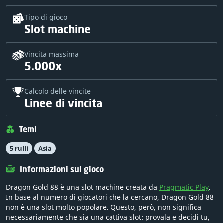
Tipo di gioco
Slot machine
Vincita massima
5.000x
Calcolo delle vincite
Linee di vincita
Temi
5 rulli
Asia
Informazioni sul gioco
Dragon Gold 88 è una slot machine creata da
Pragmatic Play
.
In base al numero di giocatori che la cercano, Dragon Gold 88
non è una slot molto popolare. Questo, però, non significa
necessariamente che sia una cattiva slot: provala e decidi tu,