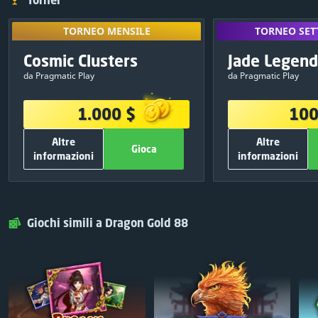
Tornei
TORNEO MENSILE
TORNEO SET
TORNEO MENSILE
TORNEO SET
PREMI
PRE
Cosmic Clusters
Jade Legend
22
:
10
:
03
01
:
10
:
03
1.000 $
100
da Pragmatic Play
da Pragmatic Play
380 $
1
50 $
250 $
2
30 $
1.000 $
100
120 $
3
20 $
Altre
Altre
75 $
4
ALTRE INFORMAZIONI
Gioca
ALTRE INFO
informazioni
informazioni
50 $
5
750
Totale spin gratuiti:
250
Tot
Gioca
Chiudi
Gioca
25 $
6
Pragmatic Play
Creatori:
Pragmatic Play
25 $
7
GRATIS
Partecipazione:
GRATIS
25 $
8
Giochi simili a Dragon Gold 88
25 $
9
25 $
10