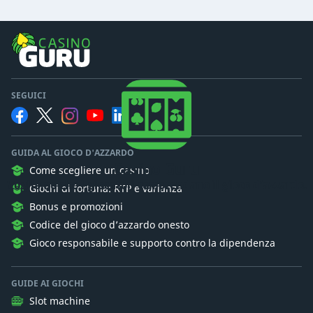
SEGUICI
GUIDA AL GIOCO D'AZZARDO
Casino Guru
Come scegliere un casinò
Vogliamo che i giocatori comprendano il gioco d'azzardo.
Giochi di fortuna: RTP e varianza
Bonus e promozioni
Codice del gioco d’azzardo onesto
Gioco responsabile e supporto contro la dipendenza
GUIDE AI GIOCHI
Slot machine