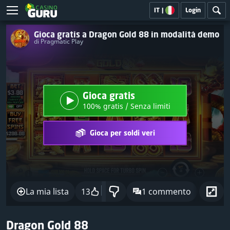
IT
|
Login
Gioca gratis a Dragon Gold 88 in modalità demo
di Pragmatic Play
Gioca gratis
100% gratis / Senza limiti
Gioca per soldi veri
La mia lista
13
1 commento
Con
Dragon Gold 88