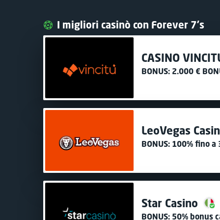
I migliori casinò con Forever 7's
CASINO VINCI
BONUS:
2.000 € BO
LeoVegas Casi
BONUS:
100% fino a 
Star Casino
BONUS:
50% bonus c