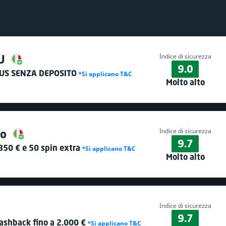
TU
Indice di sicurezza
9.0
NUS SENZA DEPOSITO
*Si applicano T&C
Molto alto
no
Indice di sicurezza
9.7
350 €
e 50 spin extra
*Si applicano T&C
Molto alto
Indice di sicurezza
9.7
ashback
fino a 2.000 €
*Si applicano T&C