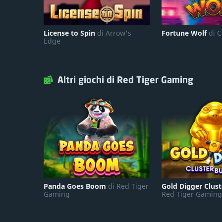
License to Spin
di Arrow's
Fortune Wolf
di 
Edge
Altri giochi di Red Tiger Gaming
Panda Goes Boom
di Red Tiger
Gold Digger Clus
Gaming
Red Tiger Gamin