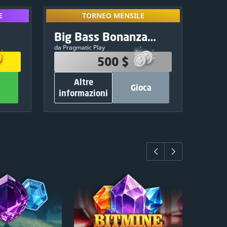
E
TORNEO MENSILE
Sbloccalo giocando in altri
E
TORNEO MENSILE
tornei e condividendo i
PREMI
Esclusivo
Big Bass Bonanza
777
tuoi risultati
500 $
1000
da Pragmatic Play
da Prag
500 $
1
250 $
1
50 $
2
150 $
2
30 $
Altre
a
Gioca
3
50 $
3
20 $
informazioni
info
30 $
4
ALTRE INFORMAZIONI
20 $
5
tuiti:
500
Totale spin gratuiti:
250
di
Gioca
Chiudi
atori:
Pragmatic Play
Creatori:
Pragm
zione:
Condividi e Gioca
Partecipazione:
GRAT