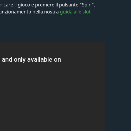
ricare il gioco e premere il pulsante "Spin".
 funzionamento nella nostra
guida alle slot