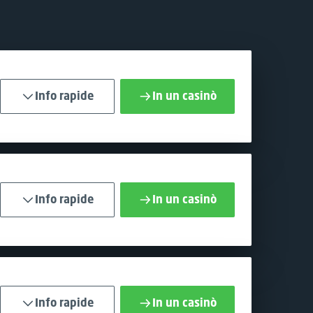
Info rapide
In un casinò
Info rapide
In un casinò
Info rapide
In un casinò