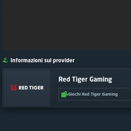
Informazioni sul provider
Red Tiger Gaming
Giochi Red Tiger Gaming