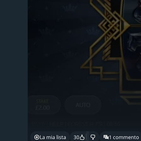
La mia lista
30
1 commento