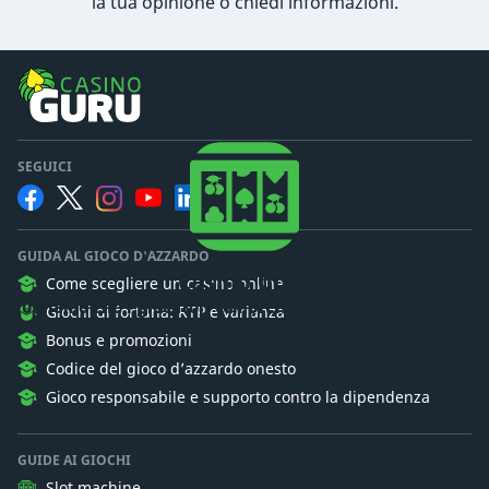
la tua opinione o chiedi informazioni.
SEGUICI
GUIDA AL GIOCO D'AZZARDO
Casino Guru
Come scegliere un casinò online
Vogliamo che i giocatori comprendano il gioco d'azzardo.
Giochi di fortuna: RTP e varianza
Bonus e promozioni
Codice del gioco d’azzardo onesto
Gioco responsabile e supporto contro la dipendenza
GUIDE AI GIOCHI
Slot machine