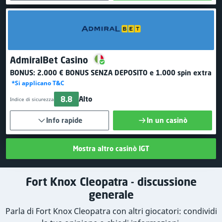
AdmiralBet Casino
BONUS:
2.000 € BONUS SENZA DEPOSITO
e 1.000 spin extra
*Si applicano T&C
8.8
Alto
Indice di sicurezza
Info rapide
In un casinò
Mostra altro casinò IGT
Fort Knox Cleopatra - discussione
generale
Parla di Fort Knox Cleopatra con altri giocatori: condividi