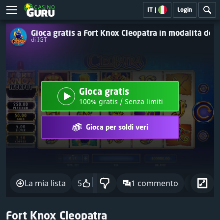
IT
|
Login
Gioca gratis a Fort Knox Cleopatra in modalità de
di IGT
Gioca gratis
100% gratis / Senza limiti
Gioca per soldi veri
La mia lista
5
1 commento
Cond
Fort Knox Cleopatra