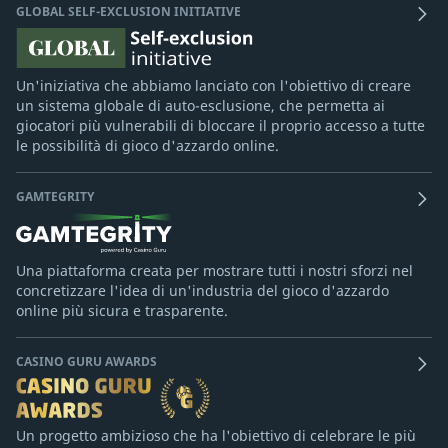
GLOBAL SELF-EXCLUSION INITIATIVE
Un'iniziativa che abbiamo lanciato con l'obiettivo di creare
un sistema globale di auto-esclusione, che permetta ai
giocatori più vulnerabili di bloccare il proprio accesso a tutte
le possibilità di gioco d'azzardo online.
GAMTEGRITY
Una piattaforma creata per mostrare tutti i nostri sforzi nel
concretizzare l'idea di un'industria del gioco d'azzardo
online più sicura e trasparente.
CASINO GURU AWARDS
Un progetto ambizioso che ha l'obiettivo di celebrare le più