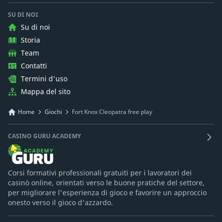
SU DI NOI
Su di noi
Storia
Team
Contatti
Termini d'uso
Mappa del sito
Home
Giochi
Fort Knox Cleopatra free play
CASINO GURU ACADEMY
Corsi formativi professionali gratuiti per i lavoratori dei
casinò online, orientati verso le buone pratiche del settore,
per migliorare l'esperienza di gioco e favorire un approccio
onesto verso il gioco d'azzardo.