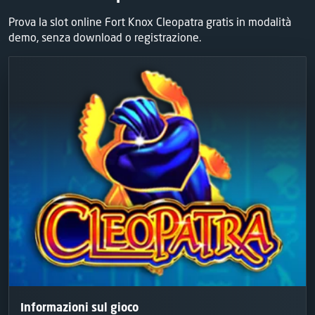
Prova la slot online Fort Knox Cleopatra gratis in modalità
demo, senza download o registrazione.
Informazioni sul gioco