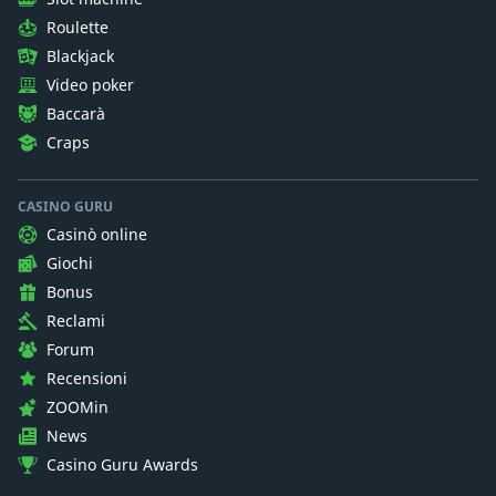
Roulette
Blackjack
Video poker
Baccarà
Craps
CASINO GURU
Casinò online
Giochi
Bonus
Reclami
Forum
Recensioni
ZOOMin
News
Casino Guru Awards