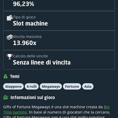
96,23%
Tipo di gioco
Slot machine
Vincita massima
13.960x
Calcolo delle vincite
Senza linee di vincita
Temi
Giappone
6 rulli
Megaways
Fortune
Asia
Informazioni sul gioco
Gifts of Fortune Megaways è una slot machine creata da
Big
Time Gaming
. In base al numero di giocatori che la cercano,
Gifts of Fortune Megaways non è una slot molto popolare.