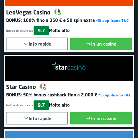
LeoVegas Casino
BONUS:
100% fino a 350 €
e 50 spin extra
*Si applicano T&C
9.7
Molto alto
Indice di sicurezza
Info rapide
In un casinò
Star Casino
BONUS:
50% bonus cashback
fino a 2.000 €
*Si applicano T&C
9.7
Molto alto
Indice di sicurezza
Info rapide
In un casinò