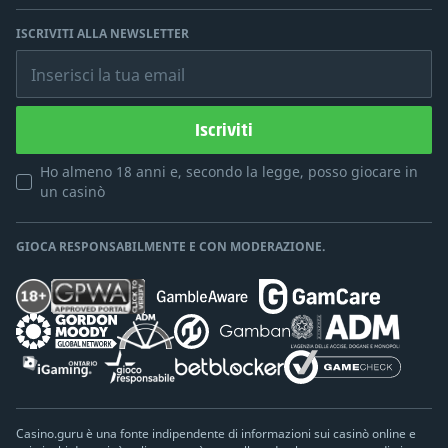
ISCRIVITI ALLA NEWSLETTER
Inserisci la tua email
Iscriviti
Ho almeno 18 anni e, secondo la legge, posso giocare in
un casinò
GIOCA RESPONSABILMENTE E CON MODERAZIONE.
Casino.guru è una fonte indipendente di informazioni sui casinò online e