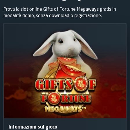
Prova la slot online Gifts of Fortune Megaways gratis in
modalità demo, senza download o registrazione.
Informazioni sul gioco