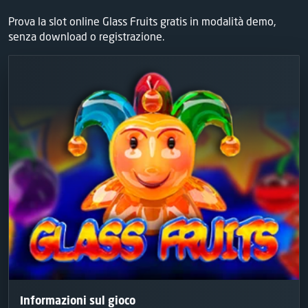
Prova la slot online Glass Fruits gratis in modalità demo,
senza download o registrazione.
Informazioni sul gioco