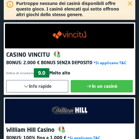
Purtroppo nessuno dei casinò disponibili offre
questo gioco. I casinò elencati qui sotto offrono
altri giochi dello stesso genere.
CASINO VINCITU
BONUS:
2.000 € BONUS SENZA DEPOSITO
*Si applicano T&C
9.0
Molto alto
Indice di sicurezza
Info rapide
In un casinò
William Hill Casino
BONUS:
100% fino a 1.000 €
*Si applicano T&C