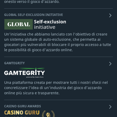
onesto verso il gioco d'azzardo.
GLOBAL SELF-EXCLUSION INITIATIVE
Un'iniziativa che abbiamo lanciato con l'obiettivo di creare
un sistema globale di auto-esclusione, che permetta ai
giocatori più vulnerabili di bloccare il proprio accesso a tutte
le possibilità di gioco d'azzardo online.
GAMTEGRITY
Una piattaforma creata per mostrare tutti i nostri sforzi nel
concretizzare l'idea di un'industria del gioco d'azzardo
online più sicura e trasparente.
CASINO GURU AWARDS