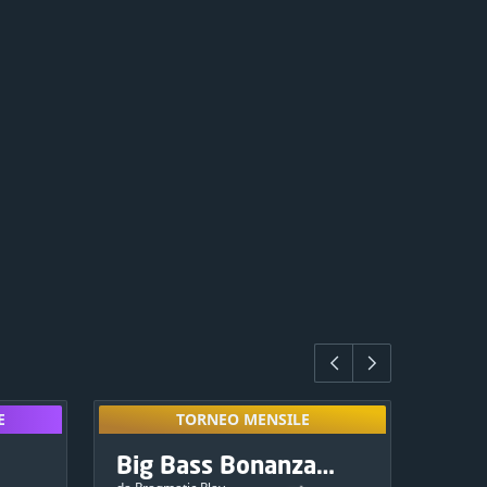
E
TORNEO MENSILE
Sbloccalo giocando in altri
E
TORNEO MENSILE
tornei e condividendo i
PREMI
Esclusivo
Big Bass Bonanza
Sup
tuoi risultati