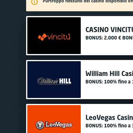
Purtroppo nessuno dei casinò disponibili offr
CASINO VINCI
BONUS:
2.000 € BO
William Hill Ca
BONUS:
100% fino a 
LeoVegas Casi
BONUS:
100% fino a 