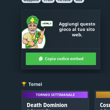
Aggiungi questo
gioco al tuo sito
web.
Copia codice embed
Tornei
TORNEO SETTIMANALE
TORNEO SETTIMANALE
PREMI
Death Dominion
Cos
00
:
18
:
02
25