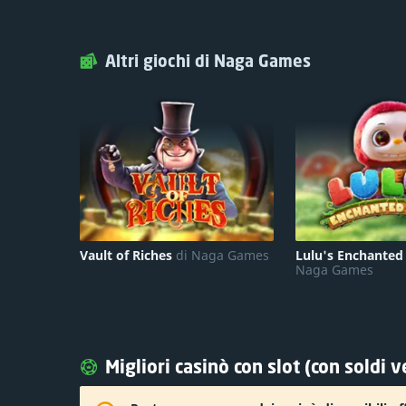
Altri giochi di Naga Games
Vault of Riches
di Naga Games
Lulu's Enchanted
Naga Games
Migliori casinò con slot (con soldi v