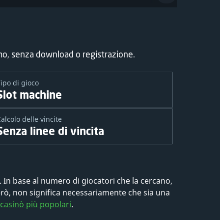
emo, senza download o registrazione.
ipo di gioco
Slot machine
alcolo delle vincite
Senza linee di vincita
. In base al numero di giocatori che la cercano,
rò, non significa necessariamente che sia una
 casinò più popolari
.