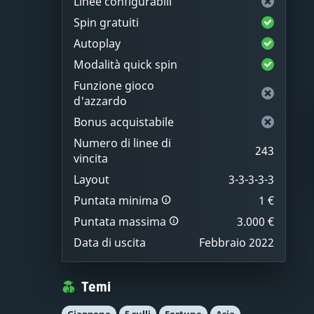
Linee configurabili
Spin gratuiti
Autoplay
Modalità quick spin
Funzione gioco
d'azzardo
Bonus acquistabile
Numero di linee di
243
vincita
Layout
3-3-3-3-3
Puntata minima
1 €
Puntata massima
3.000 €
Data di uscita
Febbraio 2022
Temi
Giappone
5 rulli
Fortune
Asia