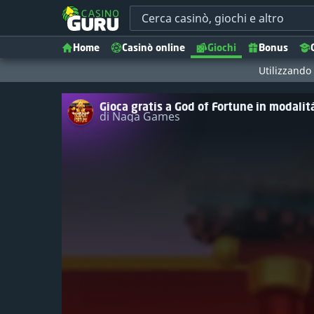
Home
Casinò online
Giochi
Bonus
Utilizzando i
Gioca gratis a God of Fortune in modali
di Naga Games