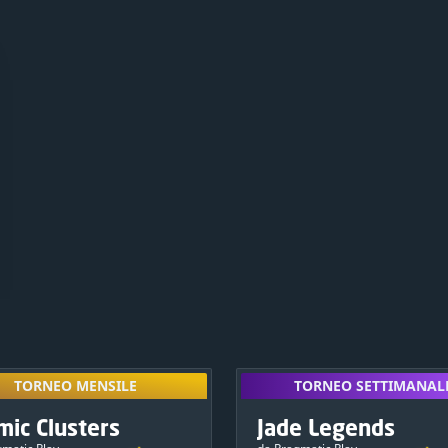
TORNEO MENSILE
TORNEO SETTIMANAL
TORNEO MENSILE
TORNEO SETTIMANAL
PREMI
PREMI
mic Clusters
Jade Legends
:
18
:
02
04
:
18
:
02