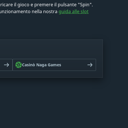
ricare il gioco e premere il pulsante "Spin".
 funzionamento nella nostra
guida alle slot
Casinò Naga Games