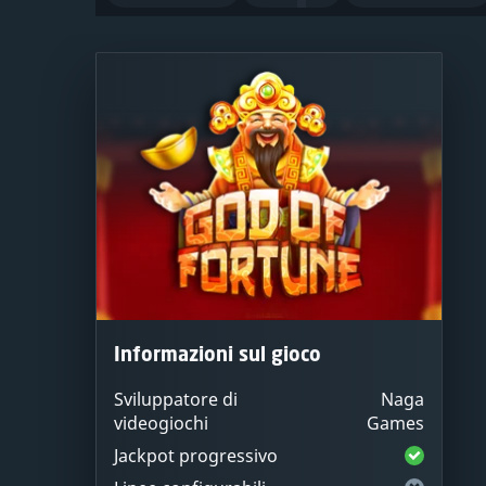
Informazioni sul gioco
Sviluppatore di
Naga
videogiochi
Games
Jackpot progressivo