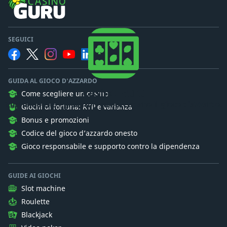
SEGUICI
GUIDA AL GIOCO D'AZZARDO
Casino Guru
Come scegliere un casinò
Vogliamo che i giocatori comprendano il gioco d'azzardo.
Giochi di fortuna: RTP e varianza
Bonus e promozioni
Codice del gioco d’azzardo onesto
Gioco responsabile e supporto contro la dipendenza
GUIDE AI GIOCHI
Slot machine
Roulette
Blackjack