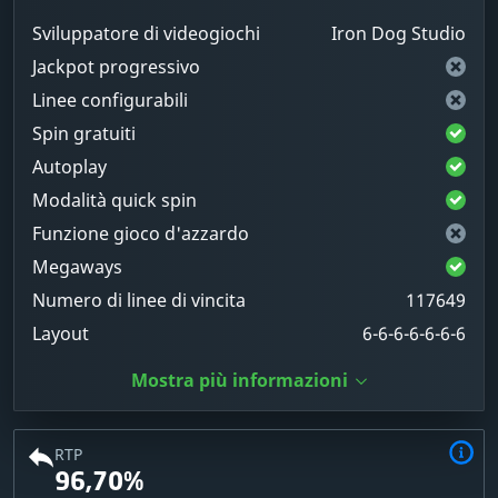
Sviluppatore di videogiochi
Iron Dog Studio
Jackpot progressivo
Linee configurabili
Spin gratuiti
Autoplay
Modalità quick spin
Funzione gioco d'azzardo
Megaways
Numero di linee di vincita
117649
Layout
6-6-6-6-6-6-6
Mostra più informazioni
RTP
96,70%