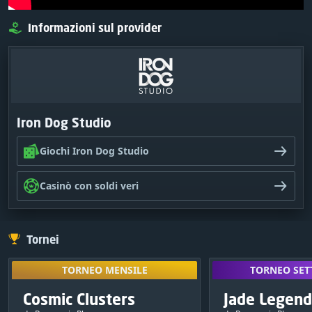
Informazioni sul provider
Iron Dog Studio
Giochi Iron Dog Studio
Casinò con soldi veri
Tornei
TORNEO MENSILE
TORNEO SET
TORNEO MENSILE
TORNEO SET
PREMI
PRE
Cosmic Clusters
Jade Legend
22
:
10
:
55
01
:
10
:
55
1.000 $
100