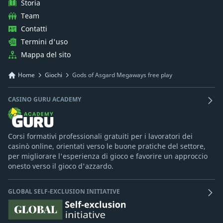
Storia
Team
Contatti
Termini d'uso
Mappa del sito
Home
Giochi
Gods of Asgard Megaways free play
CASINO GURU ACADEMY
Corsi formativi professionali gratuiti per i lavoratori dei
casinò online, orientati verso le buone pratiche del settore,
per migliorare l'esperienza di gioco e favorire un approccio
onesto verso il gioco d'azzardo.
GLOBAL SELF-EXCLUSION INITIATIVE