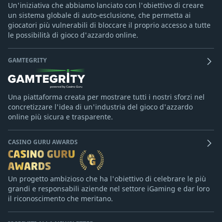
Un'iniziativa che abbiamo lanciato con l'obiettivo di creare
un sistema globale di auto-esclusione, che permetta ai
giocatori più vulnerabili di bloccare il proprio accesso a tutte
le possibilità di gioco d'azzardo online.
GAMTEGRITY
Una piattaforma creata per mostrare tutti i nostri sforzi nel
concretizzare l'idea di un'industria del gioco d'azzardo
online più sicura e trasparente.
CASINO GURU AWARDS
Un progetto ambizioso che ha l'obiettivo di celebrare le più
grandi e responsabili aziende nel settore iGaming e dar loro
il riconoscimento che meritano.