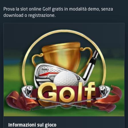
Prova la slot online Golf gratis in modalità demo, senza
download o registrazione.
Informazioni sul gioco