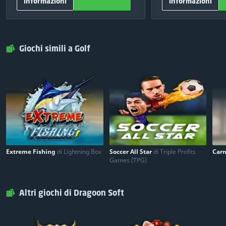
informazioni
informazioni
50 $
250
Totale spin gratuiti:
750
Tot
Gioca
Chiudi
Gioca
25 $
Pragmatic Play
Creatori:
Pragmatic Play
25 $
GRATIS
Partecipazione:
GRATIS
25 $
Giochi simili a Golf
25 $
25 $
Extreme Fishing
di Lightning Box
Soccer All Star
di Triple Profits
Carn
Games (TPG)
Altri giochi di Dragoon Soft