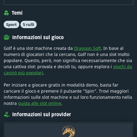
Temi
Sport
5 rulli
Informazioni sul gioco
Golf è una slot machine creata da
Dragoon Soft
. In base al
numero di giocatori che la cercano, Golf non è una slot molto
popolare. Questo, però, non significa necessariamente che sia
una cattiva slot: provala e decidi tu, oppure esplora i
giochi da
casinò più popolari
.
Per iniziare a giocare gratis in modalità demo, basta far
caricare il gioco e premere il pulsante "Spin". Trovi maggiori
informazioni sulle slot machine e sul loro funzionamento nella
nostra
guida alle slot online
.
Informazioni sul provider