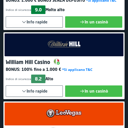
BONUS:
2.000 € BONUS SENZA DEPOSITO
*Si applicano T&C
9.0
Molto alto
Indice di sicurezza
Info rapide
In un casinò
William Hill Casino
BONUS:
100% fino a 1.000 €
*Si applicano T&C
8.2
Alto
Indice di sicurezza
Info rapide
In un casinò