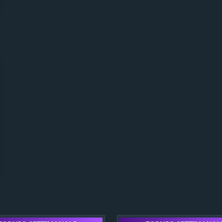
TORNEO SETTIMANALE
TORNEO SETTIMANAL