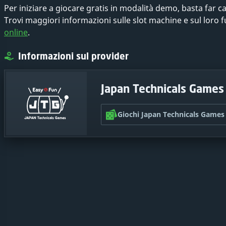
Per iniziare a giocare gratis in modalità demo, basta far ca
Trovi maggiori informazioni sulle slot machine e sul loro
online
.
Informazioni sul provider
Japan Technicals Games
Giochi Japan Technicals Games