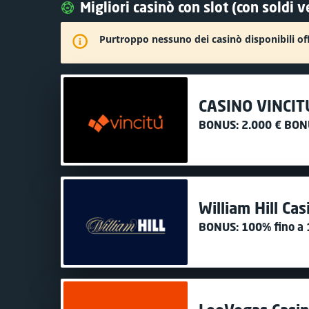
Migliori casinò con slot (con soldi v
Purtroppo nessuno dei casinò disponibili offr
CASINO VINCI
BONUS:
2.000 € BO
William Hill Ca
BONUS:
100% fino a 