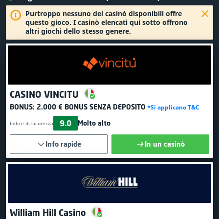
Purtroppo nessuno dei casinò disponibili offre
questo gioco. I casinò elencati qui sotto offrono
altri giochi dello stesso genere.
CASINO VINCITU
BONUS:
2.000 € BONUS SENZA DEPOSITO
*Si applicano T&C
9.0
Molto alto
Indice di sicurezza
Info rapide
In un casinò
William Hill Casino