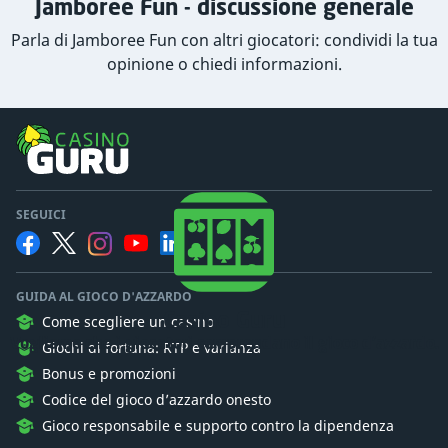
Jamboree Fun - discussione generale
Parla di Jamboree Fun con altri giocatori: condividi la tua
opinione o chiedi informazioni.
SEGUICI
GUIDA AL GIOCO D'AZZARDO
Casino Guru
Come scegliere un casinò
Vogliamo che i giocatori comprendano il gioco d'azzardo.
Giochi di fortuna: RTP e varianza
Bonus e promozioni
Codice del gioco d’azzardo onesto
Gioco responsabile e supporto contro la dipendenza