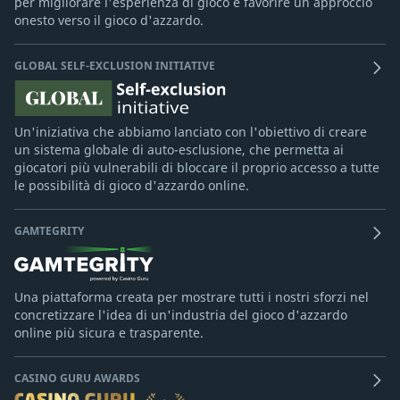
per migliorare l'esperienza di gioco e favorire un approccio
onesto verso il gioco d'azzardo.
GLOBAL SELF-EXCLUSION INITIATIVE
Un'iniziativa che abbiamo lanciato con l'obiettivo di creare
un sistema globale di auto-esclusione, che permetta ai
giocatori più vulnerabili di bloccare il proprio accesso a tutte
le possibilità di gioco d'azzardo online.
GAMTEGRITY
Una piattaforma creata per mostrare tutti i nostri sforzi nel
concretizzare l'idea di un'industria del gioco d'azzardo
online più sicura e trasparente.
CASINO GURU AWARDS