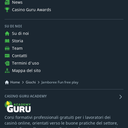
News
Casino Guru Awards
SU DI NOI
Su di noi
Storia
Team
Contatti
Termini d'uso
Mappa del sito
Home
Giochi
Jamboree Fun free play
CASINO GURU ACADEMY
Corsi formativi professionali gratuiti per i lavoratori dei
casinò online, orientati verso le buone pratiche del settore,