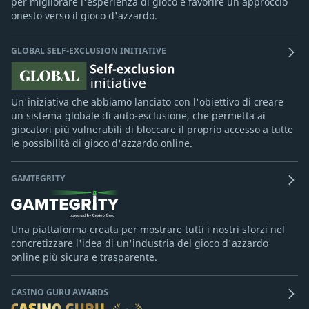
per migliorare l'esperienza di gioco e favorire un approccio
onesto verso il gioco d'azzardo.
GLOBAL SELF-EXCLUSION INITIATIVE
Un'iniziativa che abbiamo lanciato con l'obiettivo di creare
un sistema globale di auto-esclusione, che permetta ai
giocatori più vulnerabili di bloccare il proprio accesso a tutte
le possibilità di gioco d'azzardo online.
GAMTEGRITY
Una piattaforma creata per mostrare tutti i nostri sforzi nel
concretizzare l'idea di un'industria del gioco d'azzardo
online più sicura e trasparente.
CASINO GURU AWARDS