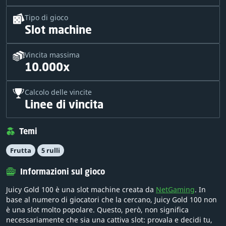
Tipo di gioco
Slot machine
Vincita massima
10.000x
Calcolo delle vincite
Linee di vincita
Temi
Frutta
5 rulli
Informazioni sul gioco
Juicy Gold 100 è una slot machine creata da
NetGaming
. In
base al numero di giocatori che la cercano, Juicy Gold 100 non
è una slot molto popolare. Questo, però, non significa
necessariamente che sia una cattiva slot: provala e decidi tu,