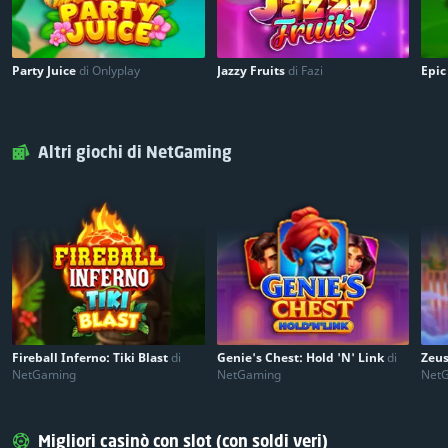
Party Juice
di Onlyplay
Jazzy Fruits
di Fazi
Epic
Altri giochi di NetGaming
Fireball Inferno: Tiki Blast
di
Genie's Chest: Hold 'N' Link
di
Zeus
NetGaming
NetGaming
Net
Migliori casinò con slot (con soldi veri)