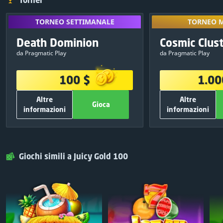
Tornei
TORNEO SETTIMANALE
TORNEO M
TORNEO SETTIMANALE
TORNEO M
PREMI
PRE
Death Dominion
Cosmic Clus
00
:
08
:
26
25
:
08
:
26
100 $
1.00
da Pragmatic Play
da Pragmatic Play
50 $
1
380 $
30 $
2
250 $
100 $
1.00
20 $
3
120 $
Altre
Altre
75 $
ALTRE INFORMAZIONI
Gioca
ALTRE INFO
informazioni
informazioni
50 $
250
Totale spin gratuiti:
750
Tot
Gioca
Chiudi
Gioca
25 $
Pragmatic Play
Creatori:
Pragmatic Play
25 $
GRATIS
Partecipazione:
GRATIS
25 $
Giochi simili a Juicy Gold 100
25 $
25 $