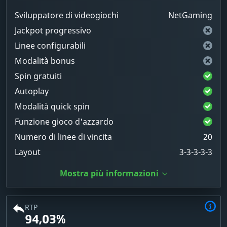
Sviluppatore di videogiochi
NetGaming
Jackpot progressivo
Linee configurabili
Modalità bonus
Spin gratuiti
Autoplay
Modalità quick spin
Funzione gioco d'azzardo
Numero di linee di vincita
20
Layout
3-3-3-3-3
Mostra più informazioni
RTP
94,03%