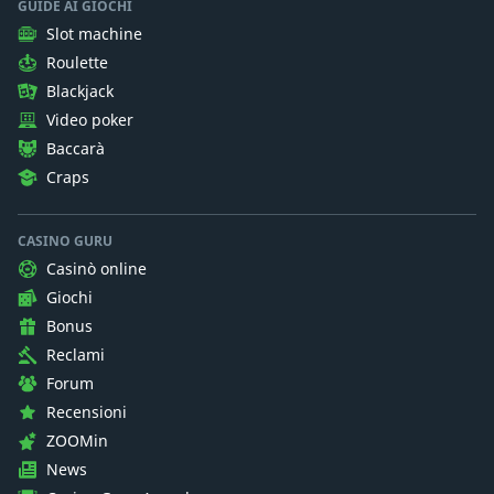
GUIDE AI GIOCHI
Slot machine
Roulette
Blackjack
Video poker
Baccarà
Craps
CASINO GURU
Casinò online
Giochi
Bonus
Reclami
Forum
Recensioni
ZOOMin
News