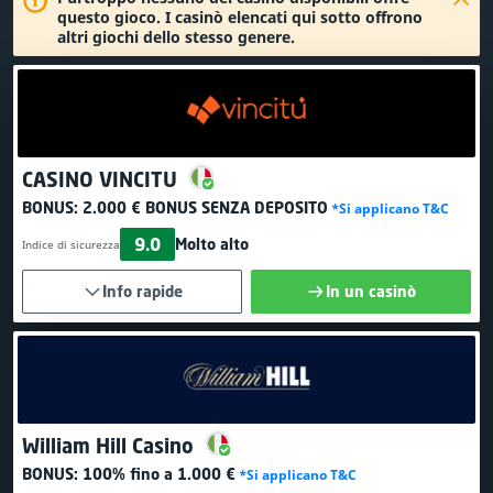
questo gioco. I casinò elencati qui sotto offrono
altri giochi dello stesso genere.
CASINO VINCITU
BONUS:
2.000 € BONUS SENZA DEPOSITO
*Si applicano T&C
9.0
Molto alto
Indice di sicurezza
Info rapide
In un casinò
William Hill Casino
BONUS:
100% fino a 1.000 €
*Si applicano T&C