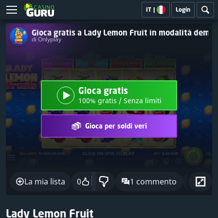
IT
|
Login
Gioca gratis a Lady Lemon Fruit in modalità demo
di Onlyplay
Gioca gratis
100% gratis / Senza limiti
Gioca per soldi veri
La mia lista
0
1 commento
Cond
Lady Lemon Fruit