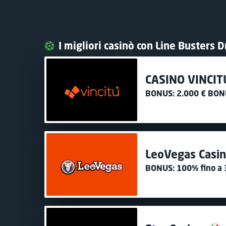
I migliori casinò con Line Busters
CASINO VINCI
BONUS:
2.000 € BO
LeoVegas Casi
BONUS:
100% fino a 