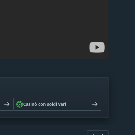
Casinò con soldi veri