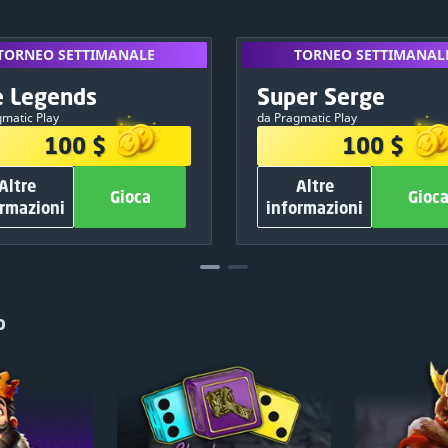
TORNEO SETTIMANALE
TORNEO SETTIMANAL
TORNEO SETTIMANALE
TORNEO SETTIMANAL
PREMI
PREMI
e Legends
Super Serge
:
13
:
29
05
:
13
:
29
100 $
100 $
gmatic Play
da Pragmatic Play
100 $
100 $
1
50 $
2
30 $
Altre
Altre
Gioca
Gioc
3
20 $
ormazioni
informazioni
ALTRE INFORMAZIONI
ALTRE INFORMAZIONI
Totale spin gratuiti:
250
Totale spin gra
Gioca
Chiudi
Gioca
Chiu
atic Play
Creatori:
Pragmatic Play
Cre
IS
Partecipazione:
GRATIS
Partecipa
p