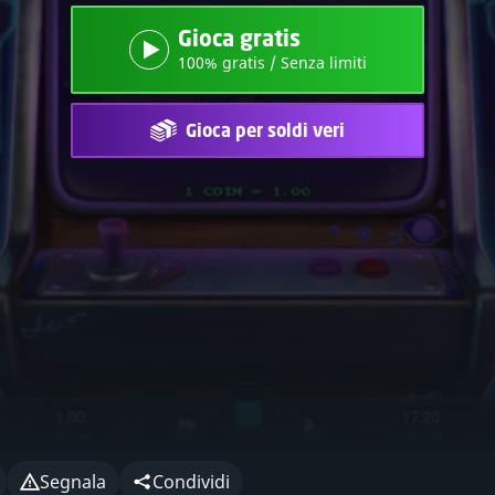
Gioca gratis
100% gratis / Senza limiti
Gioca per soldi veri
Segnala
Condividi