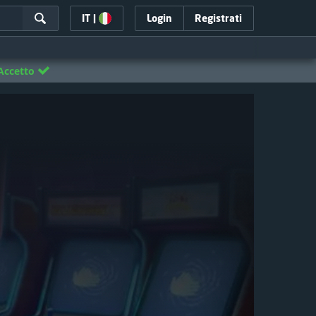
IT
|
Login
Registrati
Accetto