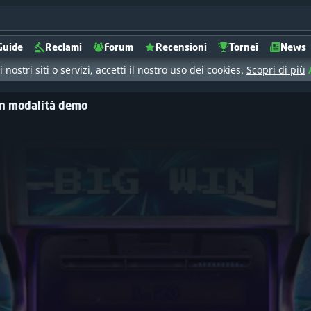
Guide
Reclami
Forum
Recensioni
Tornei
News
 nostri siti o servizi, accetti il nostro uso dei cookies.
Scopri di più
 in modalità demo