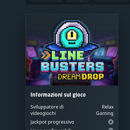
Informazioni sul gioco
Sviluppatore di
Relax
videogiochi
Gaming
Jackpot progressivo