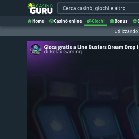
Home
Casinò online
Giochi
Bonus
Utilizzando i
Gioca gratis a Line Busters Dream Drop
di Relax Gaming