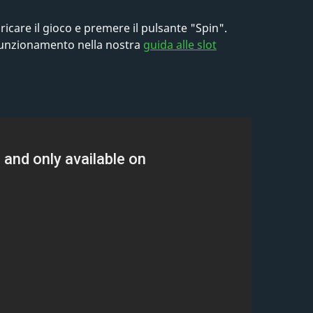
ricare il gioco e premere il pulsante "Spin".
 funzionamento nella nostra
guida alle slot