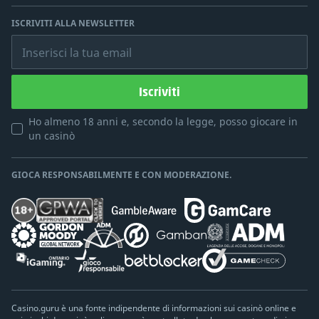
ISCRIVITI ALLA NEWSLETTER
Inserisci la tua email
Iscriviti
Ho almeno 18 anni e, secondo la legge, posso giocare in
un casinò
GIOCA RESPONSABILMENTE E CON MODERAZIONE.
Casino.guru è una fonte indipendente di informazioni sui casinò online e