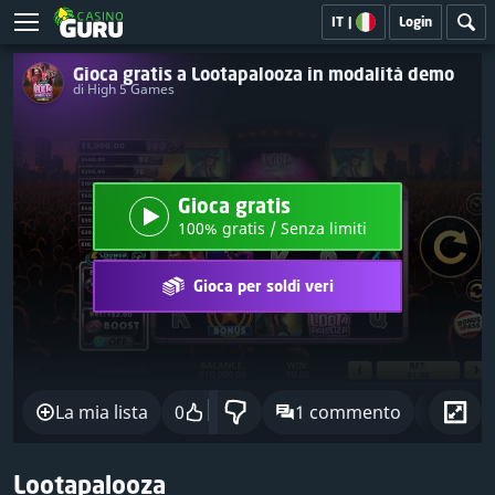
IT
|
Login
Gioca gratis a Lootapalooza in modalità demo
di High 5 Games
Gioca gratis
100% gratis / Senza limiti
Gioca per soldi veri
La mia lista
0
1 commento
Cond
Lootapalooza