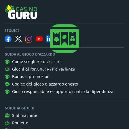
SEGUICI
GUIDA AL GIOCO D'AZZARDO
Casino Guru
Come scegliere un casinò
Vogliamo che i giocatori comprendano il gioco d'azzardo.
Giochi di fortuna: RTP e varianza
Bonus e promozioni
Codice del gioco d’azzardo onesto
Gioco responsabile e supporto contro la dipendenza
GUIDE AI GIOCHI
Slot machine
Roulette