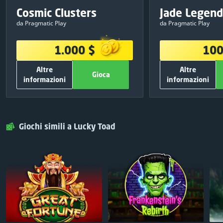
PREMI
PRE
Cosmic Clusters
Jade Legend
24
:
13
:
59
03
:
13
:
59
1.000 $
100
da Pragmatic Play
da Pragmatic Play
380 $
1
50 $
250 $
2
30 $
1.000 $
100
120 $
3
20 $
Altre
Altre
75 $
4
ALTRE INFORMAZIONI
Gioca
ALTRE INFO
informazioni
informazioni
50 $
5
750
Totale spin gratuiti:
250
Tot
Gioca
Chiudi
Gioca
25 $
6
Pragmatic Play
Creatori:
Pragmatic Play
25 $
7
GRATIS
Partecipazione:
GRATIS
25 $
8
Giochi simili a Lucky Toad
25 $
9
25 $
10