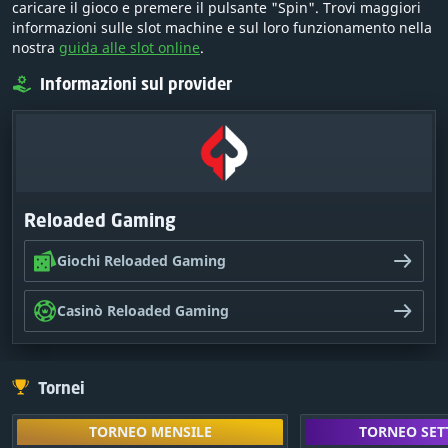
caricare il gioco e premere il pulsante "Spin". Trovi maggiori
informazioni sulle slot machine e sul loro funzionamento nella
nostra
guida alle slot online
.
Informazioni sul provider
Reloaded Gaming
Giochi Reloaded Gaming
Casinò Reloaded Gaming
Tornei
TORNEO MENSILE
TORNEO SET
TORNEO MENSILE
TORNEO SET