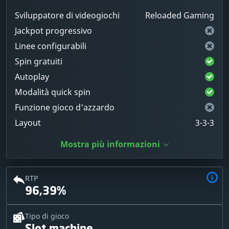
Sviluppatore di videogiochi
Reloaded Gaming
Jackpot progressivo
Linee configurabili
Spin gratuiti
Autoplay
Modalità quick spin
Funzione gioco d'azzardo
Layout
3-3-3
Mostra più informazioni
RTP
96,39%
Tipo di gioco
Slot machine