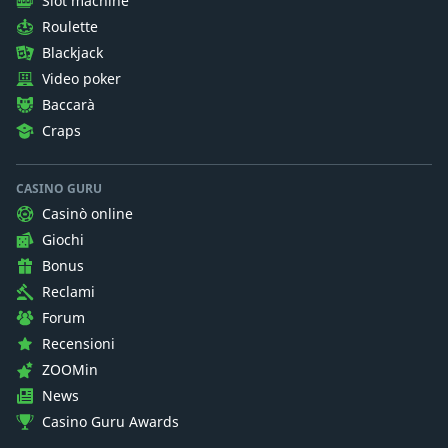
Slot machine
Roulette
Blackjack
Video poker
Baccarà
Craps
CASINO GURU
Casinò online
Giochi
Bonus
Reclami
Forum
Recensioni
ZOOMin
News
Casino Guru Awards