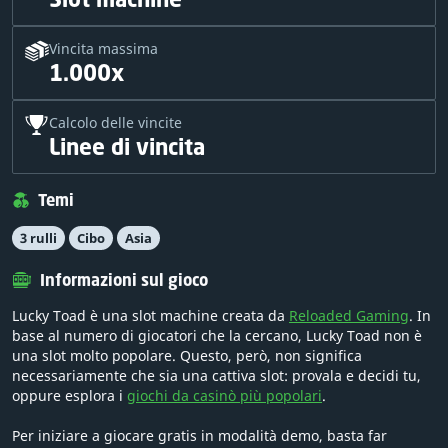
Vincita massima
1.000x
Calcolo delle vincite
Linee di vincita
Temi
3 rulli
Cibo
Asia
Informazioni sul gioco
Lucky Toad è una slot machine creata da
Reloaded Gaming
. In
base al numero di giocatori che la cercano, Lucky Toad non è
una slot molto popolare. Questo, però, non significa
necessariamente che sia una cattiva slot: provala e decidi tu,
oppure esplora i
giochi da casinò più popolari
.
Per iniziare a giocare gratis in modalità demo, basta far