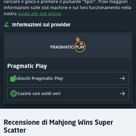
caricare il gioco e premere il pulsante "Spin". Trovi maggiori
informazioni sulle slot machine e sul loro funzionamento nella
nostra
guida alle slot online
.
Informazioni sul provider
Pragmatic Play
Giochi Pragmatic Play
Casinò con soldi veri
Recensione di Mahjong Wins Super
Scatter