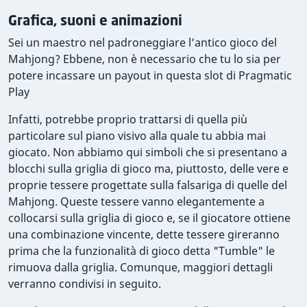
Grafica, suoni e animazioni
Sei un maestro nel padroneggiare l’antico gioco del
Mahjong? Ebbene, non è necessario che tu lo sia per
potere incassare un payout in questa slot di Pragmatic
Play
Infatti, potrebbe proprio trattarsi di quella più
particolare sul piano visivo alla quale tu abbia mai
giocato. Non abbiamo qui simboli che si presentano a
blocchi sulla griglia di gioco ma, piuttosto, delle vere e
proprie tessere progettate sulla falsariga di quelle del
Mahjong. Queste tessere vanno elegantemente a
collocarsi sulla griglia di gioco e, se il giocatore ottiene
una combinazione vincente, dette tessere gireranno
prima che la funzionalità di gioco detta "Tumble" le
rimuova dalla griglia. Comunque, maggiori dettagli
verranno condivisi in seguito.