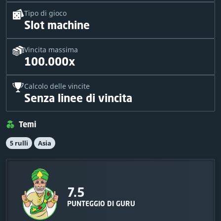
Tipo di gioco
Slot machine
Vincita massima
100.000x
Calcolo delle vincite
Senza linee di vincita
Temi
5 rulli
Asia
7.5
PUNTEGGIO DI GURU