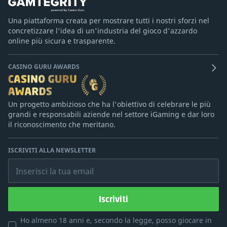
Una piattaforma creata per mostrare tutti i nostri sforzi nel
concretizzare l'idea di un'industria del gioco d'azzardo
online più sicura e trasparente.
CASINO GURU AWARDS
Un progetto ambizioso che ha l'obiettivo di celebrare le più
grandi e responsabili aziende nel settore iGaming e dar loro
il riconoscimento che meritano.
ISCRIVITI ALLA NEWSLETTER
Inserisci la tua email
Iscriviti
Ho almeno 18 anni e, secondo la legge, posso giocare in