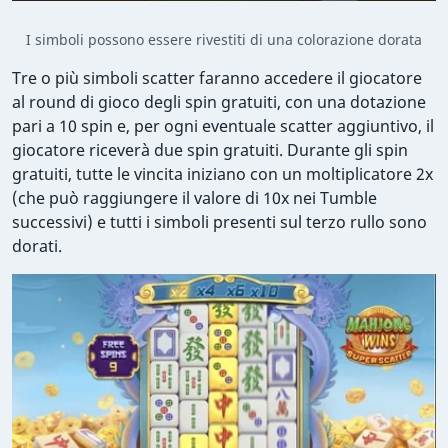
I simboli possono essere rivestiti di una colorazione dorata
Tre o più simboli scatter faranno accedere il giocatore
al round di gioco degli spin gratuiti, con una dotazione
pari a 10 spin e, per ogni eventuale scatter aggiuntivo, il
giocatore riceverà due spin gratuiti. Durante gli spin
gratuiti, tutte le vincita iniziano con un moltiplicatore 2x
(che può raggiungere il valore di 10x nei Tumble
successivi) e tutti i simboli presenti sul terzo rullo sono
dorati.