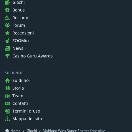
Giochi
Bonus
Reclami
Forum
Recensioni
ZOOMin
News
Casino Guru Awards
SU DI NOI
Su di noi
Storia
Team
Contatti
Termini d'uso
Mappa del sito
Home
Giochi
Mahjong Wins Super Scatter free play