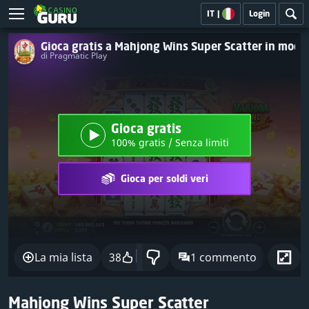
IT
|
Login
Gioca gratis a Mahjong Wins Super Scatter in moda
di Pragmatic Play
Gioca gratis
100% gratis / Senza limiti
Gioca per soldi veri
La mia lista
38
1 commento
Con
Mahjong Wins Super Scatter