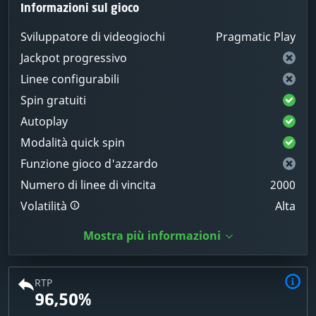
Informazioni sul gioco
Sviluppatore di videogiochi
Pragmatic Play
Jackpot progressivo
Linee configurabili
Spin gratuiti
Autoplay
Modalità quick spin
Funzione gioco d'azzardo
Numero di linee di vincita
2000
Volatilità
Alta
Mostra più informazioni
RTP
96,50%