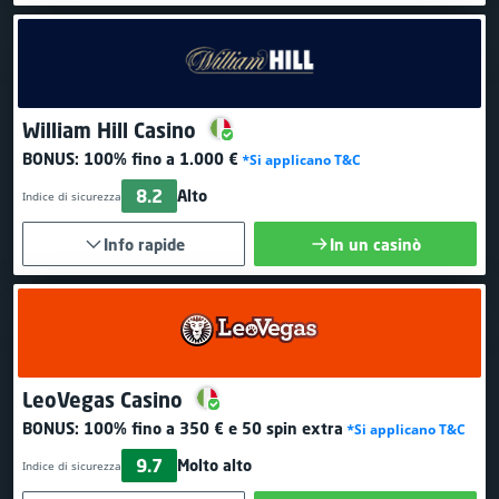
William Hill Casino
BONUS:
100% fino a 1.000 €
*Si applicano T&C
8.2
Alto
Indice di sicurezza
Info rapide
In un casinò
LeoVegas Casino
BONUS:
100% fino a 350 €
e 50 spin extra
*Si applicano T&C
9.7
Molto alto
Indice di sicurezza