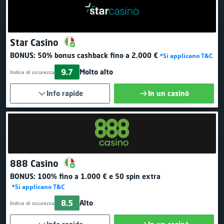
Star Casino
BONUS:
50% bonus cashback
fino a 2.000 €
*Si applicano T&C
9.7
Molto alto
Indice di sicurezza
Info rapide
In un casinò
888 Casino
BONUS:
100% fino a 1.000 €
e 50 spin extra
*Si applicano T&C
8.5
Alto
Indice di sicurezza