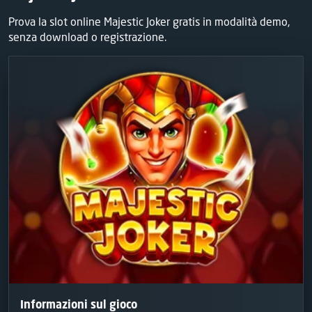
Prova la slot online Majestic Joker gratis in modalità demo,
senza download o registrazione.
Informazioni sul gioco