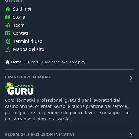
SU DI NOI
Su di noi
Storia
Team
Contatti
Termini d'uso
Mappa del sito
Home
Giochi
Majestic Joker free play
CASINO GURU ACADEMY
Corsi formativi professionali gratuiti per i lavoratori dei
casinò online, orientati verso le buone pratiche del settore,
per migliorare l'esperienza di gioco e favorire un approccio
onesto verso il gioco d'azzardo.
GLOBAL SELF-EXCLUSION INITIATIVE