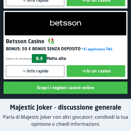
Info rapide
In un casinò
Betsson Casino
BONUS:
50 € BONUS SENZA DEPOSITO
*Si applicano T&C
9.3
Molto alto
Indice di sicurezza
Info rapide
In un casinò
Scopri i migliori casinò online
Majestic Joker - discussione generale
Parla di Majestic Joker con altri giocatori: condividi la tua
opinione o chiedi informazioni.