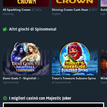
40 Sparkling Crown
di TaDa
Shining Crown Cash Heat
di EGT
Gol
Gaming
Digital
Lab
Altri giochi di Spinomenal
Demi Gods 7 - Nightfall
di
Trout's Treasure Subzero Spins
Wild
Spinomenal
di Spinomenal
Spin
I migliori casinò con Majestic Joker