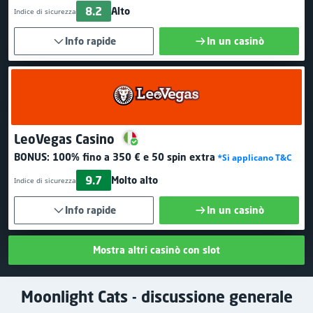
8.2
Alto
Indice di sicurezza
Info rapide
In un casinò
LeoVegas Casino
BONUS:
100% fino a 350 €
e 50 spin extra
*Si applicano T&C
9.7
Molto alto
Indice di sicurezza
Info rapide
In un casinò
Mostra altri casinò con slot
Moonlight Cats - discussione generale