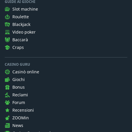
GUIDE AI GIOCHI
Slot machine
Roulette
Blackjack
Video poker
Baccarà
Craps
CASINO GURU
Casinò online
Giochi
Bonus
Reclami
Forum
Recensioni
ZOOMin
News