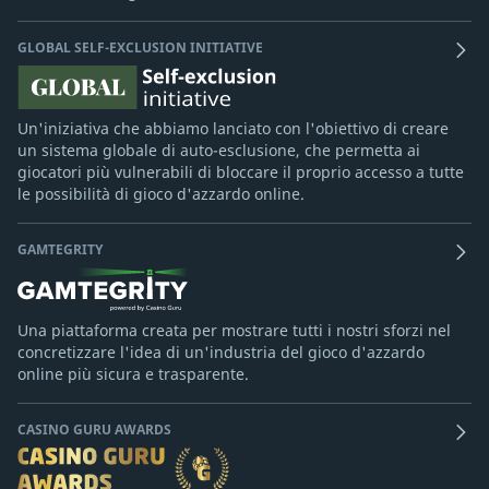
GLOBAL SELF-EXCLUSION INITIATIVE
Un'iniziativa che abbiamo lanciato con l'obiettivo di creare
un sistema globale di auto-esclusione, che permetta ai
giocatori più vulnerabili di bloccare il proprio accesso a tutte
le possibilità di gioco d'azzardo online.
GAMTEGRITY
Una piattaforma creata per mostrare tutti i nostri sforzi nel
concretizzare l'idea di un'industria del gioco d'azzardo
online più sicura e trasparente.
CASINO GURU AWARDS