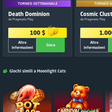
TORNEO SETTIMANALE
TORNEO M
TORNEO SETTIMANALE
TORNEO M
PREMI
PRE
Death Dominion
Cosmic Clus
00
:
04
:
10
25
:
04
:
10
100 $
1.00
da Pragmatic Play
da Pragmatic Play
50 $
1
380 $
30 $
2
250 $
100 $
1.00
20 $
3
120 $
Altre
Altre
75 $
ALTRE INFORMAZIONI
Gioca
ALTRE INFO
informazioni
informazioni
50 $
250
Totale spin gratuiti:
750
Tot
Gioca
Chiudi
Gioca
25 $
Pragmatic Play
Creatori:
Pragmatic Play
25 $
GRATIS
Partecipazione:
GRATIS
25 $
Giochi simili a Moonlight Cats
25 $
25 $