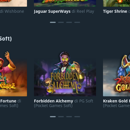
di Wishbone
Jaguar SuperWays
di Reel Play
Tiger Shrine
Soft)
f Fortune
di
Forbidden Alchemy
di PG Soft
Kraken Gold
ames Soft)
(Pocket Games Soft)
(Pocket Games