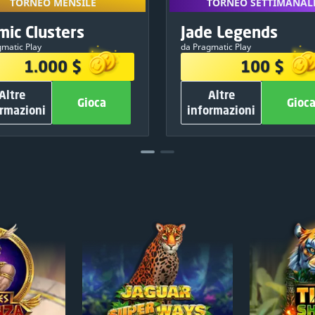
TORNEO MENSILE
TORNEO SETTIMANAL
PREMI
PREMI
mic Clusters
Jade Legends
:
19
:
00
04
:
19
:
00
1.000 $
100 $
gmatic Play
da Pragmatic Play
1.000 $
100 $
1
50 $
2
30 $
Altre
Altre
Gioca
Gioc
3
20 $
ormazioni
informazioni
4
ALTRE INFORMAZIONI
ALTRE INFORMAZIONI
5
Totale spin gratuiti:
250
Totale spin gra
Gioca
Chiudi
Gioca
Chiu
6
atic Play
Creatori:
Pragmatic Play
Cre
7
IS
Partecipazione:
GRATIS
Partecipa
8
9
10