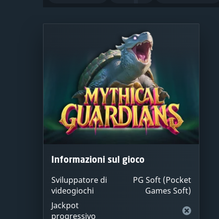
Informazioni sul gioco
Sviluppatore di
PG Soft (Pocket
videogiochi
Games Soft)
Jackpot
progressivo