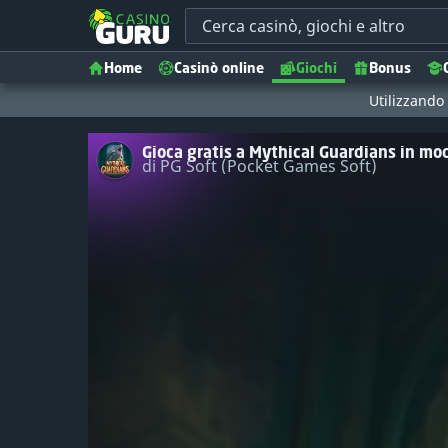
Home
Casinò online
Giochi
Bonus
Utilizzando i
Gioca gratis a Mythical Guardians in mo
di PG Soft (Pocket Games Soft)