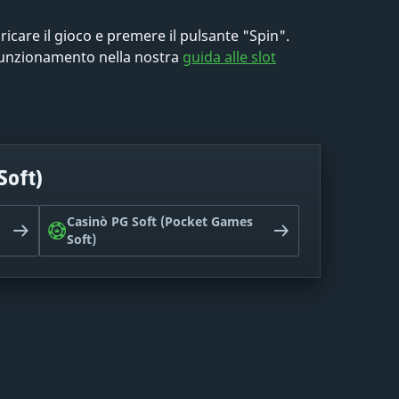
ricare il gioco e premere il pulsante "Spin".
 funzionamento nella nostra
guida alle slot
Soft)
Casinò PG Soft (Pocket Games
Soft)