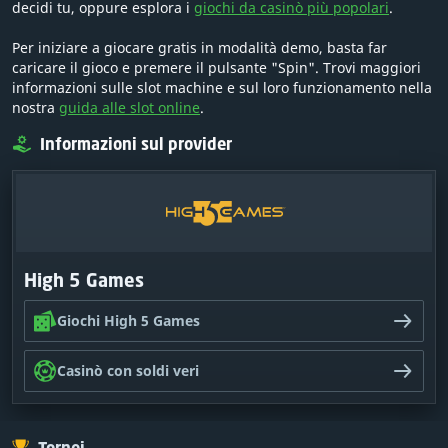
decidi tu, oppure esplora i
giochi da casinò più popolari
.
Per iniziare a giocare gratis in modalità demo, basta far
caricare il gioco e premere il pulsante "Spin". Trovi maggiori
informazioni sulle slot machine e sul loro funzionamento nella
nostra
guida alle slot online
.
Informazioni sul provider
High 5 Games
Giochi High 5 Games
Casinò con soldi veri