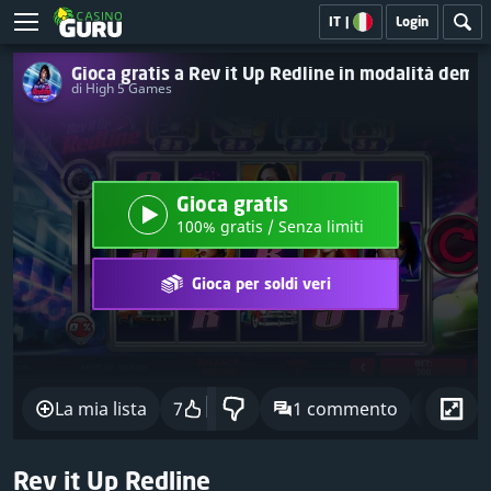
IT
|
Login
Gioca gratis a Rev it Up Redline in modalità demo
di High 5 Games
Gioca gratis
100% gratis / Senza limiti
Gioca per soldi veri
La mia lista
7
1 commento
Cond
Rev it Up Redline