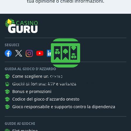
tua opinione o chiedi informazioni.
SEGUICI
GUIDA AL GIOCO D'AZZARDO
Casino Guru
Come scegliere un casinò
Vogliamo che i giocatori comprendano il gioco d'azzardo.
Giochi di fortuna: RTP e varianza
Bonus e promozioni
Codice del gioco d’azzardo onesto
Gioco responsabile e supporto contro la dipendenza
GUIDE AI GIOCHI
Slot machine