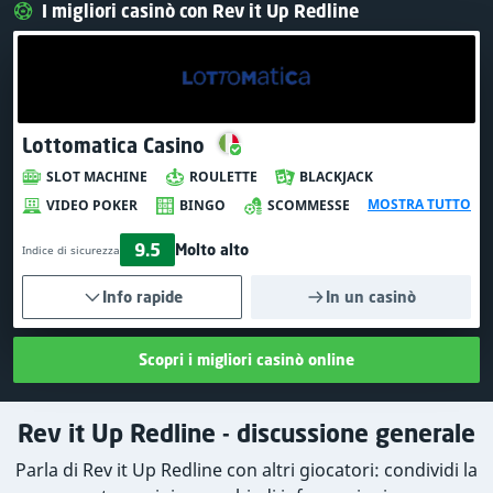
I migliori casinò con Rev it Up Redline
Lottomatica Casino
SLOT MACHINE
ROULETTE
BLACKJACK
MOSTRA TUTTO
VIDEO POKER
BINGO
SCOMMESSE
9.5
Molto alto
Indice di sicurezza
Info rapide
In un casinò
Scopri i migliori casinò online
Rev it Up Redline - discussione generale
Parla di Rev it Up Redline con altri giocatori: condividi la