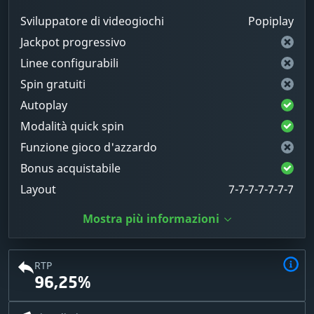
Sviluppatore di videogiochi
Popiplay
Jackpot progressivo
Linee configurabili
Spin gratuiti
Autoplay
Modalità quick spin
Funzione gioco d'azzardo
Bonus acquistabile
Layout
7-7-7-7-7-7-7
Mostra più informazioni
RTP
96,25%