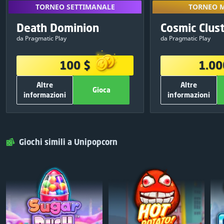
TORNEO SETTIMANALE
TORNEO M
TORNEO SETTIMANALE
TORNEO M
PREMI
PRE
Death Dominion
Cosmic Clus
00
:
12
:
12
25
:
12
:
12
100 $
1.00
da Pragmatic Play
da Pragmatic Play
50 $
1
380 $
30 $
2
250 $
100 $
1.00
20 $
3
120 $
Altre
Altre
75 $
ALTRE INFORMAZIONI
Gioca
ALTRE INFO
informazioni
informazioni
50 $
250
Totale spin gratuiti:
750
Tot
Gioca
Chiudi
Gioca
25 $
Pragmatic Play
Creatori:
Pragmatic Play
25 $
GRATIS
Partecipazione:
GRATIS
25 $
Giochi simili a Unipopcorn
25 $
25 $