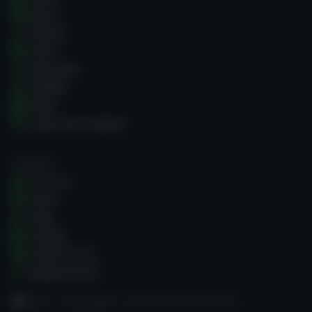
Bonus
Bonus e codici offerti da 18Ace Casino
Reclami
I casinò online offrono bonus ai giocatori nuovi o già
Forum
esistenti per incentivarli ad aprire un conto e
Recensioni
cominciare a giocare. Bonus senza deposito, spin
ZOOMin
gratuiti e bonus deposito sono alcuni dei tipi di bonus
News
più cercati. I bonus senza deposito possono essere
Casino Guru Awards
ottenuti registrando un account nel casinò, mentre i
bonus deposito si ottengono effettuando un
SU DI NOI
versamento. Tra le promozioni offerte dai casinò
Su di noi
troviamo inoltre codici bonus, bonus di benvenuto per
Storia
la registrazione e programmi fedeltà.
Team
Attualmente, nella nostra banca dati c'è
1 bonus di
Contatti
18Ace Casino
:
Termini d'uso
Mappa del sito
100% fino a 300 RM
Home
Casinò online
Recensione di 18Ace Casino
Tieni a mente che questi bonus potrebbero non essere