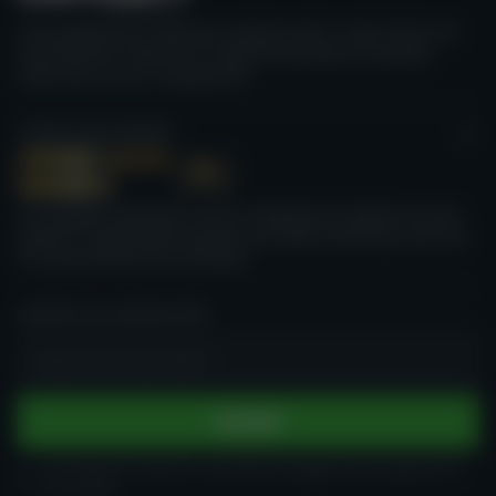
Una piattaforma creata per mostrare tutti i nostri sforzi nel
concretizzare l'idea di un'industria del gioco d'azzardo
online più sicura e trasparente.
CASINO GURU AWARDS
Un progetto ambizioso che ha l'obiettivo di celebrare le più
grandi e responsabili aziende nel settore iGaming e dar loro
il riconoscimento che meritano.
ISCRIVITI ALLA NEWSLETTER
Inserisci la tua email
Iscriviti
Ho almeno 18 anni e, secondo la legge, posso giocare in
un casinò