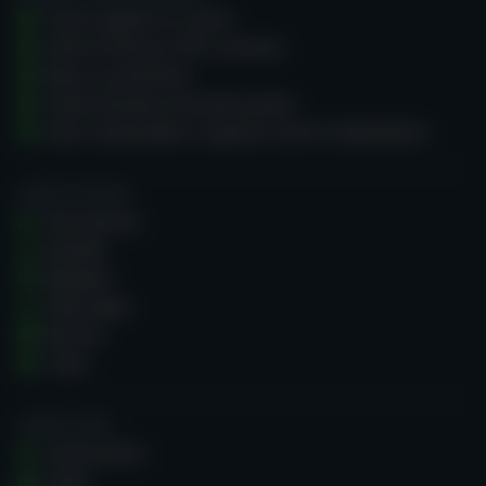
Come scegliere un casinò
abbiamo raccolto, 18Ace Casino ha una
buon
Giochi di fortuna: RTP e varianza
assistenza clienti
.
Bonus e promozioni
Codice del gioco d’azzardo onesto
Slot e altri giochi di 18Ace Casino
Gioco responsabile e supporto contro la dipendenza
Su 18Ace Casino, è possibile trovare
questi tipi di
giochi
: Slot machine, Roulette, Blackjack, Scommesse,
GUIDE AI GIOCHI
Video poker, Bingo, Baccarà, Giochi con jackpot, Craps
Slot machine
e giochi con i dadi, Keno, Altri giochi di carte,
Roulette
Scommesse di eSport, Sport virtuali, Altri giochi.
Blackjack
Sono disponibili i giochi di
23 game provider
. Ecco
Video poker
quali: Playtech, Evolution Gaming, Pragmatic Play, SA
Baccarà
Gaming, Pussy888, DreamTech, Dragoon Soft, Live22,
Craps
Saba Platform, 918Kiss, YeeBet Gaming, Joker, CMD368,
Dream Gaming, You Lian Gaming (YL Gaming),
CASINO GURU
Mega888, Sexy gaming, XPG (xprogaming), Asia
Casinò online
Gaming, WBET, JDB Gaming, Big Gaming, TFGaming.
Giochi