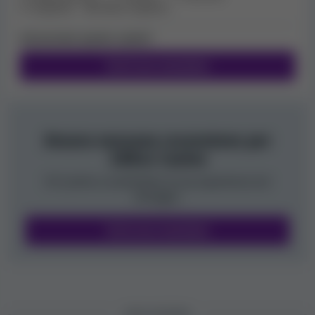
Negativo
Molto negativo
Limiti di prelievo
Limiti di vincita
Hai provato questo casinò?
MYR 50.000 al giorno
Nessun limite di vincita
Scrivi una recensione
MYR 1.500.000 al mese
Nota:
è improbabile che tutte le opzioni di
pagamento menzionate possano essere
Ancora nessuna recensione per
usate sia per i depositi che per i prelievi.
18Ace Casino
Analogamente, alcune opzioni di pagamento
potrebbero essere disponibili solo in Paesi
Sii il primo a condividere la tua esperienza nel
selezionati.
dettaglio.
Scrivi una recensione
Opzioni sulle lingue e sull'assistenza
clienti
Per recensire i casinò online, i membri del nostro team
dedicato raccolgono informazioni sull'assistenza e sulle
DISCUSSIONE