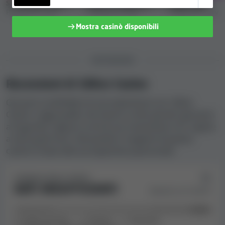
Sugar Rush 1000
di
Gates of Olympus
di
Sugar Rush
di
Pragmatic Play
Pragmatic Play
Pragmatic Play
Opzioni di pagamento, limiti di prelievo e
Mostra casinò disponibili
limiti di vincita
18Ace Casino supporta
7 metodi di deposito
.
RECENSIONI
Comprende: Bank transfer, Malayan Banking Berhad
(Maybank), CIMB Bank, Cash deposit, GSPAY, Hong
Recensioni di 18Ace Casino
Leong Bank, Public Bank.
Qui puoi condividere le tue esperienze con 18Ace
Generalmente, vincite e prelievi vengono regolati dai
Casino. Leggi quello che hanno scritto gli altri giocatori
limiti impostati dal casinò. In molti casi, le soglie sono
al riguardo, oppure scrivi la tua recensione e fa' sapere
abbastanza alte da non impattare sulla maggioranza
a tutti quali sono i lati positivi e negativi di questo
dei giocatori. Tuttavia, certi casinò impongono
casinò in base alla tua esperienza personale.
restrizioni sulle vincite o sui prelievi che potrebbero
risultare piuttosto limitanti. Ecco perché esaminiamo
FEEDBACK DEGLI UTENTI:
sempre questi aspetti nelle nostre recensioni di casinò.
DATI INSUFFICIENTI
Basato su 0 utenti
Le informazioni relative ai limiti sulle vincite e sui
prelievi di questo casinò sono mostrati nella tabella qui
sotto.
Molto positivo
Positivo
Neutrale