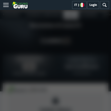
IT
|
Login
PANORAMICA
SICUREZZA E CORRETTEZZA
GIOCHI
RECENSIONI
DISCU
Recensione di CasinoTV
Indice di sicurezza
Feedback degli utenti
6.4
Dati insufficienti
0 recensioni
Inferiore alla media
Zuzana P.
05/2020
Casinò chiuso