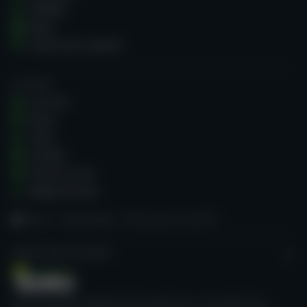
Slot e altri giochi di CasinoTV
ZOOMin
News
Su CasinoTV trovi questi
tipi di giochi
: Slot machine,
Casino Guru Awards
Roulette, Blackjack, Video poker, Baccarà, Craps e
giochi con i dadi, Keno, Altri giochi di carte, Sport
virtuali.
SU DI NOI
Su di noi
Sono disponibili titoli forniti da
5 provider di giochi
.
Storia
Ecco quali: NetEnt, Apricot (Microgaming), Ezugi, 1X2
Team
Gaming, Oryx Gaming.
Contatti
Termini d'uso
Bonus e codici offerti da CasinoTV
Mappa del sito
I casinò online offrono incentivi sotto forma di bonus
Home
Casinò online
Recensione di CasinoTV
per incoraggiare i giocatori nuovi ad aprire un conto e
quelli già esistenti a continuare a giocare. I bonus
CASINO GURU ACADEMY
deposito e senza deposito sono le categorie più
comuni. Mentre i bonus deposito vengono elargiti solo
se il giocatore effettua un deposito, i bonus senza
Corsi formativi professionali gratuiti per i lavoratori dei