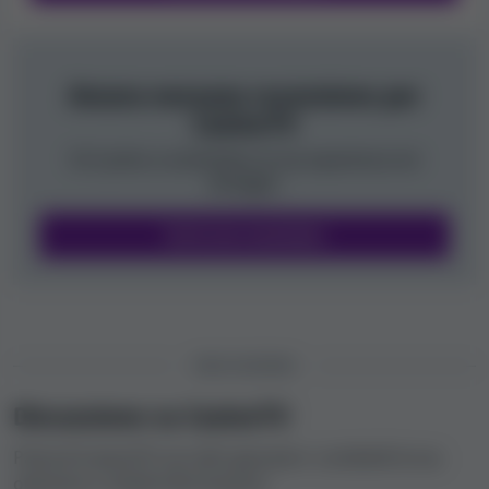
risultare piuttosto limitanti. Ecco perché esaminiamo
sempre questi aspetti nelle nostre recensioni di casinò.
Le informazioni relative ai limiti sulle vincite e sui
Ancora nessuna recensione per
prelievi di questo casinò sono mostrati nella tabella qui
CasinoTV
sotto.
Sii il primo a condividere la tua esperienza nel
Limiti di prelievo
Limiti di vincita
dettaglio.
EUR 20.000 al mese
Nessun limite di vincita
Scrivi una recensione
USD 20.000 al mese
GBP 20.000 al mese
Nota:
alcuni metodi di pagamento a
DISCUSSIONE
disposizione dei giocatori potrebbero non
essere disponibili sia per i depositi che per i
Discussione su CasinoTV
prelievi. Inoltre, alcune opzioni potrebbero
essere disponibili solo in Paesi selezionati.
Parla di CasinoTV con altri giocatori: condividi la tua
opinione o chiedi informazioni.