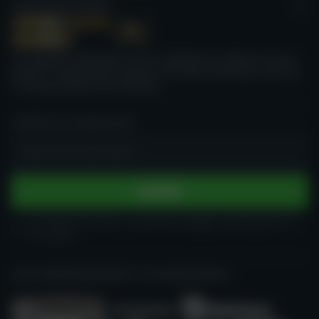
CASINO GURU AWARDS
Un progetto ambizioso che ha l'obiettivo di celebrare le più
grandi e responsabili aziende nel settore iGaming e dar loro
il riconoscimento che meritano.
ISCRIVITI ALLA NEWSLETTER
Inserisci la tua email
Iscriviti
Ho almeno 18 anni e, secondo la legge, posso giocare in
un casinò
GIOCA RESPONSABILMENTE E CON MODERAZIONE.