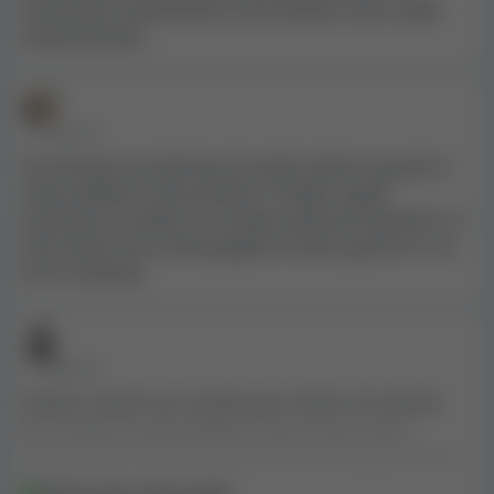
funzionato esattamente come doveva. Sono super
impressionato.
• 1 ANNO FA
Ho provato una dozzina di casinò online e questo è
senza dubbio il mio preferito. Prelievi rapidi,
assistenza cordiale e un'ampia selezione di giochi. Le
mie vincite sono state pagate lo stesso giorno in cui
le ho richieste!
• 1 ANNO FA
Questo casinò non mi piace per niente. Ho chiesto
loro 3 giorni fa di chiudere il mio account. Non
l'hanno fatto. Gliel'ho chiesto di nuovo oggi e la loro
risposta è stata: "Ho ricevuto la tua email e ti