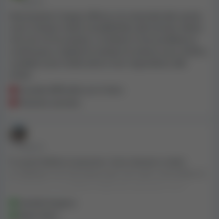
• 1 ANNO FA
Nonostante l'ampia offerta e la notorietà del casinò,
sono rimasto molto insoddisfatto del servizio clienti,
che non mi ha aiutato a risolvere il mio problema e
continuava a ripetermi sempre la stessa cosa. Inoltre,
i prelievi sono molto lenti e non rispondono alle
email.
Grande difficoltà con il ritiro
Pessimo servizio
• 1 ANNO FA
Il casinò Malina è pessimo. Sono davvero molto
arrabbiato con me stesso per non aver controllato le
recensioni e i problemi degli altri giocatori con i
prelievi. Inoltre, non vogliono accelerare il processo e
Varietà di gioco
non chiedono la verifica. Se lo chiedo, mi dicono che
Nient'altro