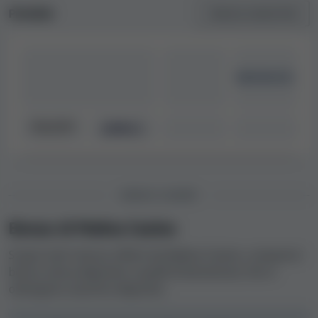
Interac e-Transfer, WebPay, PlayID, USD Coin (USDC),
Provider
Mostra tutto
(124)
Ethereum (ETH), Tether (USDT), Jetonbank, MiFinity,
Dogecoin (DOGE), Cardano (ADA), Ripple (XRP), Bitcoin
Cash (BCH), Tron (TRX), Binance Coin (BNB), Litecoin
(LTC), Solana (SOL), MuchBetter, Interac, Revolut, Rapid
Transfer, CashtoCode, UTORG.
Molti casinò online impongono chiari limiti sugli importi
che i giocatori possono vincere o prelevare. In varie
situazioni, le soglie sono abbastanza alte da non avere
grandi ripercussioni per la maggior parte dei giocatori,
ma alcuni casinò impongono limiti sulle vincite o sui
BONUS CASINÒ
prelievi che possono risultare piuttosto restrittivi. Ecco
perché esaminiamo questi limiti per ogni recensione di
Bonus di Malina Casino
cui ci occupiamo. Tutte le informazioni sui limiti sulle
Scopri tutti i bonus offerti da Malina Casino, compresi i
vincite e sui prelievi di questo casinò sono mostrate
bonus senza deposito e quelli di benvenuto che si
nella tabella.
ottengono al primo deposito.
Limiti di prelievo
Limiti di vincita