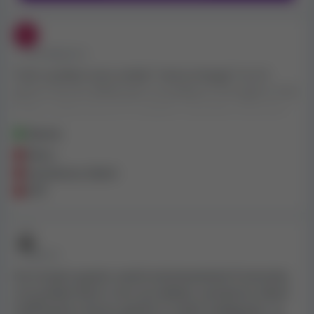
Gaming, Thunderkick, Red Tiger Gaming, Betsoft
Gaming, Big Time Gaming, Playson, Amatic, Evoplay, SA
Gaming, BGaming, GameArt, Endorphina, PariPlay, Red
• 1 SETTIMANA FA
Rake Gaming, Spinomenal, 1X2 Gaming, Booming
Tutti i prelievi sono andati "senza intoppi" in 2-3
Games, Tom Horn, Iron Dog Studio, Relax Gaming,
giorni. Ora ho effettuato un prelievo il 23 luglio e il 30
Betgames, Sneaky Slots, FBM Digital Systems., Digitain,
luglio risulta ancora in sospeso. Quando scrivo loro
Turbo Games, Platipus, Lucky Streak, Amigo Gaming,
un'email, mi rispondono che ci sono dei "ritardi".
Mancala Gaming, Spinmatic, Spadegaming, Apollo
Niente
Games, G Games, Aviatrix, NetGaming, OneTouch, Jogo
Ritiro
state alla larga da questi truffatori, ogni volta che
Global, Kiron Interactive, Galaxsys, Revolver Gaming,
Assistenza clienti
vincete qualcosa di un po' più grande ritardano,
OnAir Entertainment, Reevo, Riddec Games, PLAYHUB,
RTP
ritardano, ritardano
Mascot Gaming, Amusnet, PlayPearls, Givme Games,
Ela Games, 100HP Gaming, Caleta Gaming, Iconic21
(BETER Live), SoftGate, AvatarUX, Game2Slot, Imagine
Live, 3 Oaks Gaming, CT Interactive, Shady Lady,
• 4 MESI FA
Automat Games, Winfinity, Vibra Gaming, Spinberry,
Ho trovato questo casinò estremamente frustrante,
Just Slots, Playnetic, 7777 gaming, Smartsoft Gaming,
con prelievi lenti o non accreditati, assistenza clienti
Swintt, TOP Gaming, Tequity, BF Games, Spribe,
inefficiente e bonus gestiti in modo inadeguato. Le