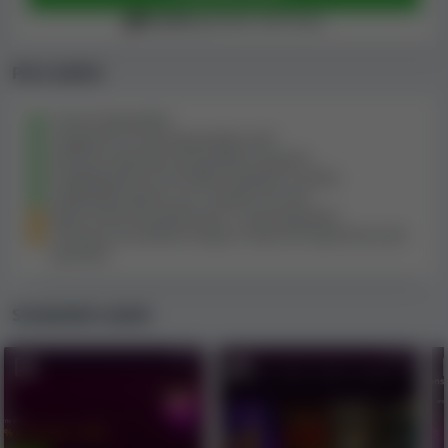
Accetta
giocatori dall'Italia
Pro e contro
Tornei disponibili
Supporto in chat disponibile 24/7
Enorme selezione di provider di giochi
Progettazione di siti Web semplice e pulita
Disponibili giochi con croupier da vivo
Bassi limiti di prelievo per i nuovi giocatori
Processo di prelievo lungo in base all'esperienza dei
giocatori
Screenshot casinò