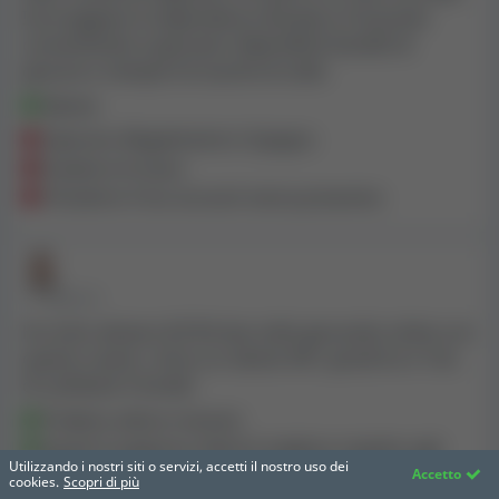
Incoraggiano la dipendenza dal gioco d'azzardo
consentendo ai giocatori dipendenti banditi di
giocare e riempirsi le tasche di soldi.
Niente
Operano illegalmente in Spagna
Evadono le tasse
Chiudono il tuo account senza preavviso
• 1 ANNO FA
Ho vinto almeno $2750 due volte giocando online con
questo casinò...Sono un cliente VIP, quindi ho il 15%
di cashback il lunedì.
Prelievo veloce ricevuto
Anche il supporto clienti è migliore rispetto agli
Utilizzando i nostri siti o servizi, accetti il nostro uso dei
altri
Accetto
cookies.
Scopri di più