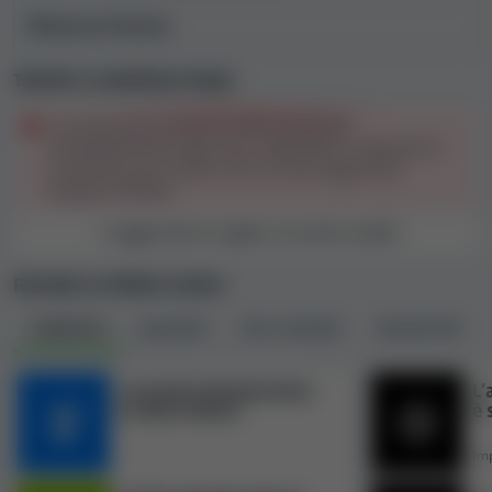
penalizzanti: in certi casi, danno al casinò la possibilità
Nessuna licenza
di giustificare la mancata corresponsione delle vincite ai
giocatori.
Termini e condizioni iniqui
Nel corso della nostra procedura di revisione, non
Le vincite bonus devono essere prelevate
abbiamo trovato regole ingiuste nei Termini e
immediatamente dopo aver soddisfatto il requisito di
scommessa per evitare che le vincite aggiuntive
condizioni di Malina Casino
.
vengano limitate
Reclami degli utenti per Malina Casino
Leggi tutta la regola e la nostra analisi
I reclami dei giocatori hanno un ruolo importante nella
Reclami su Malina Casino
nostra metodologia di recensione dei casinò, perché ci
Tutti
(213)
Aperti
(2)
Non risolti
(2)
Risolti
(120)
danno
importanti informazioni sui problemi
riscontrati dai giocatori e sul modo in cui i casinò li
gestiscono
. Prendiamo in considerazione tutti i reclami
L'account del giocatore
L'
è stato chiuso.
è 
inviati tramite il nostro
Centro risoluzione reclami
,
mo
insieme a quelli provenienti da altre fonti, quando
Imp
esaminiamo la sicurezza e la correttezza di un casinò.