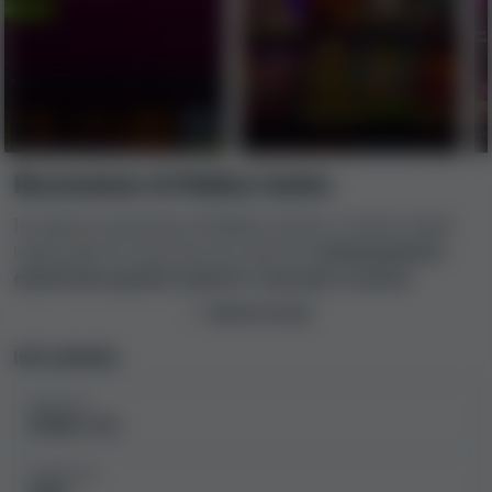
Recensione di Malina Casino
In questa recensione di Malina Casino, il nostro team
imparziale di recensioni di casinò ha
attentamente
esaminato questo casinò e i suoi pro e contro
secondo la nostra
metodologia di recensione dei
Mostra di più
casinò
. Il nostro team esperto ha preso in
considerazione la correttezza dei termini e delle
Info azienda
condizioni del casinò, le licenze valide, i reclami dei
Operatore
giocatori, l'assistenza clienti, le limitazioni e altri
Stellar Ltd
importanti fattori per
determinare se questo casinò è
legale e regolare
, oppure una truffa o una via di
Fondazione
mezzo.