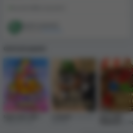
calcolo del nostro Indice di sicurezza.
Disponibile:
14
Non disponibile:
1
Licenze e informazioni sull'azienda
Giochi autentici
Verificato da
Gamecheck
Gli introiti annuali stimati di Malina Casino sono
superiori a $20,000,000. In base alla categorizzazione
Giochi più popolari
che usiamo, si tratta di un casinò online grande.
Per quanto ne sappiamo,
Malina Casino non ha
ottenuto una licenza di gioco ufficiale
.
Opzioni di pagamento, limiti di prelievo e
limiti di vincita
Malina Casino supporta
36 metodi di deposito
.
Comprende: Skrill, Neteller, PaysafeCard, VISA,
Sugar Rush 1000
di
Le Bandit
di Hacksaw
Extra Chilli
Mastercard, PostePay, Neosurf, Zimpler, Bitcoin (BTC),
Pragmatic Play
Gaming
Megaways
di Bi
Time Gaming
Siru Mobile, Bank transfer, Skrill 1-Tap, Khipu, Mach,