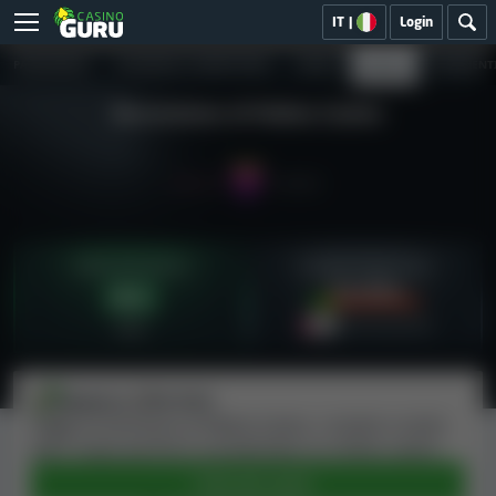
IT
|
Login
PANORAMICA
SICUREZZA E CORRETTEZZA
GIOCHI
BONUS
PAGAMENT
Recensione di Malina Casino
Indice di sicurezza
Feedback degli utenti
Terribile
8.1
36 recensioni
Alto
Ayberk A.
04/2026
Leggi la recensione di Malina Casino, i reclami e molto
altro. Scopri perché lo consideriamo un ottimo casinò.
Sito del casinò