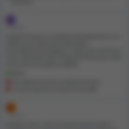
settimana
alla larga. Se il casinò paga, aggiornerò volentieri
questa recensione. Ma finora, è una truffa.
• 1 ANNO FA
I depositi vengono accreditati immediatamente, ma i
prelievi sono a discrezione del cliente...
presumibilmente impiegano 10 giorni per verificare il
conto. Rispondono alle richieste di informazioni sulle
vincite entro le scadenze stabilite.
Niente
Non pagano le vincite, scappano da esse.
L'utente risponde ai reclami nei modelli
• 1 ANNO FA
Evitatelo a tutti i costi. Se vincete, faranno tutto il