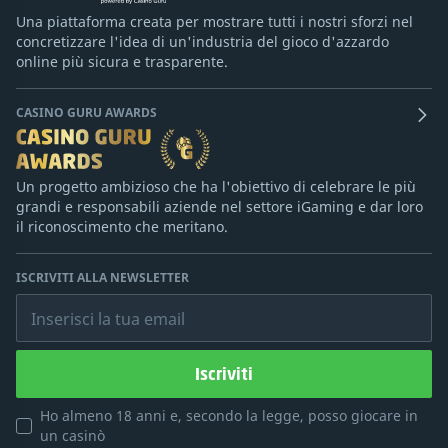
Una piattaforma creata per mostrare tutti i nostri sforzi nel
concretizzare l'idea di un'industria del gioco d'azzardo
online più sicura e trasparente.
CASINO GURU AWARDS
Un progetto ambizioso che ha l'obiettivo di celebrare le più
grandi e responsabili aziende nel settore iGaming e dar loro
il riconoscimento che meritano.
ISCRIVITI ALLA NEWSLETTER
Inserisci la tua email
Iscriviti
Ho almeno 18 anni e, secondo la legge, posso giocare in
un casinò