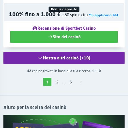
Bonus deposito
100% fino a 1.000 €
e 50 spin extra
*Si applicano T&C
Recensione di Sportbet Casino
Sito del casinò
Mostra altri casinò (+10)
42
casinò trovati in base alla tua ricerca.
1 - 10
1
2
...
5
Aiuto per la scelta del casinò