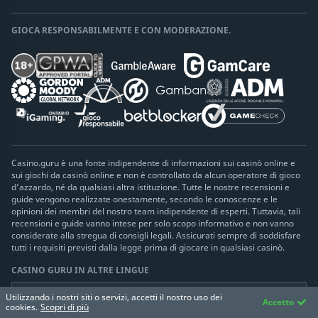
GIOCA RESPONSABILMENTE E CON MODERAZIONE.
Casino.guru è una fonte indipendente di informazioni sui casinò online e
sui giochi da casinò online e non è controllato da alcun operatore di gioco
d’azzardo, né da qualsiasi altra istituzione. Tutte le nostre recensioni e
guide vengono realizzate onestamente, secondo le conoscenze e le
opinioni dei membri del nostro team indipendente di esperti. Tuttavia, tali
recensioni e guide vanno intese per solo scopo informativo e non vanno
considerate alla stregua di consigli legali. Assicurati sempre di soddisfare
tutti i requisiti previsti dalla legge prima di giocare in qualsiasi casinò.
CASINO GURU IN ALTRE LINGUE
Seleziona lingua
Utilizzando i nostri siti o servizi, accetti il nostro uso dei
Accetto
cookies.
Scopri di più