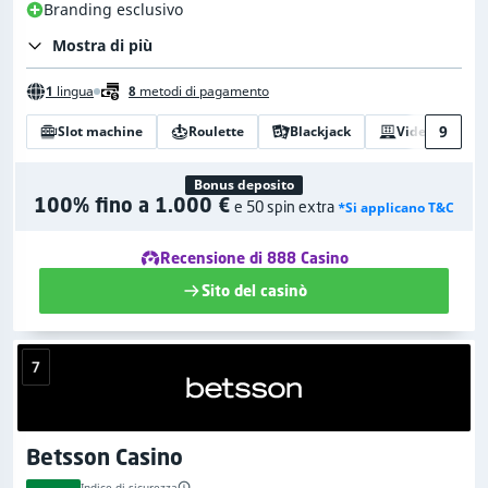
Branding esclusivo
Mostra di più
1
lingua
8
metodi di pagamento
9
Slot machine
Roulette
Blackjack
Video poker
Bonus deposito
100% fino a 1.000 €
e 50 spin extra
*Si applicano T&C
Recensione di 888 Casino
Sito del casinò
7
Betsson Casino
Indice di sicurezza