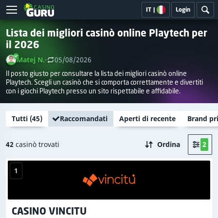
IT
|
Login
Lista dei migliori casinò online Playtech per
il 2026
Matej N.
05/08/2026
Il posto giusto per consultare la lista dei migliori casinò online
Playtech. Scegli un casinò che si comporta correttamente e divertiti
con i giochi Playtech presso un sito rispettabile e affidabile.
Tutti (
45
)
Raccomandati
Aperti di recente
Brand pri
42
casinò trovati
Ordina
2
1
CASINO VINCITU