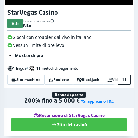
StarVegas Casino
Indice di sicurezza
8.6
Alto
Giochi con croupier dal vivo in italiano
Nessun limite di prelievo
Mostra di più
1
lingua
11
metodi di pagamento
11
Slot machine
Roulette
Blackjack
Video poker
Bonus deposito
200% fino a 5.000 €
*Si applicano T&C
Recensione di StarVegas Casino
Sito del casinò