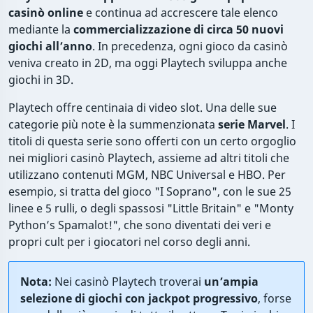
casinò online
e continua ad accrescere tale elenco
mediante la
commercializzazione di circa 50 nuovi
giochi all’anno
. In precedenza, ogni gioco da casinò
veniva creato in 2D, ma oggi Playtech sviluppa anche
giochi in 3D.
Playtech offre centinaia di video slot. Una delle sue
categorie più note è la summenzionata
serie Marvel
. I
titoli di questa serie sono offerti con un certo orgoglio
nei migliori casinò Playtech, assieme ad altri titoli che
utilizzano contenuti MGM, NBC Universal e HBO. Per
esempio, si tratta del gioco "I Soprano", con le sue 25
linee e 5 rulli, o degli spassosi "Little Britain" e "Monty
Python’s Spamalot!", che sono diventati dei veri e
propri cult per i giocatori nel corso degli anni.
Nota:
Nei casinò Playtech troverai
un’ampia
selezione di giochi con jackpot progressivo
, forse