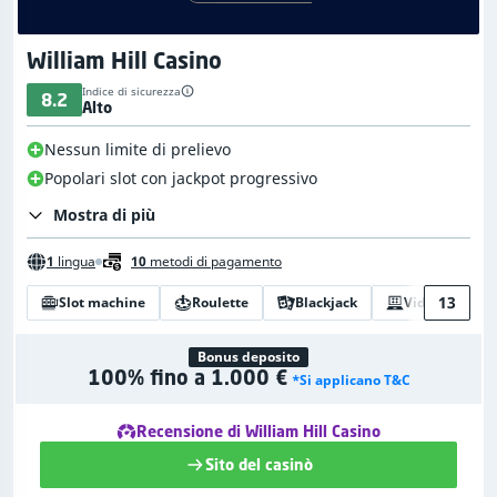
William Hill Casino
Indice di sicurezza
8.2
Alto
Nessun limite di prelievo
Popolari slot con jackpot progressivo
Mostra di più
1
lingua
10
metodi di pagamento
13
Slot machine
Roulette
Blackjack
Video poker
Bonus deposito
100% fino a 1.000 €
*Si applicano T&C
Recensione di William Hill Casino
Sito del casinò