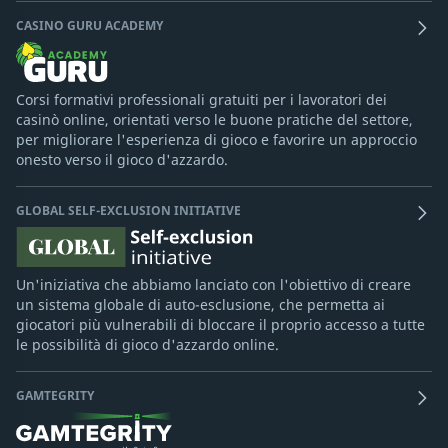
CASINO GURU ACADEMY
Corsi formativi professionali gratuiti per i lavoratori dei
casinò online, orientati verso le buone pratiche del settore,
per migliorare l'esperienza di gioco e favorire un approccio
onesto verso il gioco d'azzardo.
GLOBAL SELF-EXCLUSION INITIATIVE
Un'iniziativa che abbiamo lanciato con l'obiettivo di creare
un sistema globale di auto-esclusione, che permetta ai
giocatori più vulnerabili di bloccare il proprio accesso a tutte
le possibilità di gioco d'azzardo online.
GAMTEGRITY