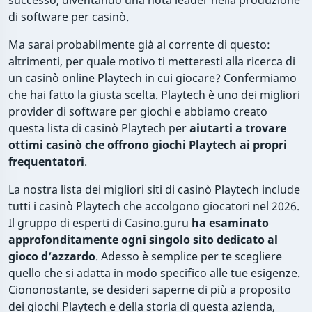
di software per casinò.
Ma sarai probabilmente già al corrente di questo:
altrimenti, per quale motivo ti metteresti alla ricerca di
un casinò online Playtech in cui giocare? Confermiamo
che hai fatto la giusta scelta. Playtech è uno dei migliori
provider di software per giochi e abbiamo creato
questa lista di casinò Playtech per
aiutarti a trovare
ottimi casinò che offrono giochi Playtech ai propri
frequentatori
.
La nostra lista dei migliori siti di casinò Playtech include
tutti i casinò Playtech che accolgono giocatori nel 2026.
Il gruppo di esperti di Casino.guru
ha esaminato
approfonditamente ogni singolo sito dedicato al
gioco d’azzardo
. Adesso è semplice per te scegliere
quello che si adatta in modo specifico alle tue esigenze.
Ciononostante, se desideri saperne di più a proposito
dei giochi Playtech e della storia di questa azienda,