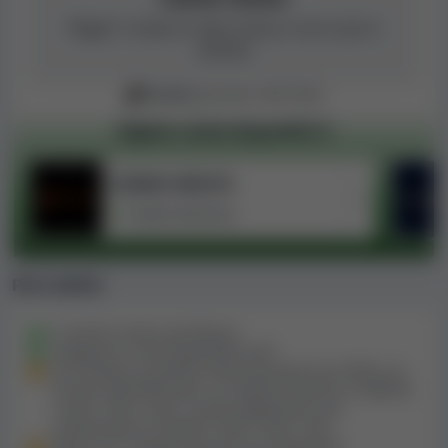
Mega7 s Casino è stato chiuso e non è più in
attività.
Accetta
giocatori dall'Italia
Migliori casinò disponibili IT
CASINO VINCITU
Scelto dal Guru
Pro e contro
Il casinò è amico dei Bitcoin
Supporto in chat disponibile 24/7
Se richiedi un prelievo internazionale (non SEPA o al
di fuori dell'EEUU) per un importo inferiore a 500EUR
/ AUD / USD / CHF, il casinò applicherà una
commissione di 35EUR / AUD / USD / CHF
Giochi con croupier dal vivo non disponibili