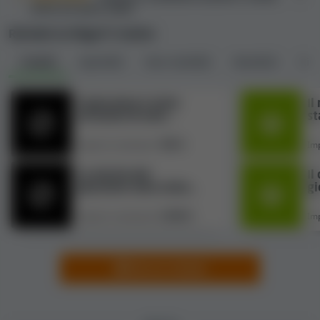
abbiamo trovato regole ingiuste nei Termini e
brevi e/o poco chiari
condizioni di Mega7's Casino
.
Reclami su Mega7's Casino
Reclami dei giocatori relativi a Mega7's
Tutti
(5)
Aperti
(0)
Non risolti
(0)
Risolti
(3)
Rifi
Casino
Il giocatore è stato
Il
Il nostro approccio verso la valutazione dei casinò fa
accusato di aver
st
molto affidamento sui reclami dei giocatori, perché ci
aperto più account.
danno
importanti informazioni sulle difficoltà
100 $
Importo contestato:
Imp
riscontrate dai giocatori e sul modo in cui i casinò le
Le vincite del
Il
affrontano
. Quando calcoliamo l'Indice di sicurezza di
giocatore sono state
gi
un casinò, prendiamo in considerazione tutti i reclami
ridotte.
st
ricevuti al nostro
Centro di risoluzione reclami
, oltre a
su
2.500 $
Importo contestato:
Imp
quelli inviati tramite altri canali.
Al momento abbiamo
0 reclami riguardanti
Invia un reclamo
direttamente questo casinò
nel nostro database,
insieme a
17 reclami relativi ad altri casinò collegati
.
A causa di questi reclami, abbiamo dato a questo casinò