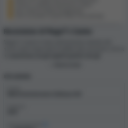
Termini e condizioni favorevoli al casinò
Poca scelta di metodi di pagamento
Solo un provider di giochi (Real Time Gaming)
Recensione di Mega7's Casino
Mega7's Casino è stato attentamente valutato dal
nostro team imparziale di addetti alle recensioni, che ne
ha
esaminato sia gli aspetti positivi che gli
svantaggi
, in base alla nostra
procedura di recensione
Mostra di più
dei casinò
. Esaminando i Termini e condizioni, le licenze,
i reclami dei giocatori, l'assistenza clienti, le lmitazioni e
Info azienda
altri importanti elementi del casinò, il nostro team delle
Azienda
recensioni ha determinato
se si tratta di un casinò
Web Entertainment Software NV
regolare e sicuro, una truffa clamorosa o qualcosa
che ricade tra questi due estremi
.
Fondazione
2018
L'Indice di sicurezza di un casinò, derivante da questi
dati, indica la sicurezza e correttezza di un casinò
Introiti annuali stimati