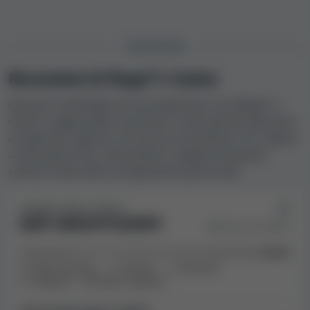
Casino
Mega7's Casino è di proprietà di
Web Entertainment
RECENSIONI
Software NV
ed ha degli introiti annuali stimati
superiori a $1,000,000. In base agli introiti, lo
Recensioni di Mega7's Casino
consideriamo un casinò online medio-piccolo.
Qui puoi condividere le tue esperienze con Mega7's
Per quanto ne sappiamo,
Mega7's Casino non ha una
Casino. Leggi quello che hanno scritto gli altri giocatori
licenza di gioco
.
al riguardo, oppure scrivi la tua recensione e fa' sapere
a tutti quali sono i lati positivi e negativi di questo
Limite di vincite e di prelievo; opzioni di
casinò in base alla tua esperienza personale.
pagamento
FEEDBACK DEGLI UTENTI:
Mega7's Casino accetta depositi tramite
5 metodi di
DATI INSUFFICIENTI
Basato su 0 utenti
pagamento
. Comprende: Mastercard, VISA, American
Express, Bitcoin (BTC), ApplePay.
Molto positivo
Positivo
Neutrale
I casinò online impongono frequentemente delle
Negativo
Molto negativo
limitazioni relative agli importi che i giocatori possono
vincere o prelevare. Sebbene in genere siano