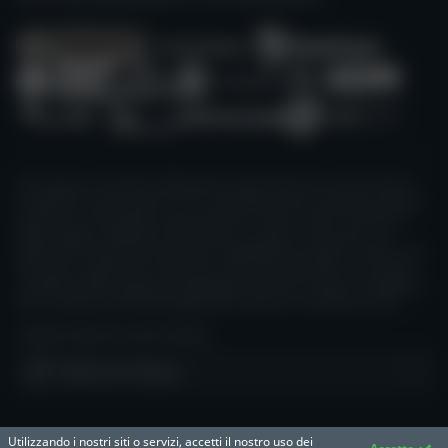
Casino.guru è una fonte indipendente di informazioni sui casinò online e
sui giochi da casinò online e non è controllato da alcun operatore di gioco
d’azzardo, né da qualsiasi altra istituzione. Tutte le nostre recensioni e
guide vengono realizzate onestamente, secondo le conoscenze e le
opinioni dei membri del nostro team indipendente di esperti. Tuttavia, tali
recensioni e guide vanno intese per solo scopo informativo e non vanno
considerate alla stregua di consigli legali. Assicurati sempre di soddisfare
tutti i requisiti previsti dalla legge prima di giocare in qualsiasi casinò.
CASINO GURU IN ALTRE LINGUE
Seleziona lingua
Utilizzando i nostri siti o servizi, accetti il nostro uso dei