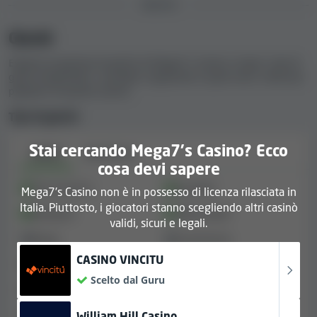
696 punti di penalità totali
, di cui
696
provengono dai
GIOCHI
casinò collegati. Puoi trovare altre informazioni sui
Giochi
reclami e sui punti di penalità alla sezione "Spiegazioni
sull'Indice di sicurezza".
Esplora la gamma di giochi di Mega7's Casino. Scopri i tipi di
giochi disponibili, i provider supportati e quali sono i titoli più
popolari di questo casinò.
Feedback degli utenti e recensioni per
Mega7's Casino
Tipi di giochi
Su Casino Guru,
i giocatori possono valutare e
Stai cercando Mega7's Casino? Ecco
Giochi
Giochi live
recensire i casinò online
per esprimere idee, feedback
cosa devi sapere
ed esperienze. In base a queste informazioni,
Slot machine
Roulette
Mega7's Casino non è in possesso di licenza rilasciata in
calcoliamo un punteggio complessivo sulla
Italia. Piuttosto, i giocatori stanno scegliendo altri casinò
soddisfazione degli utenti che va da Terribile a
Blackjack
Video poker
validi, sicuri e legali.
Eccellente.
Bingo
Scommesse
Purtroppo, al momento non abbiamo recensioni degli
CASINO VINCITU
Baccarà
Giochi con jackpot
utenti per Mega7's Casino nella nostra banca dati. Hai
Scelto dal Guru
l'opportunità di essere il primo utente a valutare
Giochi live
Poker
questo casinò sul nostro sito, indipendentemente dal
Craps e giochi con i dadi
Keno
William Hill Casino