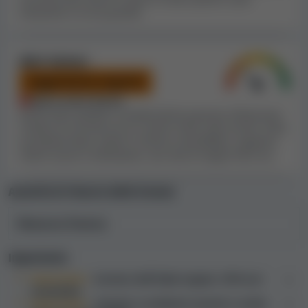
Nota:
per quanto ne sappiamo, Mega7's
situazione e la sua gravità.
Casino è collegato ad altri 11 casinò. Dato il
collegamento tra questi casinò, abbiamo
incluso le caratteristiche dei casinò correlati
Altri fattori
nel calcolo dell'Indice di sicurezza di Mega7's
Leggermente negativi
Casino.
Opera senza licenza
Anche altre qualità e caratteristiche possono influenzare
l'Indice di sicurezza di un casinò: limiti sulle vincite, limiti
Termini e condizioni di Mega7's Casino
di prelievo bassi, giochi o licenze contraffatte, supporto
clienti scarso o inesistente, una rete di negozi fisici ecc.
Per valutare i casinò online,
esaminiamo
attentamente i Termini e condizioni di ogni casinò
Autorità di rilascio delle licenze
per monitorarne la correttezza
. Nei T&C di molti
casinò, individuiamo delle clausole che riteniamo
Nessuna licenza
ingiuste o potenzialmente penalizzanti. In alcuni casi,
queste regole possono essere usate come scusa per
Importante
non pagare le vincite ai giocatori.
Importante:
Accesso dall'Italia negato, VPN non
consentita
Nel corso della nostra procedura di revisione, non
Importante:
Termini e condizioni assenti o molto