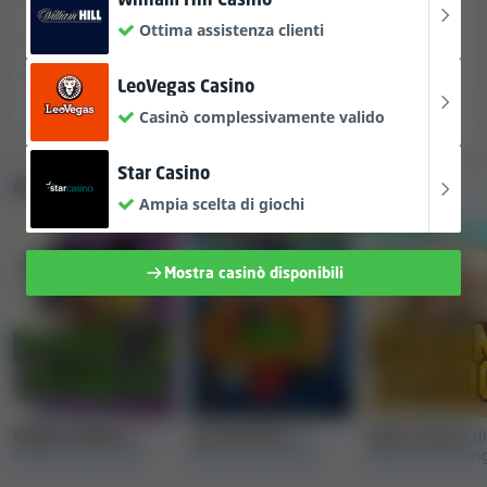
fatto che la tua esperienza sia stata positiva o negativa.
Ottima assistenza clienti
Gratta e vinci
Scommesse di eSport
Nota:
le recensioni degli utenti potrebbero
Giochi “crash“
LeoVegas Casino
non rispecchiare fedelmente la qualità del
Casinò complessivamente valido
casinò. Alcuni casinò potrebbero inviare
Disponibile:
6
Non disponibile:
9
recensioni false per migliorare il loro
Star Casino
punteggio sul feedback degli utenti; inoltre,
Giochi più popolari
possono esserci giocatori insoddisfatti che
Ampia scelta di giochi
inviano diverse recensioni negative per
abbassare il punteggio del casinò. Facciamo
Mostra casinò disponibili
del nostro meglio per filtrarle e calcolare un
punteggio accurato relativo al feedback degli
utenti. Nonostante ciò, non includiamo il
feedback degli utenti nel calcolo del nostro
Indice di sicurezza.
Bubble Bubble 2
di
Cash Bandits 2
di
Texan Tycoon
di
Realtime Gaming
Realtime Gaming
Realtime Gamin
Dati aziendali e licenze di Mega7's