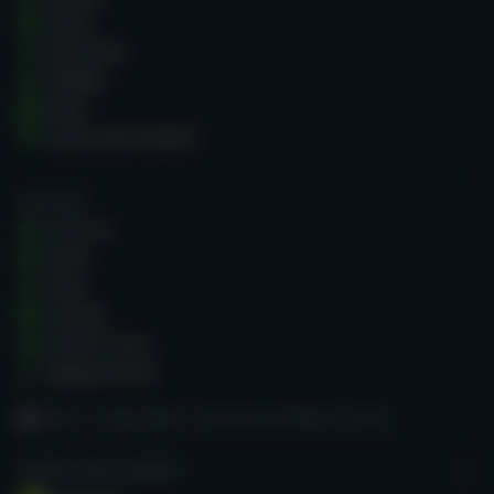
persone a registrarsi e provare la loro gamma di giochi.
Forum
I più comuni sono i bonus senza deposito o gli spin
Recensioni
gratuiti ottenibili semplicemente registrandosi e i
ZOOMin
bonus deposito elargiti ai giocatori che hanno fatto un
News
deposito. Detto questo, i casinò potrebbero offrire
Casino Guru Awards
anche altri tipi di codici bonus, bonus di benvenuto per
la registrazione o programmi fedeltà.
SU DI NOI
In questo momento, la nostra banca dati ha
1 bonus di
Su di noi
Mega7's Casino
:
Storia
200% fino a 500 $
Team
Contatti
Ricorda che i giocatori di determinate zone potrebbero
Termini d'uso
non avere accesso a queste offerte. Per vedere quali
Mappa del sito
bonus potresti richiedere, consulta la sezione '
Bonus
'
di questa recensione.
Home
Casinò online
Recensione di Mega7's Casino
CASINO GURU ACADEMY