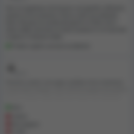
Non mi aspettavo che fossero così gentili o efficienti,
questo mi ha sorpreso. Finora, tutto sta andando
bene. Mi piace la varietà dei giochi e il fatto che ti
diano delle restrizioni in base al paese in cui il portale
è aperto. È davvero bello.
Prelievi rapidi e servizio eccellente!
• 1 ANNO FA
Pessimo casinò, non pago i prelievi e loro inventano
scuse tutto il tempo, cerco di farmi pagare da quattro
giorni e niente. Ogni volta che ricevo una chiamata
inventano una scusa, prima il prelievo è inattivo, poi
Zero
controllano il profilo che è già stato verificato e poi
Cattivo
dicono che la piattaforma ha annullato il prelievo per
Non pagano
farlo di nuovo. Pessimo casinò. Per quanto riguarda il
Truffa
casinò guru, dovrei rimuoverlo dalla