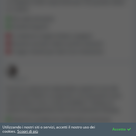
un aspetto molto importante per me quando valuto
un casinò.
Sito web attraente
Varietà di giochi
Ci mettono troppo tempo a pagare
Pessimo servizio clienti, poche soluzioni
Troppo ritardo per dare una risoluzione
• 1 ANNO FA
Se sei un utente di criptovalute, questo è uno dei
casinò più fluidi in cui giocare. Le transazioni sono
velocissime e non ci sono problemi. Tuttavia, le
opzioni di pagamento fiat sono piuttosto limitate.
Depositi e prelievi di criptovalute istantanei
Utilizzando i nostri siti o servizi, accetti il nostro uso dei
Supporto limitato per i metodi di pagamento
Accetto
cookies.
Scopri di più
tradizionali