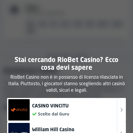
Azero
Cripto
Criptovalute supportate.
Il nostro team ha contattato l'assistenza clienti durante
il processo di revisione per ottenere un quadro preciso
BTC
ETH
LTC
SOL
TON
TRX
USDC
USDT
della qualità del servizio. Per noi l'assistenza clienti è un
XRP
servizio importante, poiché il suo scopo è quello di
risolvere gli eventuali problemi relativi alla registrazione
su RioBet Casino, alla gestione del conto di gioco, alla
ASSISTENZA CLIENTI
Stai cercando RioBet Casino? Ecco
procedura di prelievo ecc. A giudicare dalle risposte che
cosa devi sapere
abbiamo ricevuto, riteniamo che l'assistenza clienti di
Assistenza clienti
RioBet Casino sia
buona
.
RioBet Casino non è in possesso di licenza rilasciata in
Vuoi conoscere i tipi di assistenza clienti disponibili in
Italia. Piuttosto, i giocatori stanno scegliendo altri casinò
questo casinò? Scopri le opzioni relative alla lingua e i
Slot e altri giochi di RioBet Casino
validi, sicuri e legali.
canali offerti, oltre ai risultati dei nostri test.
RioBet Casino ha questi
tipi di giochi da casinò in
CASINO VINCITU
Opzioni linguistiche
offerta
: Slot machine, Roulette, Blackjack, Scommesse,
Scelto dal Guru
Video poker, Bingo, Baccarà, Giochi con jackpot, Giochi
Sito web
live, Craps e giochi con i dadi, Keno, Gratta e vinci, Altri
Disponibile...
11
lingue
William Hill Casino
giochi di carte, Scommesse di eSport, Sport virtuali, Altri