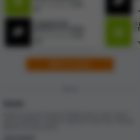
Feedback degli utenti e recensioni per
vincite.
ac
10.900
Importo contestato:
R$
RioBet Casino
Imp
Il deposito del
Il
Su Casino Guru,
gli utenti possono valutare e
giocatore è in ritardo.
ri
recensire i casinò online
, per condividere opinioni,
l'
10.000
Importo contestato:
feedback ed esperienze. In base a questo elementi,
au
руб
Imp
calcoliamo un feedback degli utenti complessivo, che va
da Terribile a Eccellente.
Invia un reclamo
A giudicare dalle
57 recensioni degli utenti
per RioBet
Casino, il punteggio relativo al feedback degli utenti è
Buono. Puoi trovare le recensioni alla sezione
GIOCHI
Recensioni degli utenti
di questa pagina.
Giochi
Nota:
è importante notare che le recensioni
Esplora la gamma di giochi di RioBet Casino. Scopri i tipi di
degli utenti non sempre riflettono
giochi disponibili, i provider supportati e quali sono i titoli più
oggettivamente la qualità del casinò. Si pensi
popolari di questo casinò.
ad esempio ai casi in cui i casinò scrivono
recensioni false per incrementare il loro
Tipi di giochi