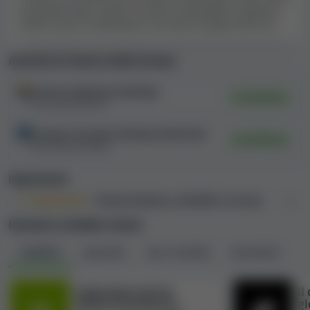
di prelievo bassi, giochi o licenze contraffatte, supporto
abbiamo trovato regole ingiuste nei Termini e
clienti scarso o inesistente, una rete di negozi fisici ecc.
condizioni di RioBet Casino
.
Autorità di rilascio delle licenze
Reclami dei giocatori relativi a RioBet
Casino
Comore (Anjouan Gaming)
Verificata
ALSI-202507034-FI2
I reclami dei giocatori hanno un ruolo importante nella
nostra metodologia di recensione dei casinò, perché ci
Curaçao (Curaçao Gaming Authority)
Verificata
OGL/2024/552/0560
danno
importanti informazioni sui problemi
riscontrati dai giocatori e sul modo in cui i casinò li
Importante
gestiscono
. Prendiamo in considerazione tutti i reclami
inviati tramite il nostro
Importante:
Vincite limitate a 250.000 € al mese
Centro risoluzione reclami
,
insieme a quelli provenienti da altre fonti, quando
Reclami su RioBet Casino
esaminiamo la sicurezza e la correttezza di un casinò.
Tutti
(72)
Aperti
(0)
Non risolti
(0)
Risolti
(24)
R
Non abbiamo trovato
alcun reclamo significativo
su
questo casinò.
Il giocatore non ha
Il
ancora incassato le
gi