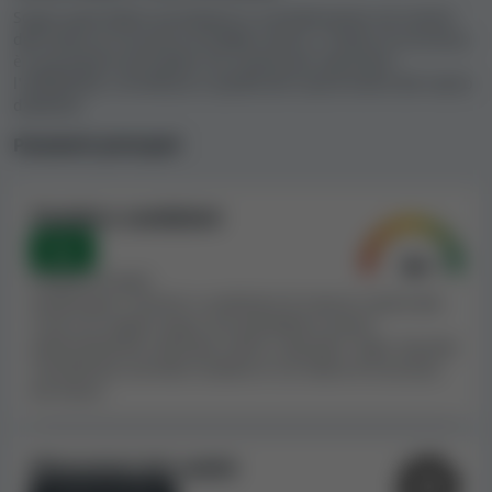
Scopri quali fattori prendiamo in considerazione nel calcolo
dell'Indice di sicurezza di RioBet Casino. L'Indice di sicurezza
RioBet Casino è corretto e sicuro?
è il parametro principale che usiamo per esprimere
Spiegazione dell'Indice di sicurezza
l'affidabilità, correttezza e qualità dei casinò online del nostro
database.
Calcoliamo l'Indice di sicurezza di un casinò secondo
Parametri principali
un'elaborata formula che prende in considerazione
una gran quantità di dati
che abbiamo raccolto e
valutato nella nostra recensione. Per esempio: introiti
Termini e condizioni
stimati del casinò, reclami dei giocatori, T&C, blacklist e
Equi
così via.
Problemi trovati:
Per la nostra recensione, abbiamo analizzato
Analizziamo i termini e condizioni di ciascun casinò alla
meticolosamente i Termini e condizioni di RioBet
ricerca di regole inique che potrebbero essere
Casino.
potenzialmente utilizzate contro i giocatori. Ogni clausola
Per quanto ne sappiamo, non sono presenti
considerata scorretta risulterà in un Indice di sicurezza
regole o clausole che potrebbero essere considerate
più basso.
ingiuste o svantaggiose.
Questo è un ottimo segno,
poiché regole del genere potrebbero potenzialmente
essere utilizzate contro i giocatori per giustificare una
Dimensioni del casinò
mancata corresponsione delle vincite.