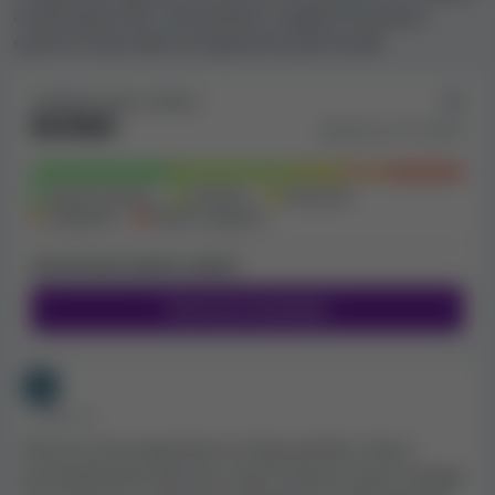
I più comuni sono i bonus senza deposito o gli spin
a tutti quali sono i lati positivi e negativi di questo
gratuiti ottenibili semplicemente registrandosi e i
casinò in base alla tua esperienza personale.
bonus deposito elargiti ai giocatori che hanno fatto un
deposito. Detto questo, i casinò potrebbero offrire
FEEDBACK DEGLI UTENTI:
anche altri tipi di codici bonus, bonus di benvenuto per
BUONO
Basato su 57 utenti
la registrazione o programmi fedeltà.
Attualmente la nostra banca dati ha
8 bonus di RioBet
Molto positivo
Positivo
Neutrale
Casino
:
Negativo
Molto negativo
20 SPIN GRATUITI
su Gift of Midas (Endorphina)
Hai provato questo casinò?
100% fino a 5.000 R$
Scrivi una recensione
75% fino a 3.750 R$
50% fino a 2.500 R$
70 SPIN EXTRA
su Riobet Coins (Endoprhina)
• 1 MESE FA
75% fino a 750 €
Finora la mia esperienza è stata positiva. Gioco
50% fino a 500 €
principalmente alle slot, tutto funziona senza intoppi