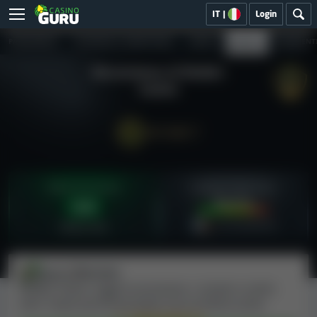
IT
|
Login
PANORAMICA
SICUREZZA E CORRETTEZZA
GIOCHI
BONUS
PAGAMENT
Recensione di RioBet
Casino
Indice di sicurezza
Feedback degli utenti
Buono
9.8
57 recensioni
Molto alto
Jara K.
08/2026
RioBet Casino: leggi la recensione, i reclami e molto
altro. Scopri perché pensiamo sia un'ottima scelta.