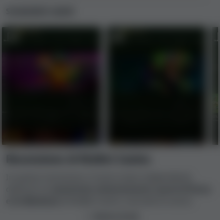
Screenshot casinò
Recensione di RioBet Casino
In questa recensione, il nostro team indipendente
dedicato ha
esaminato attentamente i punti di forza
e le debolezze
di RioBet Casino, secondo la nostra
metodologia di recensione dei casinò
. Esaminando le
Mostra di più