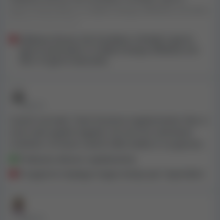
Onestamente, il fatto che ignorino le richieste dirette
(giorni lavorativi), in realtà il tempo effettivo è di oltre
degli utenti ma rispondano educatamente ai reclami
10 giorni lavorativi.
dei principali guru dei casinò affiliati fa sembrare che
Il servizio non fa nulla. Si scusano solo per il ritardo e
Sebbene dicano che il prelievo richiede 3 giorni
non operino da un punto di vista neutrale.
chiedono pazienza.
(giorni lavorativi), in realtà il tempo effettivo è di
Dovrebbero avere un sistema che consenta di
oltre 10 giorni lavorativi.
A differenza dei blocchi o dei rifiuti di prelievo, penso
risolvere tutte le richieste nel minor tempo possibile,
che i problemi di deposito debbano essere affrontati
in modo che i giocatori non ne risentano.
con molta delicatezza, ed è strano che un casinò in
cui l'assistenza li liquida con una scusa banale abbia
• 1 ANNO FA
ricevuto valutazioni così alte.
Casinò normale. Tutto funziona regolarmente. Non ci
Alla fine mi sono registrato ma non l'ho mai usato,
sono stati aspetti negativi, ma non ero nemmeno
ma penso che fosse un buon casinò.
contento. Un buon casinò nella media in cui giocare.
Prelevano denaro rapidamente.
Il supporto impiega troppo tempo per rispondere
• 1 ANNO FA