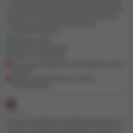
100% fino a 1.000 €
e ho ricevuto i pagamenti abbastanza velocemente.
La selezione di bonus non è male, anche se preferirei
Ricorda che i giocatori di determinate zone potrebbero
che i termini e le condizioni fossero più chiari. Nel
non avere accesso a queste offerte. Per vedere quali
complesso, la piattaforma mi ha lasciato
bonus potresti richiedere, consulta la sezione '
Bonus
'
un'impressione positiva.
di questa recensione.
Pagamenti rapidi
Ampia selezione di giochi
Soggiorno confortevole
Alcuni termini relativi ai bonus potrebbero essere
più chiari
A volte il servizio clienti non risponde
immediatamente
• 2 MESI FA
Il mio primo prelievo di 130 dollari è andato liscio, ho
ricevuto i soldi quasi istantaneamente, il che è stata