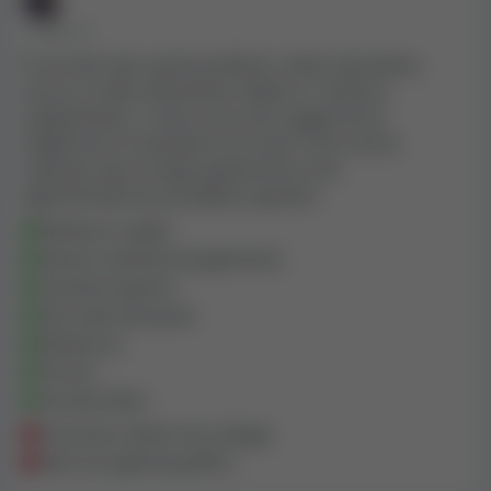
• 5 MESI FA
È uno dei miei casinò preferiti; molto interattivo,
sicuro e molto divertente. Elabora i rimborsi
rapidamente. L'unica cosa che suggerirei di
migliorare è l'assistenza via chat; trovo che le
risposte siano troppo generiche e non
approfondiscano problemi specifici.
Rimborsi rapidi
Diversi metodi di pagamento
Varietà di giochi
Sito web attraente
Rimborso
Tornei
Grandi affari
Il servizio clienti non indaga
Non ha Lightning (BTC)