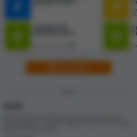
giocatore è stata
è 
danno
importanti informazioni sulle difficoltà
ignorata.
co
Imp
riscontrate dai giocatori e sul modo in cui i casinò le
CL
affrontano
. Quando calcoliamo l'Indice di sicurezza di
Il deposito del
Il
un casinò, prendiamo in considerazione tutti i reclami
giocatore è stato
il
ricevuti al nostro
Centro di risoluzione reclami
, oltre a
ritardato a seguito
in
quelli inviati tramite altri canali.
dell'autoesclusione
£20
Importo contestato:
Imp
dall'account.
Al momento abbiamo
30 reclami riguardanti
direttamente questo casinò
nel nostro database,
Invia un reclamo
insieme a
285 reclami relativi ad altri casinò collegati
.
A causa di questi reclami, abbiamo dato a questo casinò
15.654 punti di penalità totali
, di cui
12.545
provengono dai casinò collegati. Puoi trovare altre
GIOCHI
informazioni sui reclami e sui punti di penalità alla
Giochi
sezione "Spiegazioni sull'Indice di sicurezza".
Esplora la gamma di giochi di Spin Casino. Scopri i tipi di
Spin Casino: recensioni e feedback degli
giochi disponibili, i provider supportati e quali sono i titoli più
popolari di questo casinò.
utenti