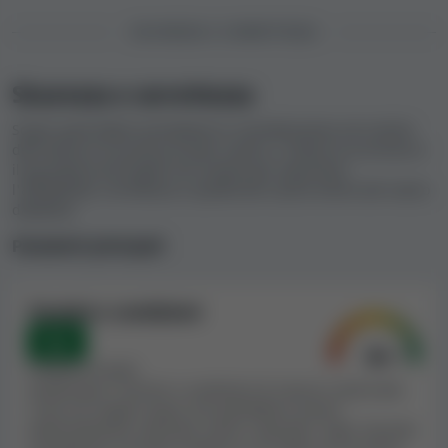
la garanzia di poter giocare e veder pagate le proprie
SICUREZZA E CORRETTEZZA
vincite senza problemi.
Spin Casino ha totalizzato un
Indice di sicurezza Molto alto, pari a 9.6
: si tratta di
uno dei casinò più sicuri e corretti sul web. Leggi anche
Sicurezza e correttezza
le nostre recensioni su Spin Casino per saperne di più
Scopri quali fattori prendiamo in considerazione nel calcolo
su questo casinò. In questo modo potrai prendere una
dell'Indice di sicurezza di Spin Casino. L'Indice di sicurezza è
decisione informata nel capire se fa per te.
il parametro principale che usiamo per esprimere
l'affidabilità, correttezza e qualità dei casinò online del nostro
database.
Correttezza e sicurezza di Spin Casino
Parametri principali
Per calcolare l'Indice di sicurezza di un casinò, usiamo
una formula complessa che tiene in considerazione
una moltitudine di informazioni
che abbiamo
Termini e condizioni
raccolto e valutato nel corso del nostro processo di
Equi
valutazione. Per esempio: termini e condizioni del
Problemi trovati:
casinò, reclami dei giocatori, introiti stimati, blacklist e
Analizziamo i termini e condizioni di ciascun casinò alla
altro ancora.
ricerca di regole inique che potrebbero essere
potenzialmente utilizzate contro i giocatori. Ogni clausola
Esaminando Spin Casino, abbiamo letto e analizzato