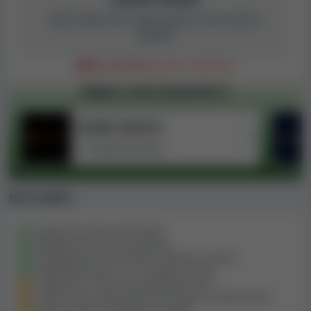
Spin Casino SE è stato chiuso e non è più in
attività.
Non accetta
giocatori dall'Italia
Migliori casinò disponibili IT
CASINO VINCITU
Scelto dal Guru
Pro e contro
Supporto molto amichevole
Elevatissimi limiti di prelievo
Progettazione di siti Web semplice e pulita
Disponibili giochi con croupier da vivo
Supporto in chat non disponibile 24/7
I giochi sono disponibili solo dopo la registrazione
Nessun filtro di provider di giochi