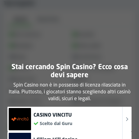
Tipi di giochi
Su Casino Guru,
i giocatori possono valutare e
recensire i casinò online
per esprimere idee, feedback
Giochi
Giochi live
ed esperienze. In base a queste informazioni,
calcoliamo un punteggio complessivo sulla
Slot machine
Roulette
soddisfazione degli utenti che va da Terribile a
Eccellente.
Blackjack
Video poker
Tuttavia, questo casinò non ha ancora un punteggio
Bingo
Scommesse
basato sul Feedback degli utenti. Lo calcoliamo solo
Stai cercando Spin Casino? Ecco cosa
Baccarà
Giochi con jackpot
quando un casinò riceve almeno 5 recensioni, ma finora
devi sapere
abbiamo ricevuto solo
Giochi live
1 recensione degli utenti
Poker
per
Spin Casino non è in possesso di licenza rilasciata in
Spin Casino. Per saperne di più, leggi le recensioni alla
Craps e giochi con i dadi
Keno
Italia. Piuttosto, i giocatori stanno scegliendo altri casinò
sezione dedicata alle '
recensioni degli utenti
' di
validi, sicuri e legali.
questa pagina.
Gratta e vinci
Scommesse di eSport
Giochi “crash“
CASINO VINCITU
Nota:
le recensioni degli utenti potrebbero
Scelto dal Guru
non rispecchiare fedelmente la qualità del
Disponibile:
5
Non disponibile:
10
casinò. Alcuni casinò potrebbero inviare