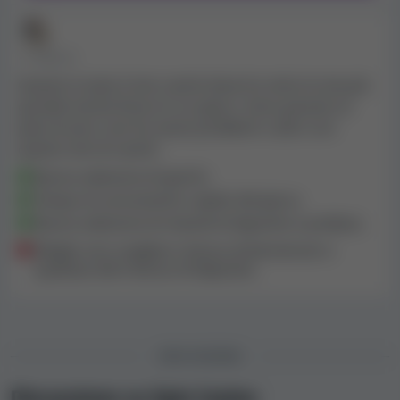
recensioni. Nella tabella qui sotto puoi trovare
informazioni sui limiti di vincita e di prelievo di questo
casinò.
• 3 ANNI FA
Questo è stato il mio casinò dove ho vinto la mia più
Limiti di prelievo
Limiti di vincita
grande vincita finora in un gioco. Sono passati un
SEK 110.000 al giorno
Nessun limite di vincita
paio di anni, non ho avuto problemi o altro con
questo sito di casinò.
SEK 3.300.000 al mese
Buona selezione di giochi;
Tempo di caricamento rapido del gioco;
Nota:
è possibile che alcuni dei metodi di
Buona selezione di metodi di deposito e prelievo.
pagamento citati non siano disponibili sia per
i depositi che per i prelievi. Inoltre, la
Meglio non scegliere i bonus di benvenuto e
disponibilità di determinati metodi di
qualsiasi altro bonus di deposito.
pagamento può variare in base al Paese.
Assistenza clienti e lingue disponibili
DISCUSSIONE
Per valutare i casinò, raccogliamo sempre informazioni
Discussione su Spin Casino