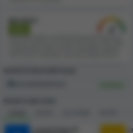
Termini e condizioni di Spin Casino
analizzati
Altri fattori
Per valutare i casinò online,
esaminiamo
Neutri
attentamente i Termini e condizioni di ogni casinò
Anche altre qualità e caratteristiche possono influenzare
per monitorarne la correttezza
. Nei T&C di molti
l'Indice di sicurezza di un casinò: limiti sulle vincite, limiti
casinò, individuiamo delle clausole che riteniamo
di prelievo bassi, giochi o licenze contraffatte, supporto
ingiuste o potenzialmente penalizzanti. In alcuni casi,
clienti scarso o inesistente, una rete di negozi fisici ecc.
queste regole possono essere usate come scusa per
non pagare le vincite ai giocatori.
Autorità di rilascio delle licenze
Nel corso della nostra procedura di revisione, non
Svezia (Spelinspektionen)
Verificata
abbiamo trovato regole ingiuste nei Termini e
condizioni di Spin Casino
.
Reclami su Spin Casino
Spin Casino reclami dei giocatori
Tutti
(36)
Aperti
(1)
Non risolti
(6)
Risolti
(7)
Rif
Il nostro approccio verso la valutazione dei casinò fa
L'autoesclusione del
L'
molto affidamento sui reclami dei giocatori, perché ci