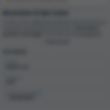
Recensione di Spin Casino
Il nostro team indipendente dedicato alle recensioni ha
esaminato attentamente Spin Casino,
valutandone
qualità e svantaggi
in base alla nostra
procedura di
recensione dei casinò
. Per stabilire la sicurezza di
Mostra di più
questo casinò, il nostro team dedicato alle recensioni
ha esaminato fattori fondamentali, come la correttezza
Info azienda
dei suoi Termini e condizioni, le licenze, i reclami dei
Azienda
giocatori, l'assistenza clienti, i limiti, e altri aspetti
Bayton Ltd.
rilevanti, al fine di determinare
dove su posiziona nello
spettro da "casinò regolare e sicuro" a "potenziale
Fondazione
truffa"
.
2018
In base ai dati raccolti, abbiamo determinato l'Indice di
Introiti annuali stimati
sicurezza del casinò, ovvero un punteggio attribuito ai
> 100.000.000 €
casinò online per indicare il loro livello di sicurezza e
correttezza. Più alto è l'Indice di sicurezza, maggiore è