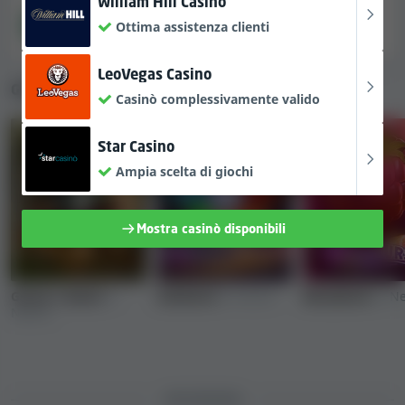
William Hill Casino
recensioni false per migliorare il loro
Giochi autentici
Certificato
Ottima assistenza clienti
punteggio sul feedback degli utenti; inoltre,
Verificato da
Gamecheck
possono esserci giocatori insoddisfatti che
inviano diverse recensioni negative per
LeoVegas Casino
Giochi più popolari
abbassare il punteggio del casinò. Facciamo
Casinò complessivamente valido
del nostro meglio per filtrarle e calcolare un
punteggio accurato relativo al feedback degli
Star Casino
utenti. Nonostante ciò, non includiamo il
Ampia scelta di giochi
feedback degli utenti nel calcolo del nostro
Indice di sicurezza.
Mostra casinò disponibili
Informazioni aziendali e licenze di Spin
Casino
Gonzo's Quest
di
Starburst
di NetEnt
Berryburst
di N
NetEnt
Spin Casino è di proprietà di
Bayton Ltd.
ed ha degli
introiti annuali stimati maggiori di $100,000,000. In base
agli introiti, lo consideriamo un casinò online molto
grande.
RECENSIONI