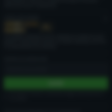
concretizzare l'idea di un'industria del gioco d'azzardo
online più sicura e trasparente.
CASINO GURU AWARDS
Un progetto ambizioso che ha l'obiettivo di celebrare le più
grandi e responsabili aziende nel settore iGaming e dar loro
il riconoscimento che meritano.
ISCRIVITI ALLA NEWSLETTER
Inserisci la tua email
Iscriviti
Ho almeno 18 anni e, secondo la legge, posso giocare in
un casinò