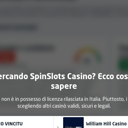
rende in considerazioni le variabili che abbiamo raccolt
 quali fattori prendiamo in considerazione nel calcolo dell'Indice d
ende i Termini e condizioni del casinò, i reclami dei giocatori,
arametro principale che usiamo per esprimere l'affidabilità, corret
a nostra recensione di SpinSlots Casino, abbiamo esaminato
metri principali
lots Casino. Abbiamo individuato alcune regole o clausoli no
siano complessivamente svantaggiosi
. Regole ingiuste o
tori per giustificare una mancata corresponsione delle vinc
ermini e condizioni
Ra
onestà dei T&C di questo casinò, ti consigliamo di cercare u
re
Iniqui
dere con cautela.
Ot
oblemi trovati:
lots Casino è un
casinò online di dimensioni medio-picco
Mostra analisi dettagliata
Recl
ercando SpinSlots Casino? Ecco co
lte. In rapporto alle sue dimensioni, i
reclami ricevuti mos
La p
alizziamo i termini e condizioni di ciascun casinò
sapere
trat
te disputate
. Consideriamo il numero di reclami in relazion
la ricerca di regole inique che potrebbero essere
dete
ò più grandi tendono a ricevere un più alto numero di recla
tenzialmente utilizzate contro i giocatori. Ogni
seri
non è in possesso di licenza rilasciata in Italia. Piuttosto, 
ausola considerata scorretta risulterà in un Indice di
casi
curezza più basso.
scegliendo altri casinò validi, sicuri e legali.
bbiamo trovato SpinSlots Casino in alcuna blacklist di cas
gioc
lacklist, compresa la nostra
blacklist di Casino Guru
, è pro
iamo i giocatori a considerare questo fattore, al momento di
O VINCITU
William Hill Casino