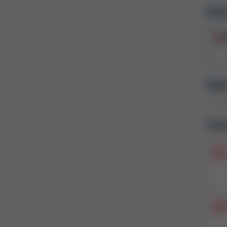
Auto
G
Rec
Prend
Impo
casin
dell'
valut
prove
Term
Non 
Fe
Su C
opini