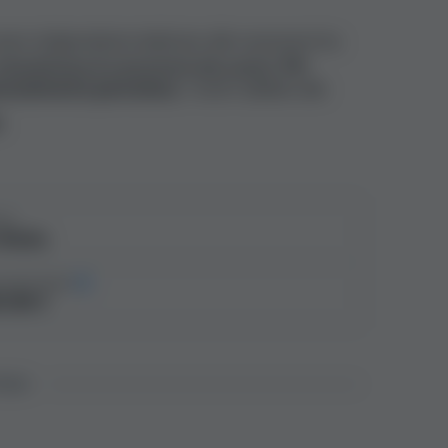
team indipendente dedicato alle recensioni ha
etodologia di recensione dei casinò
.
Per
enzialmente pericoloso
, i nostri addetti alle
ermini e condizioni, le licenze, l'assistenza
ù
presentazione numerica e verbale della
zioni raccolte. Più è alto l'Indice di sicurezza,
rma
vincite senza problemi.
SpinSlots Casino ha un
 Media
ifica che generalmente è un'opzione tutt'altro
ere la nostra recensione di SpinSlots Casino e
nnuali stimati
0.000 €
o tuo.
urezza di SpinSlots Casino
EZZA
asinò comprende una
dettagliata metodologia