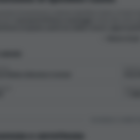
mento di esaminare e valutare SpinSlots Casino, il nostro 
izzato
i suoi punti di forza e svantaggi
in base alla nostra
m
rminare se questo casinò sia valido e sicuro, oppure pot
sioni hanno esaminato attentamente la correttezza dei suoi T
Mostra di pi
i, i limiti, i reclami dei giocatori e altri importanti fattori.
 azienda
mo messo a punto l'Indice di sicurezza dei casinò, una rap
ezza e correttezza dei casinò online, in base a queste informa
atore
Piattafo
ori sono le probabilità di giocare e incassare le eventuali 
ce Media (Gibraltar) Limited
Grace
e di sicurezza inferiore alla media, pari a 6.2
, il che sign
deale in termini di sicurezza e correttezza. Continua a legg
azione
Introiti a
8
< 1.00
i di più su questo casinò, al fine di determinare se fa al cas
ice di sicurezza: correttezza e sic
SICUREZZA E CORRETT
curezza e correttezza
stra procedura per stabilire l'Indice di sicurezza di un c