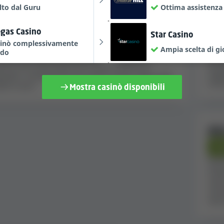
imensioni del casinò
lto dal Guru
Ottima assistenza 
essivamente, in combinazione con altri fattori che entrano 
Bla
no ha ottenuto un
Indice di sicurezza Inferiore alla media, 
Casinò medio-piccolo
No
gas Casino
 una buona scelta per chi cerca un casinò online che prioritiz
Star Casino
neralmente i casinò più grandi sono più sicuri,
Se u
inò complessivamente
iché introiti maggiori permettono di rimborsare
Ampia scelta di gi
ido
perc
che le vincite più consistenti senza problemi, e
pren
iché sono stati testati da un gran numero di
C di SpinSlots Casino
rego
ocatori. Consideriamo gli introiti stimati relativi agli
nost
timi 4 anni.
Mostra casinò disponibili
volta che ci occupiamo della recensione di un casinò online
zioni per valutarne l'imparzialità
. Non è raro trovare, nei
e che reputiamo ingiuste, dal momento che danno al casinò l
Alt
tori in determinate circostanze.
Ne
orso della nostra procedura di revisione, abbiamo trovato al
Anch
iamo che i Termini e condizioni di SpinSlots Casino siano
influ
sulle
cont
rete 
Nota:
per maggiori informazioni sulle nostre scoperte i