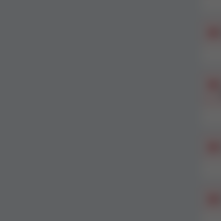
ai fe
Tutta
invit
tua e
Inf