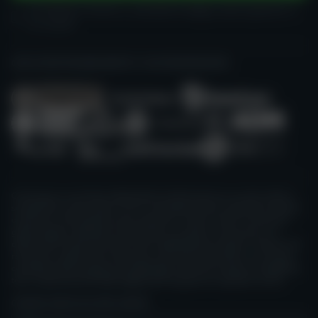
Ho almeno 18 anni e, secondo la legge, posso giocare in
un casinò
GIOCA RESPONSABILMENTE E CON MODERAZIONE.
Casino.guru è una fonte indipendente di informazioni sui casinò online e
sui giochi da casinò online e non è controllato da alcun operatore di gioco
d’azzardo, né da qualsiasi altra istituzione. Tutte le nostre recensioni e
guide vengono realizzate onestamente, secondo le conoscenze e le
opinioni dei membri del nostro team indipendente di esperti. Tuttavia, tali
recensioni e guide vanno intese per solo scopo informativo e non vanno
considerate alla stregua di consigli legali. Assicurati sempre di soddisfare
tutti i requisiti previsti dalla legge prima di giocare in qualsiasi casinò.
CASINO GURU IN ALTRE LINGUE