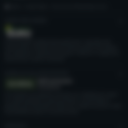
un deposito. Tuttavia, i casinò offrono anche
promozioni di altro tipo, codici bonus, bonus di
Home
Casinò online
Recensione di Beaky Bingo Casino
benvenuto alla registrazione e programmi fedeltà.
CASINO GURU ACADEMY
Purtroppo, al momento non abbiamo bonus di Beaky
Bingo Casino nella nostra banca dati.
Corsi formativi professionali gratuiti per i lavoratori dei
Alcuni di questi potrebbero essere disponibili solo per i
casinò online, orientati verso le buone pratiche del settore,
giocatori di determinati Paesi. Alla sezione '
Bonus
' di
per migliorare l'esperienza di gioco e favorire un approccio
questa recensione trovi ulteriori informazioni su quali
onesto verso il gioco d'azzardo.
bonus sono disponibili nella tua area.
GLOBAL SELF-EXCLUSION INITIATIVE
Un'iniziativa che abbiamo lanciato con l'obiettivo di creare
un sistema globale di auto-esclusione, che permetta ai
giocatori più vulnerabili di bloccare il proprio accesso a tutte
le possibilità di gioco d'azzardo online.
GAMTEGRITY