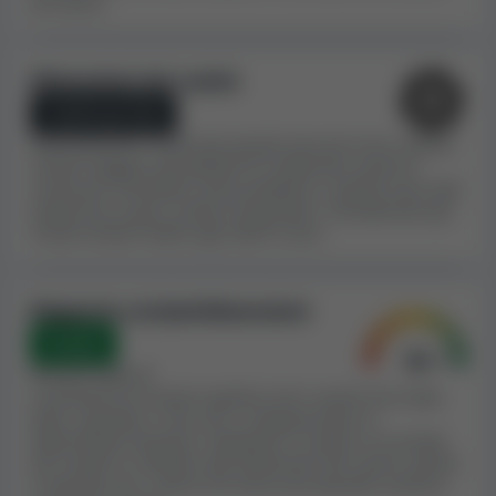
più basso.
altro ancora.
Esaminando Beaky Bingo Casino, abbiamo letto e
Dimensioni del casinò
analizzato approfonditamente i suoi Termini e
condizioni.
Non abbiamo individuato alcuna regola o
Casinò piccolo
clausola che ci sembri ingiusta o svantaggiosa.
È un
Generalmente i casinò più grandi sono più sicuri, poiché
buon segno, poiché regole di questo tipo possono
introiti maggiori permettono di rimborsare anche le
potenzialmente essere usate contro i giocatori per
vincite più consistenti senza problemi, e poiché sono stati
testati da un gran numero di giocatori. Consideriamo gli
giustificare una mancata corresponsione delle vincite.
introiti stimati relativi agli ultimi 4 anni.
Beaky Bingo Casino è un
casinò online di piccole
dimensioni
, in base alle nostre stime o informazioni
Rapporto reclami/dimensioni
raccolte. Ha un
numero molto basso di pagamenti
negati, secondo i reclami dei giocatori
, quando
Ottimo
teniamo in considerazione le sue dimensioni (oppure
Reclami totali:
0
non ha ricevuto reclami). Prendiamo in considerazione
La presenza di reclami significa che il casinò non tratta
la correlazione tra dimensioni del casinò e reclami dei
bene i giocatori o che non si comporta bene in
determinate situazioni. Valutiamo il numero e la serietà
giocatori in relazione, poiché i casinò più grandi
dei reclami in relazioni alle dimensioni del casinò, poiché
tendono a ricevere più reclami, per via del maggior
è naturale che i casinò che hanno più giocatori avranno