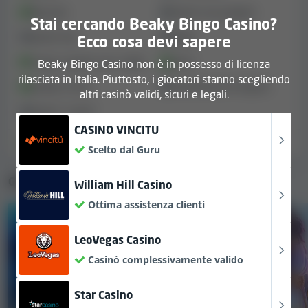
Baccarà
Giochi con jackpot
per Beaky Bingo Casino nella nostra banca dati. Ti
Stai cercando Beaky Bingo Casino?
invitiamo a condividere la tua esperienza con questo
Giochi live
Poker
Ecco cosa devi sapere
casinò, positiva o negativa che sia, sul nostro sito.
Craps e giochi con i dadi
Keno
Beaky Bingo Casino non è in possesso di licenza
rilasciata in Italia. Piuttosto, i giocatori stanno scegliendo
Gratta e vinci
Scommesse di eSport
Nota:
le recensioni degli utenti potrebbero
altri casinò validi, sicuri e legali.
non rispecchiare fedelmente la qualità del
Giochi “crash“
casinò. Alcuni casinò potrebbero inviare
CASINO VINCITU
recensioni false per migliorare il loro
Disponibile:
9
Non disponibile:
6
Scelto dal Guru
punteggio sul feedback degli utenti; inoltre,
possono esserci giocatori insoddisfatti che
Giochi più popolari
William Hill Casino
inviano diverse recensioni negative per
abbassare il punteggio del casinò. Facciamo
Ottima assistenza clienti
del nostro meglio per filtrarle e calcolare un
punteggio accurato relativo al feedback degli
LeoVegas Casino
utenti. Nonostante ciò, non includiamo il
Casinò complessivamente valido
feedback degli utenti nel calcolo del nostro
Indice di sicurezza.
Star Casino