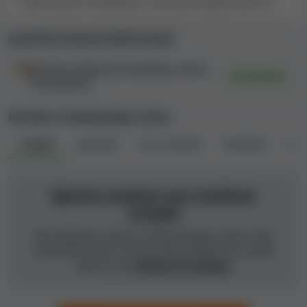
clienti scarso o inesistente, una rete di negozi fisici ecc.
Per valutare i casinò online,
esaminiamo
attentamente i Termini e condizioni di ogni casinò
Autorità di rilascio delle licenze
per monitorarne la correttezza
. Nei T&C di molti
casinò, individuiamo delle clausole che riteniamo
Alderney (Alderney Gambling Control
Verificata
ingiuste o potenzialmente penalizzanti. In alcuni casi,
Commission)
queste regole possono essere usate come scusa per
non pagare le vincite ai giocatori.
Reclami su Beaky Bingo Casino
Nel corso della nostra procedura di revisione, non
Tutti
(0)
Aperti
(0)
Non risolti
(0)
Risolti
(0)
Rifi
abbiamo trovato regole ingiuste nei Termini e
condizioni di Beaky Bingo Casino
.
Questa sezione non contiene
Reclami inviati dai giocatori su Beaky
reclami
Bingo Casino
Non abbiamo reclami su Beaky Bingo Casino nella
nostra banca dati. Se hai avuto problemi con questi
Il nostro approccio verso la valutazione dei casinò fa
casinò, puoi
inviare un reclamo
.
molto affidamento sui reclami dei giocatori, perché ci
danno
importanti informazioni sulle difficoltà