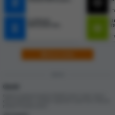
Feedback e recensioni degli utenti di
del giocatore viene
re
BOHO Casino
ignorata.
Imp
Casino Guru permette agli utenti di recensire e
La chiusura
Il
dell'account del
st
valutare i casinò online
, condividendo le proprie
giocatore è stata
al
esperienze, opinioni e feedback. Ciò ci permette di
posticipata.
Imp
calcolare un punteggio generale relativo al feedback
degli utenti, che va tra Terribile a Eccellente.
Il feedback sulla soddisfazione degli utenti di BOHO
Invia un reclamo
Casino, condiviso da
36 utenti
, ha determinato un
punteggio Buono. Le recensioni sono consultabili in
questa pagina, alla sezione
Recensioni degli utenti
GIOCHI
section.
Giochi
Nota:
ricorda che le recensioni degli utenti
Esplora la gamma di giochi di BOHO Casino. Scopri i tipi di
potrebbero non essere la rappresentazione
giochi disponibili, i provider supportati e quali sono i titoli più
popolari di questo casinò.
più accurata della qualità di un casinò. Si sono
verificati casi di recensioni false scritte dai