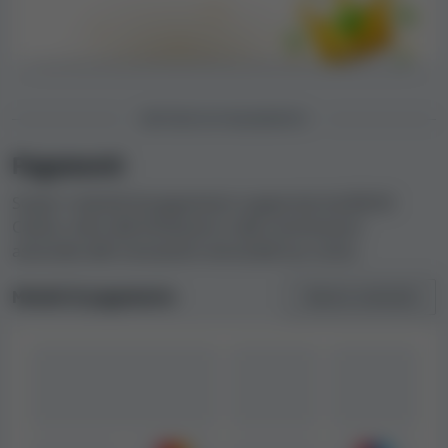
BTC 0,084 alla settimana
BTC 0,169 al mese
DOGE 19.400 al giorno
DOGE 38.800 alla settimana
METODI DI PAGAMENTO
DOGE 77.600 al mese
Pagamenti
LTC 40,9 al giorno
Scopri i metodi di pagamento supportati da BOHO
LTC 81,8 alla settimana
Casino, oltre alle limitazioni e alle commissioni
LTC 163,6 al mese
associate alle transazioni verso/dal tuo conto.
ETH 1,14 al giorno
Metodi di pagamento
Mostra tutto
(22)
ETH 2,28 alla settimana
ETH 4,56 al mese
BCH 8,45 al giorno
BCH 16,9 alla settimana
XRP 1.700 al giorno