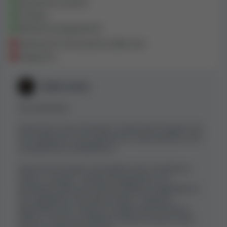
Interfaccia utente
Prelievi
Metodi di pagamento
velocità di caricamento dello slot
Supporto
BOHO Casino
Caro giocatore,
Grazie per la tua recensione. Siamo lieti di sapere che
nel complesso la tua esperienza è stata positiva e che
consiglieresti la piattaforma.
Siamo lieti di sapere che aspetti come l'interfaccia
utente, i prelievi, i metodi di pagamento e le
prestazioni delle slot machine abbiano soddisfatto le
tue aspettative. Allo stesso tempo, ci dispiace
apprendere che i tempi di risposta dell'assistenza
clienti in merito al problema relativo al bonus siano