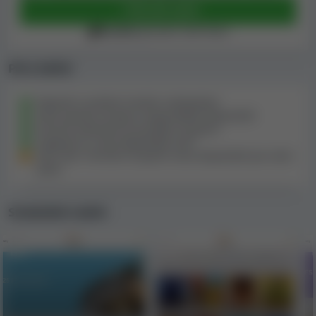
Sito del casinò
Accetta
giocatori dall'Italia
Pro e contro
Depositi e prelievi tramite criptovalute
Varie opzioni di gioco responsabile disponibili
Enorme selezione di provider di giochi
Supporto in chat disponibile 24/7
Non tutti i fornitori di giochi sono disponibili per tutti i
paesi
Screenshot casinò