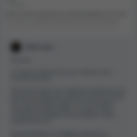
• 3 MESI FA
Boho Casino è davvero un'ottima piattaforma. Il sito
è carino, la selezione di slot è buona e i tavoli live
sono discreti. Ho potuto incassare le mie vincite
senza problemi entro un giorno. Niente di
rivoluzionario, ma mi invoglia a tornarci.
BOHO Casino
Cara Jean,
La ringrazio moltissimo per aver condiviso la sua
recensione positiva.
Siamo lieti di sapere che l'esperienza complessiva ti sta
piacendo, dal design alla selezione di slot fino ai tavoli
live. È anche fantastico sapere che il tuo prelievo è
stato elaborato senza intoppi in un giorno: offrire
un'esperienza affidabile e senza problemi è molto
importante per noi.
Il vostro feedback ci incoraggia a continuare a