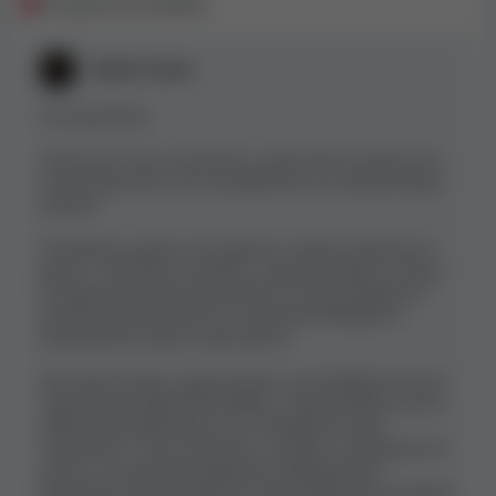
Programma fedeltà
programma fedeltà mi sembra un po' deludente. I
premi sono modesti rispetto ad altri casinò che ho
provato e ci vuole un po' di tempo per avanzare di
BOHO Casino
livello. Tuttavia, per il gioco quotidiano, questo casinò
è affidabile.
Caro giocatore,
Grazie per la tua recensione. Siamo lieti di sapere che
la tua esperienza con la piattaforma sia stata perlopiù
positiva.
È fantastico sapere che apprezzi l'ampia selezione di
giochi, l'interfaccia intuitiva, i depositi rapidi e il team
di supporto sempre disponibile. Il nostro obiettivo è
proprio quello di offrire un ambiente affidabile e
piacevole per giocare ogni giorno.
Allo stesso tempo, apprezziamo il tuo feedback sincero
riguardo al programma fedeltà. Comprendiamo che la
velocità di progressione e le ricompense siano
importanti e i tuoi commenti ci aiutano a individuare le
aree in cui possiamo apportare miglioramenti.
Rivediamo costantemente le nostre offerte per renderle