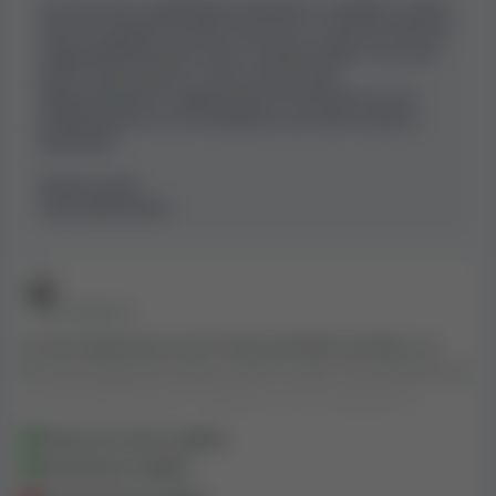
Se stai ancora aspettando assistenza, contatta il nostro
team di supporto tramite chat live o e-mail all'indirizzo
Attualmente, nella nostra banca dati ci sono i seguenti
5
support@bohocasino.com
In questo modo il suo caso
bonus BOHO Casino
:
potrà essere preso in carico con priorità.
Apprezzeremmo l'opportunità di esaminare le sue
100% fino a 777 €
e 100 spin extra
problematiche e di ricontattarla una volta risolta la
questione.
75% fino a 1.000 €
e 75 spin extra
50% fino a 500 €
e 50 spin extra
Distinti saluti,
Team Bohocasino
Fino a 100 SPIN EXTRA
su Elvis Frog Trueways
Fino a 100 SPIN EXTRA
su Lady Wolf Moon
Megaways
• 3 SETTIMANE FA
Tieni a mente che questi bonus potrebbero non essere
La mia esperienza qui è stata perlopiù positiva. La
disponibili per i giocatori di determinate aree
libreria di giochi è vasta e ben curata, con titoli di tutti
geografiche. Consulta la sezione '
"Bonus"
' di questa
i principali fornitori. I depositi sono istantanei e
recensioni per maggiori dettagli e per scoprire quali di
l'interfaccia è pulita e reattiva. Anche l'assistenza
quali offerte potresti usufruire.
Flusso di cassa rapido
tramite chat live è rapida e competente. L'unico
Assistenza rapida
motivo per cui non do cinque stelle è che il