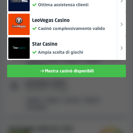
Sito web
Ottima assistenza clienti
Disponibile...
5
lingue
24/7
Francese
Italiano
Inglese
Francese
Tedesco
LeoVegas Casino
24/7
Norvegese
Norvegese
Casinò complessivamente valido
Il nostro team ha contattato l'assistenza clienti durante
Live chat
Star Casino
il processo di revisione per ottenere un quadro preciso
Disponibile...
5
lingue
Ampia scelta di giochi
della qualità del servizio. Riteniamo l'assistenza clienti
Italiano
Inglese
Francese
Tedesco
un elemento importante, poiché può essere
Norvegese
estremamente d'aiuto in caso di problemi con la
Mostra casinò disponibili
registrazione, con il conto, con i prelievi o qualsiasi altra
difficoltà con BOHO Casino. In base ai nostri test e alle
Assistenza clienti:
Disponibile...
5
lingue
informazioni che abbiamo raccolto, BOHO Casino ha
una
buon assistenza clienti
.
Italiano
Inglese
Francese
Tedesco
Norvegese
Slot e altri giochi di BOHO Casino
Su BOHO Casino, è possibile trovare
questi tipi di
Punteggio della live chat