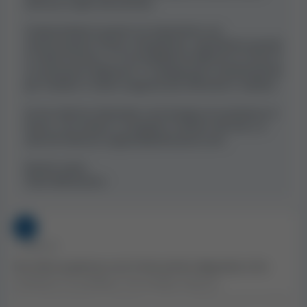
stati più lunghi del previsto.
Comprendiamo quanto sia importante una
comunicazione chiara e tempestiva, soprattutto quando
si tratta di bonus, e il tuo feedback evidenzia un'area in
cui possiamo migliorare. Ci impegniamo costantemente
per rendere il nostro supporto più efficiente e reattivo.
Se hai ulteriori domande o hai bisogno di assistenza in
futuro, non esitare a contattarci tramite chat live o e-
mail all'indirizzo
support@bohocasino.com
.
Distinti saluti,
Team Bohocasino
• 3 MESI FA
Ho vinto qualcosa con il mio primo deposito e ho
richiesto un prelievo. Ho inviato tutta la
documentazione richiesta, ma la richiesta non è stata