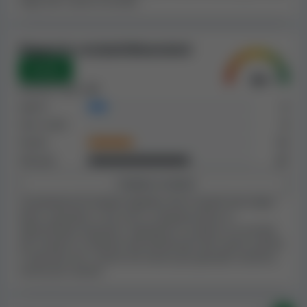
riconoscendo che i casino più grandi, avendo più
degli altri casinò correlati.
giocatori, spesso ricevono un numero di reclami più
alto.
Rapporto reclami/dimensioni
In base alle informazioni che abbiamo trovato, BOHO
Ottimo
Casino non è menzionato in alcuna blacklist rilevante.
Reclami totali:
44
Se un casinò è menzionato in una blacklist, compresa la
Aperti
5
nostra
blacklist di Casino Guru
, è probabile che abbia
Non risolti
0
tenuto un comportamento scorretto nei confronti dei
Risolti
12
clienti. Invitiamo i giocatori a considerare questo
fattore, al momento di scegliere un casinò online in cui
Rifiutati
27
giocare.
Esplora reclami
La presenza di reclami significa che il casinò non tratta
Considerati tutti i fattori nella nostra recensione, BOHO
bene i giocatori o che non si comporta bene in
Casino ha totalizzato un
Indice di sicurezza pari a 8.7,
determinate situazioni. Valutiamo il numero e la serietà
che è di valore Alto.
. Per la maggior parte dei giocatori
dei reclami in relazioni alle dimensioni del casinò, poiché
alla ricerca di un casinò online che metta al primo posto
è naturale che i casinò che hanno più giocatori avranno
la correttezza nell'esperienza di gioco che offre, questo
anche più reclami.
casinò è un'opzione raccomandabile.