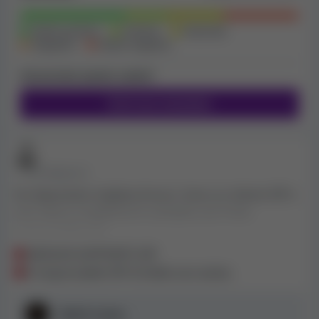
Games, Galaxsys, Flatdog, Revolver Gaming, Reevo,
Bitpunch, Mascot Gaming, Four Leaf Gaming, Amusnet,
Molto positivo
Positivo
Neutrale
Givme Games, PG Soft (Pocket Games Soft), Reel Play,
Negativo
Molto negativo
Atomic Slot Lab, Slot Factory, Pineapple Play, RCT
Gaming, 100HP Gaming, Max Win Gaming, Neotopia
Hai provato questo casinò?
gaming, HungryBear, JINX Gaming, Skywind Group,
Iconic21 (BETER Live), Caleta Gaming, AvatarUX, Peter &
Scrivi una recensione
Sons, F*Bastards, Kitsune Studios, 3 Oaks Gaming, CT
Interactive, Games Global, Winfinity, 4ThePlayer, Spin
Fury Gaming, AceRun, Formula Spin, Swintt, Win Fast,
SpinOn, Backseat Gaming, Lakka Studios, Ad Lunam,
• 1 SETTIMANA FA
Bulletproof Games, Reflex Gaming, Mad Hat Games,
Ho depositato migliaia di euro. Sono un cliente VIP e
Ace Roll, Spribe, Gamomat, Foxhound Games, TrueLab
non riesco a mettermi in contatto con il mio
Games, Spearhead Studios, NowNow Gaming, Bang
responsabile VIP.
Bang Games, SlotMill, Champion Studio, Onlyplay,
NESSUN SUPPORTO VIP
R3SPIN, Happy Duck, Oryx Gaming, Nucleus Gaming,
Sono passate più di 4 settimane e non ho ricevuto
Il responsabile VIP di Stella non esiste.
Penguin King, VoltEnt, Gamebeat, Good Times Studios,
risposta. Ho numerosi screenshot delle conversazioni
Koala Games, Toucan Royale, Fugaso, Plati+, Absolute
a riprova di quanto affermo.
Live Gaming (alg), Felix Gaming, Live Vegas, Fazi, Aloha
BOHO Casino