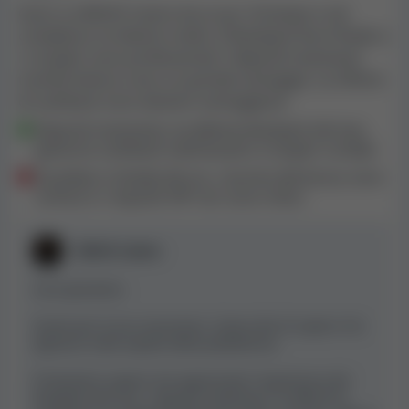
Gioco su BOHO Casino da un po' di tempo e nel
complesso mi diverto molto. Il blackjack live è fluido e
i croupier sono professionali. I depositi istantanei
tramite Interac sono un grande vantaggio. Le offerte
di cashback sono davvero vantaggiose.
Depositi istantanei, eccellente blackjack dal vivo,
generosi cashback settimanali e croupier cordiali.
Il prelievo richiede 48 ore, i termini del bonus sono
confusi e i requisiti VIP non sono chiari.
BOHO Casino
Caro giocatore,
Grazie per la tua recensione. Siamo lieti di sapere che
apprezzi molti aspetti della piattaforma.
È fantastico sapere che apprezzate l'esperienza del
blackjack dal vivo, i depositi istantanei, le offerte di