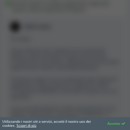
Servizio clienti cordiale, pagamenti rapidi del
casinò, ottima esperienza di gioco.
BOHO Casino
Caro Ryan,
Grazie mille per aver condiviso la tua recensione
positiva. Siamo entusiasti di sapere che hai avuto
un'esperienza così positiva, soprattutto grazie al nostro
rapido servizio clienti e alla fluidità del gioco.
È fantastico sapere che sei soddisfatto della velocità di
pagamento e delle prestazioni complessive: offrire
un'esperienza affidabile e piacevole è proprio ciò a cui
aspiriamo.
La tua raccomandazione è molto importante per noi e
motiva il nostro team a continuare a migliorare e a
fornire un servizio sempre migliore.
Utilizzando i nostri siti o servizi, accetti il nostro uso dei
Accetto
cookies.
Scopri di più