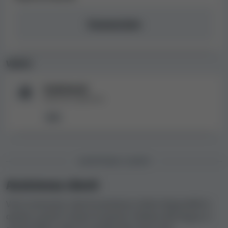
Durante i nostri test, contattiamo sempre l'assistenza
Sconosciuto
clienti e testiamo le loro risposte per valutarne utilità e
professionalità. L'assistenza clienti è di fondamentale
importanza per noi, perché può essere davvero utile
Valute
nella risoluzione di problemi col conto di gioco, con la
registrazione su Fair Play Casino, con i prelievi e con
Tradizionali
altre difficoltà potenzialmente riscontrabili dal
Valute fiat supportate.
giocatore. In base ai nostri test e alle informazioni che
abbiamo raccolto, Fair Play Casino ha un'
assistenza
EUR
clienti nella media
.
Giochi e slot disponibili su Fair Play
ASSISTENZA CLIENTI
Casino
Assistenza clienti
Fair Play Casino dà ai giocatori la possibilità di giocare a
Vuoi conoscere i tipi di assistenza clienti disponibili in
questi tipi di giochi
: Slot machine, Roulette, Blackjack,
questo casinò? Scopri le opzioni relative alla lingua e i
Video poker, Bingo, Baccarà, Giochi con jackpot, Giochi