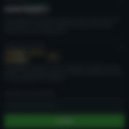
Una piattaforma creata per mostrare tutti i nostri sforzi nel
concretizzare l'idea di un'industria del gioco d'azzardo
online più sicura e trasparente.
CASINO GURU AWARDS
Un progetto ambizioso che ha l'obiettivo di celebrare le più
grandi e responsabili aziende nel settore iGaming e dar loro
il riconoscimento che meritano.
ISCRIVITI ALLA NEWSLETTER
Inserisci la tua email
Iscriviti