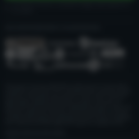
Ho almeno 18 anni e, secondo la legge, posso giocare in
un casinò
GIOCA RESPONSABILMENTE E CON MODERAZIONE.
Casino.guru è una fonte indipendente di informazioni sui casinò online e
sui giochi da casinò online e non è controllato da alcun operatore di gioco
d’azzardo, né da qualsiasi altra istituzione. Tutte le nostre recensioni e
guide vengono realizzate onestamente, secondo le conoscenze e le
opinioni dei membri del nostro team indipendente di esperti. Tuttavia, tali
recensioni e guide vanno intese per solo scopo informativo e non vanno
considerate alla stregua di consigli legali. Assicurati sempre di soddisfare
tutti i requisiti previsti dalla legge prima di giocare in qualsiasi casinò.
CASINO GURU IN ALTRE LINGUE