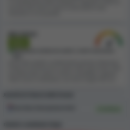
in considerazione tutte le blacklist e regoliamo l'Indice di
9.3, che è di valore Molto alto.
. Questo casinò è
sicurezza del casinò in base al nostro parere sulla
un'opzione eccellente per la maggior parte dei
situazione e la sua gravità.
giocatori che cercano un casinò online impegnato a
tenere un comportamento corretto.
Altri fattori
Termini e condizioni di Fair Play Casino
Neutri
analizzati
Reputazione aiutata da casinò o centri scommessa
fisici
Quando esaminiamo i casinò online per valutarli,
Anche altre qualità e caratteristiche possono influenzare
analizziamo meticolosamente i Termini e condizioni
l'Indice di sicurezza di un casinò: limiti sulle vincite, limiti
di prelievo bassi, giochi o licenze contraffatte, supporto
di ogni casinò, allo scopo di valutarne il
clienti scarso o inesistente, una rete di negozi fisici ecc.
comportamento
. Nei T&C di molti casinò, individuiamo
delle clausole che riteniamo ingiuste o apertamente
Autorità di rilascio delle licenze
penalizzanti: in certi casi, danno al casinò la possibilità
di giustificare la mancata corresponsione delle vincite ai
Paesi Bassi (Kansspelautoriteit)
giocatori.
Verificata
Nel corso della nostra procedura di revisione, abbiamo
Termini e condizioni iniqui
trovato alcune regole o clausole discutibili. Tuttavia,