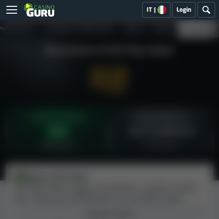
IT
|
Login
PANORAMICA
SICUREZZA E CORRETTEZZA
GIOCHI
BONUS
PAGAMENTI
Recensione di Fair Play Casino
Indice di sicurezza
Feedback degli utenti
9.3
Dati insufficienti
0 recensioni
Molto alto
Ivana F.
10/2025
Fair Play Casino: leggi la recensione, i reclami e molto
altro. Scopri perché pensiamo sia un'ottima scelta.
Sito del casinò