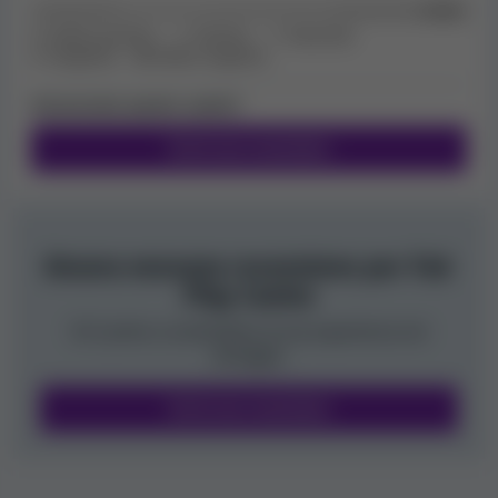
Molto positivo
Positivo
Neutrale
Negativo
Molto negativo
Hai provato questo casinò?
Scrivi una recensione
Ancora nessuna recensione per Fair
Play Casino
Sii il primo a condividere la tua esperienza nel
dettaglio.
Scrivi una recensione