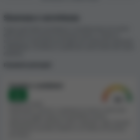
Fortusino Casino ha un Indice di sicurezza Basso,
pari a 4.0
; ciò denota una scarsa affidabilità in termini
di correttezza e sicurezza, in base alla nostra
Sicurezza e correttezza
metodologia. Continua a leggere la nostra recensione
Scopri quali fattori prendiamo in considerazione nel calcolo
di Fortusino Casino per decidere consapevolmente se
dell'Indice di sicurezza di Fortusino Casino. L'Indice di
questo casinò fa per te o no.
sicurezza è il parametro principale che usiamo per esprimere
l'affidabilità, correttezza e qualità dei casinò online del nostro
database.
Indice di sicurezza: correttezza e
sicurezza di Fortusino Casino
Parametri principali
Per calcolare l'Indice di sicurezza di un casinò,
utilizziamo
una formula complessa che prende in
Termini e condizioni
considerazione i dati raccolti
che abbiamo inserito
Equi
nella nostra recensione. Generalmente si tratta di T&C
Problemi trovati:
del casinò, reclami dei giocatori, introiti stimati, blacklist
Analizziamo i termini e condizioni di ciascun casinò alla
e così via.
ricerca di regole inique che potrebbero essere
potenzialmente utilizzate contro i giocatori. Ogni clausola
Abbiamo attentamente esaminato e analizzato i Termini
considerata scorretta risulterà in un Indice di sicurezza
e condizioni di Fortusino Casino come parte della
più basso.