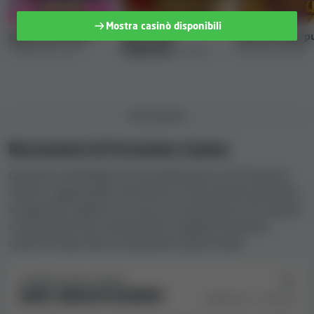
sicurezza per via di questi fattori.
Mostra casinò disponibili
Sugar Rush 1000
di
Extra Chilli
Gates of Olymp
Pragmatic Play
Megaways
di Big
Pragmatic Play
Time Gaming
Licenze e dati dell'azienda
Fortusino Casino è di proprietà di
SG International
N.V.
e i suoi introiti stimati annuali sono superiori a
RECENSIONI
$1,000,000. In base alla categorizzazione che usiamo, si
tratta di un casinò online tra i più piccoli.
Recensioni di Fortusino Casino
Fortusino Casino ha ottenuto una licenza
Fortusino
Qui puoi condividere le tue esperienze con Fortusino
Casino
, rilasciata da
Curaçao Gaming Authority
.
Casino. Leggi quello che hanno scritto gli altri giocatori
al riguardo, oppure scrivi la tua recensione e fa' sapere
a tutti quali sono i lati positivi e negativi di questo
Metodi di pagamento e limiti su vincite e
casinò in base alla tua esperienza personale.
prelievi
Fortusino Casino supporta
9 opzioni di pagamento
.
FEEDBACK DEGLI UTENTI:
DATI INSUFFICIENTI
Comprende: Neteller, Skrill, Payz (ecoPayz) ,
Basato su 1 utente
Mastercard, VISA, Bitcoin (BTC), Inpay, Interac, Litecoin