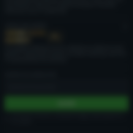
giocatori al momento della registrazione, e i bonus
concretizzare l'idea di un'industria del gioco d'azzardo
deposito, offerti ai giocatori dopo che hanno effettuato
online più sicura e trasparente.
un deposito. Tuttavia, i casinò offrono anche
promozioni di altro tipo, codici bonus, bonus di
CASINO GURU AWARDS
benvenuto alla registrazione e programmi fedeltà.
Attualmente, nella nostra banca dati ci sono i seguenti
2
Un progetto ambizioso che ha l'obiettivo di celebrare le più
bonus Fortusino Casino
:
grandi e responsabili aziende nel settore iGaming e dar loro
il riconoscimento che meritano.
100% fino a 1.000 €
e 200 spin extra
75% fino a 1.500 €
e 50 spin extra
ISCRIVITI ALLA NEWSLETTER
Alcuni di questi potrebbero essere disponibili solo per i
Inserisci la tua email
giocatori di determinati Paesi. Alla sezione '
Bonus
' di
questa recensione trovi ulteriori informazioni su quali
Iscriviti
bonus sono disponibili nella tua area.
Ho almeno 18 anni e, secondo la legge, posso giocare in
un casinò