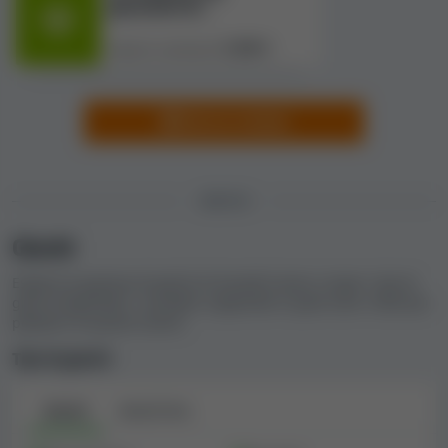
giocatore di
questo casinò.
autoesclusione è stata
ignorata per più di un
5.290 €
Importo contestato:
mese.
Feedback e valutazione degli utenti di
GrandX Casino
Invia un reclamo
Su Casino Guru,
gli utenti possono valutare e
recensire i casinò online
condividendo le loro
esperienze, opinioni e feedback irripetibili.
GIOCHI
Determiniamo il punteggio complessivo relativo al
feedback degli utenti in base ai feedback che gli utenti
Giochi
ci hanno inviato. Il punteggio va da Terribile a
Esplora la gamma di giochi di GrandX Casino. Scopri i tipi di
Eccellente.
giochi disponibili, i provider supportati e quali sono i titoli più
popolari di questo casinò.
La nostra banca dati ha un totale di
5 recensioni degli
utenti
per GrandX Casino, con un punteggio relativo al
Tipi di giochi
Feedback degli utenti Buono. Per visualizzare le
recensioni degli utenti del casinò, vai alla sezione
Giochi
Giochi live
recensioni degli utenti
di questa pagina.