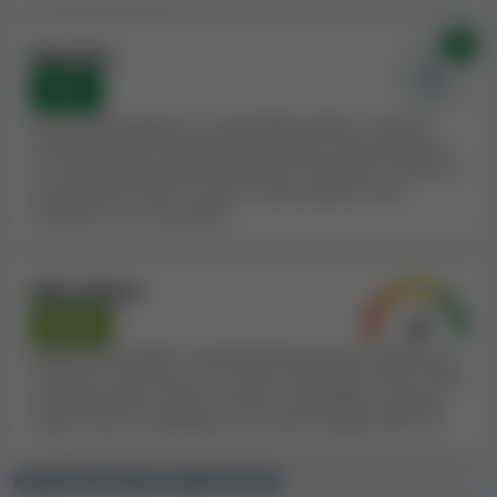
un'opzione raccomandabile per i giocatori in cerca di
un casinò online che crei un ambiente di giustizia per i
0x
Blacklist
propri clienti.
None
T&C di GrandX Casino
Se un casinò appare in una blacklist valida, di solito è
perché ha delle caratteristiche negative. Noi prendiamo
in considerazione tutte le blacklist e regoliamo l'Indice di
Ogni volta che ci occupiamo della recensione di un
sicurezza del casinò in base al nostro parere sulla
casinò online,
esaminiamo attentamente i suoi
situazione e la sua gravità.
Termini e condizioni per valutarne l'imparzialità
.
Non è raro trovare, nei Termini e condizioni di alcuni
casinò, clausole e regole che reputiamo ingiuste, dal
Altri fattori
momento che danno al casinò l'opportunità di
Neutri
trattenere le vincite dei giocatori in determinate
Anche altre qualità e caratteristiche possono influenzare
circostanze.
l'Indice di sicurezza di un casinò: limiti sulle vincite, limiti
di prelievo bassi, giochi o licenze contraffatte, supporto
Nel corso della nostra procedura di revisione, abbiamo
clienti scarso o inesistente, una rete di negozi fisici ecc.
trovato alcune regole o clausole discutibili. Tuttavia,
complessivamente,
riteniamo che i Termini e
Autorità di rilascio delle licenze
condizioni di GrandX Casino siano perlopiù onesti
.