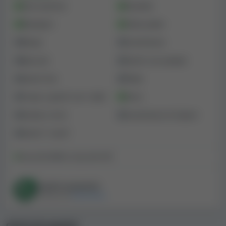
Slot machine
Roulette
Nota:
le recensioni degli utenti potrebbero
Blackjack
Video poker
non rispecchiare fedelmente la qualità del
casinò. Alcuni casinò potrebbero inviare
Bingo
Scommesse
recensioni false per migliorare il loro
Baccarà
Giochi con jackpot
punteggio complessivo sul feedback degli
utenti. Al contrario, potrebbero esserci
Giochi live
Poker
giocatori insoddisfatti che inviano diverse
Craps e giochi con i dadi
Keno
recensioni negative per abbassare il
punteggio del casinò. Il nostro obiettivo è
Gratta e vinci
Scommesse di eSport
escluderli e calcolare un punteggio relativo al
Giochi “crash“
feedback degli utenti imparziale; pertanto,
per questi motivi, le recensioni degli utenti
Disponibile:
5
Non disponibile:
10
non fanno parte della procedura di calcolo
dell'Indice di sicurezza.
Giochi autentici
Verificato da
Gamecheck
Informazioni aziendali e licenze di
GrandX Casino