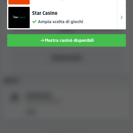
professionalità. Dato che l'assistenza clienti può aiutarti
in caso di problemi con la procedura di registrazione su
Limiti di prelievo
Star Casino
GrandX Casino, i conti, i prelievi o altro ancora, per noi è
Ampia scelta di giochi
molto importante. In base alle risposte che abbiamo
5.000 €
al giorno
ricevuto durante la fase di test, potremmo dire che
GrandX Casino ha una
buona assistenza clienti
Mostra casinò disponibili
Limiti di vincita
Slot e altri giochi di GrandX Casino
Sconosciuto
Su GrandX Casino trovi questi
tipi di giochi
: Slot
machine, Roulette, Blackjack, Video poker, Keno.
Valute
Sono disponibili i giochi di
1 game provider
. Ecco quali:
Amatic.
Tradizionali
Valute fiat supportate.
Bonus e codici di GrandX Casino
EUR
I casinò online offrono incentivi sotto forma di bonus
per incoraggiare i giocatori nuovi ad aprire un conto e