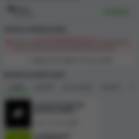
Estonia
Verificata
Nota:
per maggiori informazioni sulle nostre
HKT000048
scoperte in merito ai Termini e condizioni,
clicca
qui
.
Termini e condizioni iniqui
Giocare a giochi con restrizioni mentre si scommettono
bonus può comportare la perdita dei saldi bonus
Reclami dei giocatori su GrandX Casino
Leggi tutta la regola e la nostra analisi
Prendere in considerazione i reclami dei giocatori è
parte integrante della nostra procedura di recensione
Reclami su GrandX Casino
dei casinò, poiché questi offrono una
panoramica
esaustiva dei problemi riscontrati dai giocatori e
Tutti
(2)
Aperti
(0)
Non risolti
(0)
Risolti
(1)
Rifi
dell'attitudine dei casinò nel risolverli
. L'Indice di
sicurezza di ciascun casinò viene calcolato dopo aver
La parte del saldo del
valutato attentamente tutti i reclami ricevuti al nostro
giocatore sembra
essere persa a causa di
Centro di risoluzione reclami
, insieme ai reclami
un problema tecnico.
56 $
Importo contestato:
provenienti da altri canali.
La richiesta del
Non abbiamo trovato
alcun reclamo significativo
su