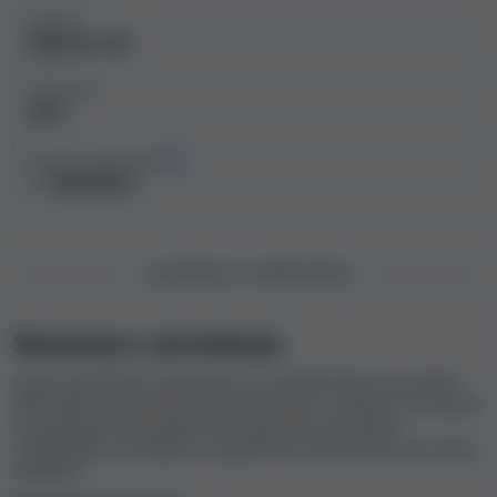
elementi chiave, il nostro team preposto alle recensioni
Azienda
ha classificato il livello di sicurezza e correttezza del
Alpache OÜ
casinò,
categorizzandolo come legale e sicuro, una
potenziale truffa o una via di mezzo
.
Fondazione
2011
L'Indice di sicurezza del casinò è stato calcolato tramite
la valutazione di queste informazioni. Si tratta di un
Introiti annuali stimati
punteggio che indica la sicurezza e la correttezza dei
> 1.000.000 €
casinò online, Più è alto l'Indice di sicurezza, maggiori
sono le probabilità di giocare e incassare le eventuali
vincite senza problemi. In termini di sicurezza e
SICUREZZA E CORRETTEZZA
correttezza per i giocatori,
GrandX Casino ha un
Indice di sicurezza Alto, pari a 8.7
: si tratta di un
casinò raccomandabile per la maggior parte dei
Sicurezza e correttezza
giocatori. Continua a leggere la nostra recensione di
Scopri quali fattori prendiamo in considerazione nel calcolo
GrandX Casino e scopri di più su questo casinò, al fine
dell'Indice di sicurezza di GrandX Casino. L'Indice di sicurezza
di determinare se fa al caso tuo.
è il parametro principale che usiamo per esprimere
l'affidabilità, correttezza e qualità dei casinò online del nostro
database.
Correttezza e sicurezza di GrandX Casino