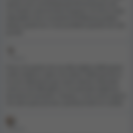
opzioni sono così limitate perché funzionano solo
con Amatic come fornitore di giochi. ciò che lo rende
tollerabile è che ti consentirà di effettuare prelievi
elevati, quindi non ci sono problemi quando vinci alla
grande.
• 4 ANNI FA
Penso che questo sito sia nella migliore delle ipotesi
molto mediocre. Spero che vedrai i difetti perché ce
ne sono abbastanza per essere davvero disturbati
come un sito Web glitch e l'occasionale singhiozzo
durante le transazioni. Tuttavia, ci sono ancora giochi
che vale la pena provare, quindi procedi con cautela.
• 4 ANNI FA