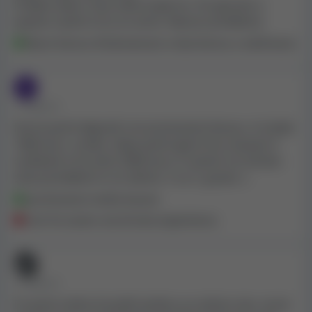
Prelievi veloci. Due volte al giorno. Ho giocato a
questo casinò circa un anno. Nessun problema.
Buon bonus di benvenuto e due bonus a settimana
• 3 ANNI FA
faccio pochi depositi con promozioni bonus. in totale
1000 euro. sciolto. dopo pochi giorni ha ricevuto il
cashback e ha vinto 2000 euro, il casinò si è ritirato
senza problemi in un attimo. 5 su 5. grazie :)
promozioni molto buone
non ho avuto una brutta esperienza
• 4 ANNI FA
Il casinò online GrandX sembra un ottimo sito, ma le