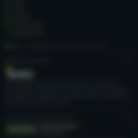
Storia
Team
Contatti
Termini d'uso
Mappa del sito
Home
Casinò online
Recensione di GrandX Casino
CASINO GURU ACADEMY
Corsi formativi professionali gratuiti per i lavoratori dei
casinò online, orientati verso le buone pratiche del settore,
per migliorare l'esperienza di gioco e favorire un approccio
onesto verso il gioco d'azzardo.
GLOBAL SELF-EXCLUSION INITIATIVE