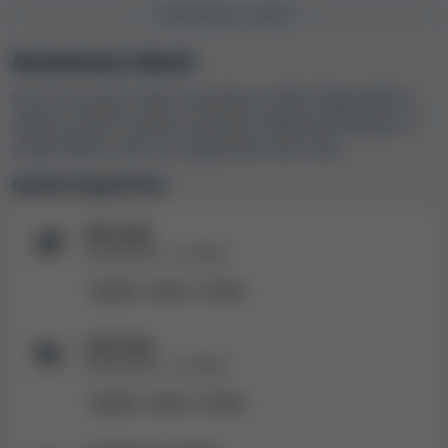
quelli già esistenti a continuare a giocare. I bonus
ASSISTENZA CLIENTI
deposito e senza deposito sono le categorie più
Assistenza clienti
comuni. Mentre i bonus deposito vengono elargiti solo
se il giocatore effettua un deposito, i bonus senza
Vuoi conoscere i tipi di assistenza clienti disponibili in
deposito o spin gratuiti vengono dati ai giocatori senza
questo casinò? Scopri le opzioni relative alla lingua e i
bisogno di versare. Tuttavia, tra le promozioni offerte
canali offerti, oltre ai risultati dei nostri test.
dai casinò è possibile trovare anche altri codici bonus,
bonus di benvenuto alla registrazione e programmi
Opzioni linguistiche
fedeltà.
Sito web
Attualmente la nostra banca dati ha
4 bonus di GrandX
Disponibile...
3
lingue
Casino
:
Inglese
Russo
Estone
100% fino a 300 €
e 100 spin extra
50% fino a 300 €
e 50 spin extra
Live chat
Disponibile...
3
lingue
60% fino a 250 €
e 50 spin extra
70% fino a 250 €
Inglese
Russo
e 50 spin extra
Estone