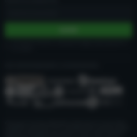
ISCRIVITI ALLA NEWSLETTER
Inserisci la tua email
Iscriviti
Ho almeno 18 anni e, secondo la legge, posso giocare in
un casinò
GIOCA RESPONSABILMENTE E CON MODERAZIONE.
Casino.guru è una fonte indipendente di informazioni sui casinò online e
sui giochi da casinò online e non è controllato da alcun operatore di gioco
d’azzardo, né da qualsiasi altra istituzione. Tutte le nostre recensioni e