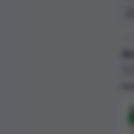
che è
corre
Fond
202
decid
Ind
Si
Quand
consi
Scopri
condiz
è il p
Nella
Para
Hipe
buon 
gioca
T
In ba
onli
Pr
An
recla