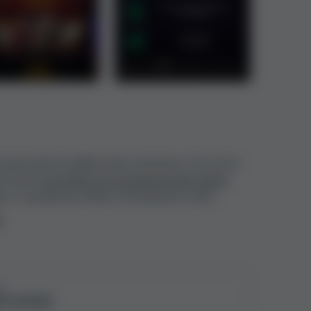
parziale di addetti alle recensioni, che ne ha
la nostra
procedura di recensione dei casinò
.
, l'assistenza clienti, le lmitazioni e altri
ha determinato
se si tratta di un casinò
ù
 tra questi due estremi
.
a la sicurezza e correttezza di un casinò online.
contrare problemi durante il gioco o di diminuire
re
uperiore alla media, pari a 7.3
, il che significa
i Limited