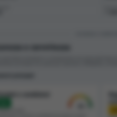
 un'opzione accettabile per alcuni giocatori, ma ci sono tanti
ttezza. Continua a leggere la nostra recensione di Hiperwi
azione
Introiti a
2
< 1.00
ere se fa al caso tuo.
ice di sicurezza di Hiperwin Casin
SICUREZZA E CORRETT
curezza e correttezza
o calcoliamo l'Indice di sicurezza di un casinò, seguiamo
derazione le variabili che abbiamo incluso e valutato ne
 quali fattori prendiamo in considerazione nel calcolo dell'Indice 
ioni, reclami dei giocatori, introiti stimati, blacklist e vari alt
arametro principale che usiamo per esprimere l'affidabilità, corret
 nostra recensione di Hiperwin Casino, abbiamo letto ed es
metri principali
rwin Casino.
Non abbiamo individuato regole o clausole 
segno, poiché regole di questa natura potrebbero essere usa
tori.
ermini e condizioni
Ra
re
Equi
se alle nostre stime e alle informazioni che abbiamo raccol
ne di medie dimensioni
. Questo casinò ha una
quantità di
Me
oblemi trovati:
alizziamo i termini e condizioni di ciascun casinò
mi dei giocatori
, relativamente alle sue dimensioni. Quan