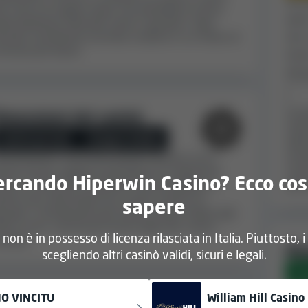
Recl
la ricerca di regole inique che potrebbero essere
derazione il numero di reclami in relazione alle dimensioni,
Aper
tenzialmente utilizzate contro i giocatori. Ogni
eclami, poiché hanno un numero di utenti maggiore.
ausola considerata scorretta risulterà in un Indice di
Non r
curezza più basso.
Risol
bbiamo trovato Hiperwin Casino in alcuna blacklist di casin
Rifiu
 blacklist, come la nostra
blacklist di Casino Guru
, è un pote
onti dei clienti. Raccomandiamo ai giocatori di prendere in
to di scegliere un casinò in cui giocare.
imensioni del casinò
La p
trat
Casinò piccolo
Gruppo medio
dete
 questo, insieme ad altri fattori che prendiamo in consider
seri
neralmente i casinò più grandi sono più sicuri,
Hiperwin Casino un
Indice di sicurezza pari a 7.3, ovvero 
casi
iché introiti maggiori permettono di rimborsare
cercando Hiperwin Casino? Ecco cos
uisiti di alcuni giocatori, chi dà molta importanza alla corre
gioc
che le vincite più consistenti senza problemi, e
bbe trovare altre scelte più adatte.
iché sono stati testati da un gran numero di
sapere
ocatori. Consideriamo gli introiti stimati relativi agli
timi 4 anni, nonché gli introiti degli altri casinò
on è in possesso di licenza rilasciata in Italia. Piuttosto, 
rrelati.
Bla
Nota:
ci risulta che Hiperwin Casino sia collegato ad al
scegliendo altri casinò validi, sicuri e legali.
corrente della correlazione tra questi casinò. abbiamo 
No
del casinò collegato nel nostro calcolo dell'Indice di 
Se u
O VINCITU
William Hill Casino
un'influenza negativa.
perc