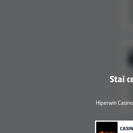
al
consi
po
più r
cl
si
Non a
varie
confr
momen
D
Tutto
Ge
per 
po
Stai 
i req
an
potre
po
gi
ul
Hiperwin Casino n
co
CASIN