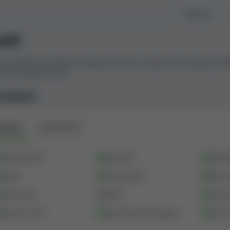
ti
di questa pagina.
GIOCHI
chi
Nota:
dato che non è raro che i giocatori delusi lascin
a la gamma di giochi di Hiperwin Casino. Scopri i tipi di giochi dispo
danneggiare la reputazione di un casinò, né che alcuni
ari di questo casinò.
aumentare il loro punteggio relativo al feedback degli u
potrebbero non rispecchiare fedelmente la qualità del c
di giochi
calcolare un punteggio accurato relativo al feedback deg
prendiamo in considerazione il feedback degli utenti nel
Giochi
Giochi live
Slot machine
Roulette
Black
ormazioni aziendali e licenze di 
Bingo
Scommesse
Bacca
Giochi live
Poker
Craps 
win Casino è di proprietà di
Samaki Ltd
e i suoi introiti st
nostra classificazione, si tratta di un casinò online tra i più pi
Gratta e vinci
Scommesse di eSport
Gioch