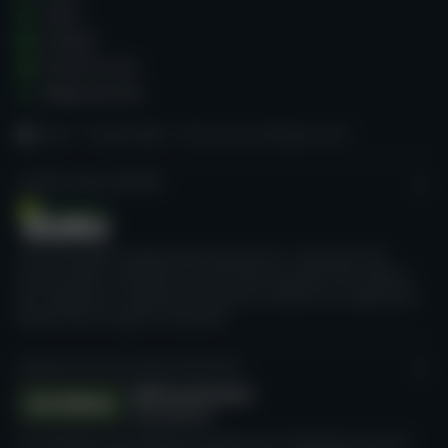
Team
Salsa Technology, Gaming Corps, Leap Gaming, Synot
Contatti
Games, Fugaso, Skywind Group, Caleta Gaming,
Termini d'uso
Xplosive Slots, Fazi, upgaming, Gamzix, Kalamba
Mappa del sito
Games, Woohoo Games, Hacksaw Gaming, Spin Fury
Gaming.
Home
Casinò online
Recensione di Jeetplay Casino
Bonus e codici promo per Jeetplay
CASINO GURU ACADEMY
Casino
I bonus, per i giocatori nuovi o quelli già esistenti, sono
Corsi formativi professionali gratuiti per i lavoratori dei
un mezzo usato dai casinò online per motivare le
casinò online, orientati verso le buone pratiche del settore,
persone a registrarsi e provare la loro gamma di giochi.
per migliorare l'esperienza di gioco e favorire un approccio
I più comuni sono i bonus senza deposito o gli spin
onesto verso il gioco d'azzardo.
gratuiti ottenibili semplicemente registrandosi e i
bonus deposito elargiti ai giocatori che hanno fatto un
GLOBAL SELF-EXCLUSION INITIATIVE
deposito. Detto questo, i casinò potrebbero offrire
anche altri tipi di codici bonus, bonus di benvenuto per
la registrazione o programmi fedeltà.
Un'iniziativa che abbiamo lanciato con l'obiettivo di creare