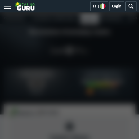
IT
|
Login
PANORAMICA
SICUREZZA E CORRETTEZZA
GIOCHI
RECENSIONI
DISCU
Recensione di Jeetplay Casino
Indice di sicurezza
Feedback degli utenti
Dati insufficienti
4.8
1 recensione
Basso
Zuzana S.
07/2025
Casinò chiuso