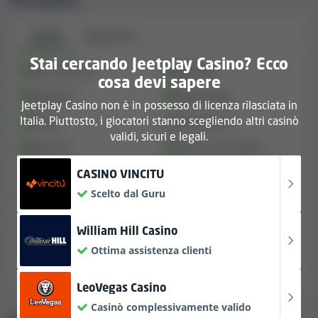
da Terribile a Eccellente.
Finora, abbiamo ricevuto solo
1 recensione dei
Giochi
Giochi live
giocatori
per Jeetplay Casino: ecco perché questo
Stai cercando Jeetplay Casino? Ecco
casinò non ha ancora un punteggio sulla soddisfazione
Slot machine
Roulette
cosa devi sapere
degli utenti. Il punteggio viene calcolato solo quando
Blackjack
Video poker
un casinò ha totalizzato almeno 5 recensioni. Puoi
Jeetplay Casino non è in possesso di licenza rilasciata in
trovare le recensioni alla sezione
Recensioni degli
Italia. Piuttosto, i giocatori stanno scegliendo altri casinò
Bingo
Scommesse
utenti
di questa pagina.
validi, sicuri e legali.
Baccarà
Giochi con jackpot
CASINO VINCITU
Giochi live
Poker
Nota:
è importante notare che le recensioni
degli utenti non sempre riflettono
Scelto dal Guru
Craps e giochi con i dadi
Keno
oggettivamente la qualità del casinò. Si pensi
Gratta e vinci
Scommesse di eSport
ad esempio ai casi in cui i casinò scrivono
William Hill Casino
recensioni false per incrementare il loro
Giochi “crash“
Ottima assistenza clienti
feedback utenti, oppure ai giocatori
insoddisfatti che lasciano numerose
Disponibile:
10
Non disponibile:
5
LeoVegas Casino
recensioni negative per intaccare la
Casinò complessivamente valido
reputazione del casinò. Mettiamo tutto il