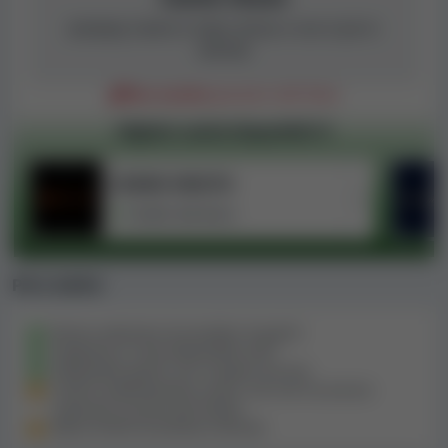
Jeetplay Casino è stato chiuso e non è più in
attività.
Non accetta
giocatori dall'Italia
Migliori casinò disponibili IT
CASINO VINCITU
Scelto dal Guru
Pro e contro
Buona selezione di provider di giochi
Supporto in chat disponibile 24/7
Disponibili giochi con croupier da vivo
Casinò relativamente nuovo, che non ha ancora
superato la prova del tempo
Basso limite di prelievo mensile