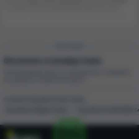
Mi sono fidato molto di jeetplay.com e, pur essendo
INR 50.000 al giorno
Nessun limite di vincita
in perdita, hanno semplicemente bloccato il mio
account e non hanno nemmeno dato il mio prelievo.
INR 500.000 al mese
Per favore, non investire i tuoi soldi guadagnati
duramente.
Nota:
è probabile che non tutti i metodi di
Quando ho contattato il loro servizio clienti, hanno
pagamento elencati sopra siano disponibili
detto che è una decisione della direzione.
DISCUSSIONE
sia per i depositi che per i prelievi. Inoltre,
Per fortuna il mio amico è stato salvato a cui ho
alcune opzioni di pagamento potrebbero
Discussione su Jeetplay Casino
indirizzato questo sito, ma non ha ancora depositato
essere disponibili solo in alcuni Paesi.
alcun importo.
Parla di Jeetplay Casino con altri giocatori: condividi la
Quindi chiedete a tutti voi di non correre il rischio dei
tua opinione o chiedi informazioni.
vostri soldi guadagnati duramente, depositando in
Assistenza clienti e lingue disponibili
questo sito fraudolento: jeetplay.com.
Le nostre recensioni di altri casinò
Le nostre recensioni esperte di casinò si basano sui vari
dati che raccogliamo su ciascun casinò, comprese le
Recensione di Bgame Casino
Recensione di AdmiralBet C
informazioni sulle lingue supportate e sull'assistenza
clienti. Nella tabella qui sotto, trovi una panoramica
delle opzioni offerte a Jeetplay Casino relativamente alle
lingue.