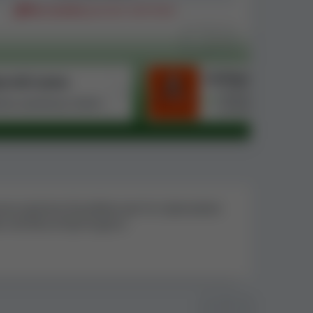
Non accetta
giocatori dall'Italia
LeoVegas Casino
am Hill Casino
Casinò
ima assistenza clienti
complessivamente 
na opzione di prelievo per le criptovalute
a ristretta di tipi di gioco