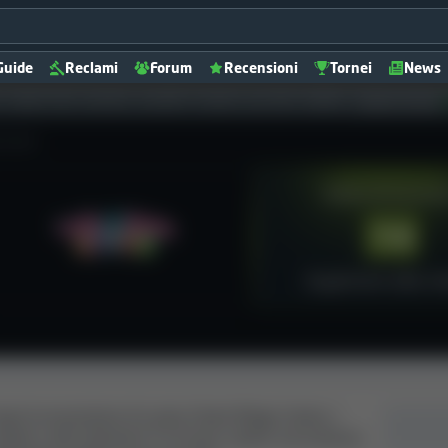
Guide
Reclami
Forum
Recensioni
Tornei
News
 nostri siti o servizi, accetti il nostro uso dei cookies.
Scopri di più
 Casino
Indice di sicurez
7.6
Superiore alla m
opri la recensione di Lucky Charm Bingo Casino, i
clami e altri elementi. È un buon casinò, ma esistono