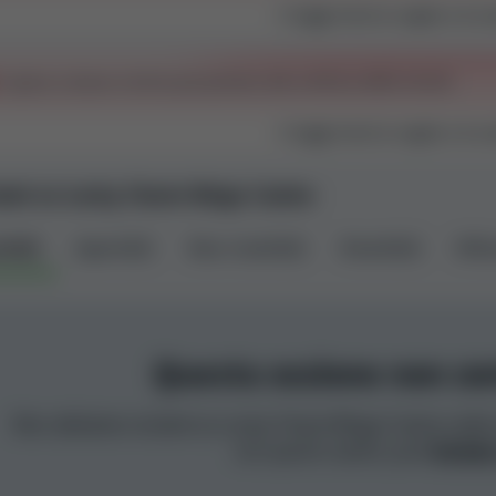
Leggi tutta la regola e la no
omento abbiamo
0 reclami riguardanti direttamente que
mi relativi ad altri casinò collegati
. A causa di questi rec
ità totali
Il gioco a basso rischio può portare alla confisca delle vincite
, di cui
5
provengono dai casinò collegati. Puoi tro
nalità alla sezione "Spiegazioni sull'Indice di sicurezza".
Leggi tutta la regola e la no
edback e valutazione degli utenti
ami su Lucky Charm Bingo Casino
sino
ti
(0)
Aperti
(0)
Non risolti
(0)
Risolti
(0)
Rifi
asino Guru,
gli utenti possono valutare e recensire i casi
ienze. In base a questo elementi, calcoliamo un feedback de
lente.
Questa sezione non con
via, al momento, non ci sono recensioni degli utenti per Lu
Non abbiamo reclami su Lucky Charm Bingo Casino nella n
vitiamo a condividere il tuo feedback e la tua valutazione su
con questi casinò, puoi
inviar
sperienza con questo casinò sia stata positiva o deludente.