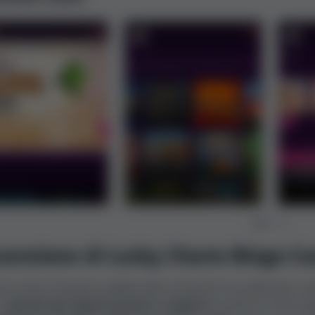
censione di Lucky Charm Bingo Ca
stro team di esperti addetti alle recensioni ha analizzato 
a
valutati gli aspetti positivi e negativi
usando la nostra
p