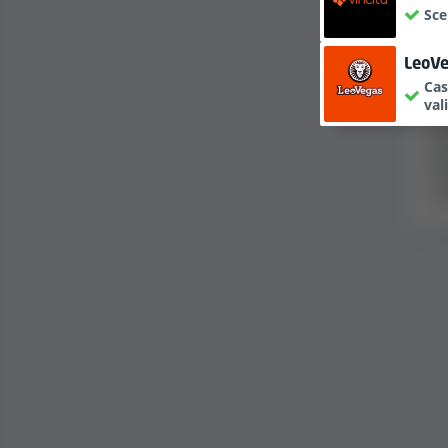
D
Sce
per 
soddi
LeoVe
gioco
Ge
Cas
po
val
an
po
gi
ul
co
T&
Quand
ogni