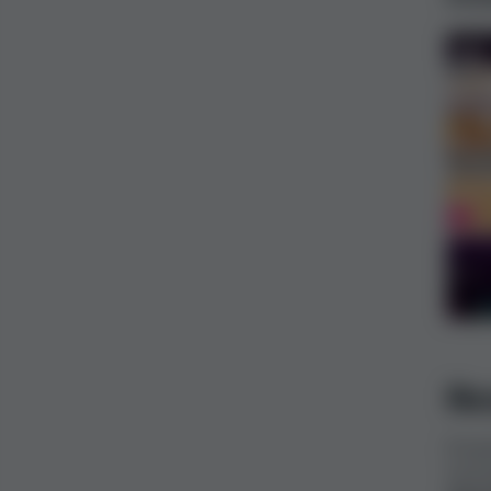
Re
Il no
ne h