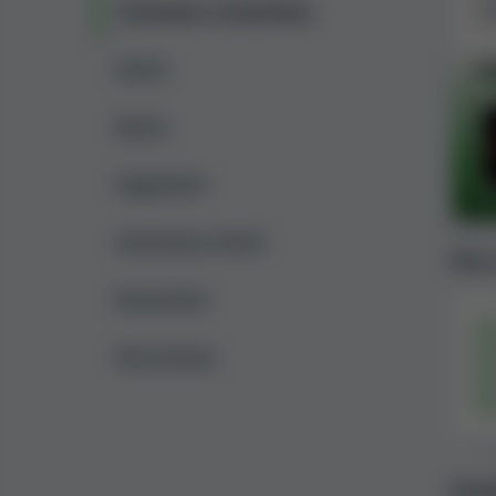
Sicurezza e correttezza
al
Giochi
Mi
Bonus
Pagamenti
Assistenza clienti
Pro 
Recensioni
Discussione
Scre