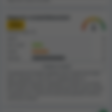
reclami dei giocatori
, relativamente alle sue
dimensioni. Dato che i casinò più grandi ricevono in
genere più reclami, per via del maggior numero di
Rapporto reclami/dimensioni
giocatori, teniamo in considerazione sia le dimensioni
del casinò che il feedback degli utenti.
Medio
Reclami totali:
11
Non abbiamo trovato Martin Casino in alcuna blacklist
Aperti
0
di casinò degna di nota. Se un casinò ha posto in una
Non risolti
2
blacklist, come la nostra
blacklist Casino Guru
, può
Risolti
3
darsi che non si sia comportato bene nei confronti dei
propri clienti. Quando si sceglie un casinò online in cui
Rifiutati
6
giocare, riteniamo che questo aspetto non vada preso
Esplora reclami
alla leggera.
La presenza di reclami significa che il casinò non tratta
bene i giocatori o che non si comporta bene in
Tutto questo, insieme ad altri fattori che prendiamo in
determinate situazioni. Valutiamo il numero e la serietà
considerazione per le nostre recensoni, ha determinato
dei reclami in relazioni alle dimensioni del casinò, poiché
per Martin Casino un
Indice di sicurezza pari a 7.3,
è naturale che i casinò che hanno più giocatori avranno
ovvero Superiore alla media
. Sebbene possa
anche più reclami.
soddisfare i requisiti di alcuni giocatori, chi dà molta
importanza alla correttezza nella propria esperienza di