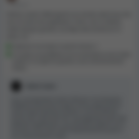
bonus di benvenuto alla registrazione e programmi
• 10 MESI FA
fedeltà.
Ottimo casinò. Molti giochi con vincite reali (cosa che
In questo momento, la nostra banca dati ha
8 bonus di
non mi sarei mai aspettato). Certo, non si ottiene
Martin Casino
, tra cui:
molto dai giri gratuiti, ma dopo due vincite ero in
attivo :)))
50 SPIN GRATUITI
su vari giochi
Il denaro è arrivato in pochi minuti :)
50 SPIN GRATUITI
su OOF the Goldmine Planet
C'è stato un problema con la mia banca ma è stato
50% fino a 300 €
risolto in un giorno grazie a una comunicazione
chiara
150% fino a 600 €
Fino a 600 SPIN EXTRA
su Gold of Minos
Martin Casino
75% fino a 300 €
Ciao, caro giocatore! Grazie mille per il tuo fantastico
150% fino a 600 €
feedback! Siamo lieti di sapere che hai apprezzato la
Fino a 600 SPIN EXTRA
su Gold of Minos
nostra ampia selezione di giochi e che hai ottenuto
vincite reali. Siamo lieti che i tuoi pagamenti siano stati
elaborati rapidamente e che eventuali problemi con la
Alcune offerte potrebbero essere fruibili solo per
tua banca siano stati risolti tempestivamente grazie a
giocatori di determinate aree geografiche. Per sapere
una comunicazione chiara.