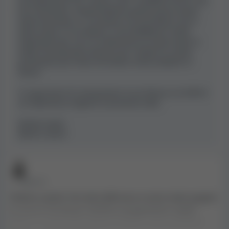
tua esperienza con i bonus e per i problemi tecnici che
limitati (è ancora consentito??!!). Beh, ho aspettato e
hai riscontrato. Comprendiamo quanto possa essere
aspettato finché non ho scritto in chat - e mi ha detto
stata frustrante e ci scusiamo se la procedura non è
stata chiara o ti ha deluso. Il tuo feedback è molto
che c'era un problema tecnico, che avevo perso i
importante per noi e lo inoltreremo al nostro team in
soldi, quindi non c'era più niente che si potesse fare
modo che possiamo lavorare per rendere le nostre
per me. Mmm, non va bene, davvero non va bene.
promozioni più chiare ed evitare simili problemi in
Pago i bonus, ma non li ricevo, come se fosse colpa
futuro.
mia o avessi cancellato il conto giri gratuiti, e non
Ci auguriamo di riconquistare la tua fiducia e di offrirti
c'era la minima buona volontà. Da allora (più di un
un'esperienza migliore la prossima volta.
mese), non ho ricevuto nulla da Martin. Niente,
niente, nada. Ho pagato due volte, e forse ne avrei
Distinti saluti,
pagato una terza se le cose non fossero andate come
Martin Casino
sono andate. Penso che sia un peccato perché non
sono niente di speciale, non hanno niente di nuovo
da offrire, e così via. Ma che ne so, sono solo persone
normali. Il mio lavoro è finito, ho mantenuto la parola
• 1 ANNO FA
data: il feedback è qui.
Ottimo casinò. Ho vinto 600 euro e sono stato pagato
in circa 5-10 minuti. Verifica e pagamento rapidi.
Adoro i casinò che pagano e basta, senza perdere