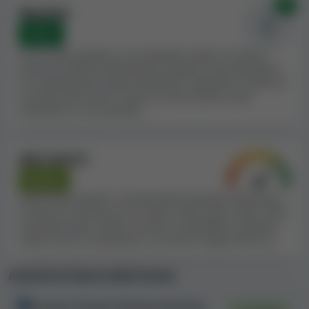
0x
gioco potrebbe trovare altre scelte più adatte.
Blacklist
None
Nota:
ci risulta che Martin Casino sia
Se un casinò appare in una blacklist valida, di solito è
collegato ad altri 19 casinò online. Dato che
perché ha delle caratteristiche negative. Noi prendiamo
in considerazione tutte le blacklist e regoliamo l'Indice di
siamo al corrente della correlazione tra questi
sicurezza del casinò in base al nostro parere sulla
casinò. abbiamo tenuto in considerazione le
situazione e la sua gravità.
caratteristiche del casinò collegato nel nostro
calcolo dell'Indice di sicurezza di Martin
Casino. La correlazione tra questi casinò ha
Altri fattori
determinato un Indice di sicurezza più alto di
Neutri
quello che questo casinò avrebbe avuto da
Anche altre qualità e caratteristiche possono influenzare
solo.
l'Indice di sicurezza di un casinò: limiti sulle vincite, limiti
di prelievo bassi, giochi o licenze contraffatte, supporto
clienti scarso o inesistente, una rete di negozi fisici ecc.
T&C di Martin Casino
Autorità di rilascio delle licenze
Esaminiamo i Termini e condizioni di ogni casinò che
valutiamo con grande attenzione al dettaglio e
Curaçao (Curaçao Gaming Authority)