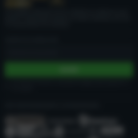
Un progetto ambizioso che ha l'obiettivo di celebrare le più
grandi e responsabili aziende nel settore iGaming e dar loro
il riconoscimento che meritano.
ISCRIVITI ALLA NEWSLETTER
Inserisci la tua email
Iscriviti
Ho almeno 18 anni e, secondo la legge, posso giocare in
un casinò
GIOCA RESPONSABILMENTE E CON MODERAZIONE.