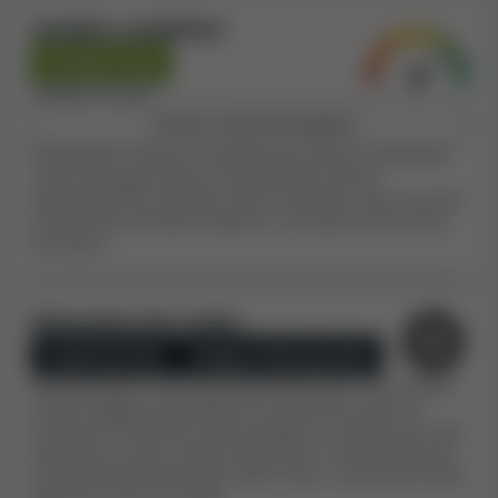
considerazione i dati raccolti
che abbiamo inserito
Termini e condizioni
nella nostra recensione. Generalmente si tratta di T&C
Perlopiù equi
del casinò, reclami dei giocatori, introiti stimati, blacklist
e così via.
Problemi trovati:
Mostra analisi dettagliata
Abbiamo attentamente esaminato e analizzato i Termini
Analizziamo i termini e condizioni di ciascun casinò alla
e condizioni di Martin Casino come parte della nostra
ricerca di regole inique che potrebbero essere
recensione di Martin Casino. Abbiamo trovato alcune
potenzialmente utilizzate contro i giocatori. Ogni clausola
regole o clausole che non ci piacciono ma,
nel
considerata scorretta risulterà in un Indice di sicurezza
complesso, riteniamo che i T&C siano abbastanza
più basso.
equi
. Una regola ingiusta o svantaggiosa potrebbe
essere usata per negare gli incassi ai giocatori ma, per
questo casinò, abbiamo riscontrato solo problemi poco
Dimensioni del casinò
rilevanti.
Casinò piccolo
Gruppo molto grande
Generalmente i casinò più grandi sono più sicuri, poiché
In base ai nostri calcoli approssimativi o alle
introiti maggiori permettono di rimborsare anche le
informazioni che abbiamo raccolto, Martin Casino è un
vincite più consistenti senza problemi, e poiché sono stati
casinò online molto grande
. Questo casinò ha una
testati da un gran numero di giocatori. Consideriamo gli
quantità di pagamenti negati nella media, in base ai
introiti stimati relativi agli ultimi 4 anni, nonché gli introiti
degli altri casinò correlati.