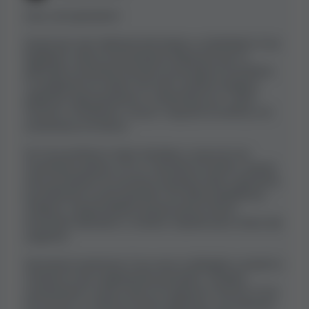
dovuto terminare la mia scommessa e fare una
Ciao, caro giocatore!
nuova richiesta.
Ho ripetuto questa procedura più di 5 volte, dopo più
Grazie per aver dedicato del tempo a condividere il tuo
di 20 ore hanno iniziato a dirmi che il mio profilo era
feedback. Siamo sinceramente dispiaciuti per le
in fase di verifica e che ci sarebbero volute 72 ore per
difficoltà riscontrate durante la procedura di prelievo.
poter richiedere il prelievo dei miei soldi. Dopodiché
Ti preghiamo di notare che tutti i prelievi vengono
elaborati rigorosamente in conformità con i nostri
mi hanno detto che avrebbero chiuso la scommessa
Termini e Condizioni, inclusi i requisiti di verifica e di
manualmente. Ho contattato l'assistenza per più di
scommessa sui bonus.
20 volte, con scuse sempre diverse, e il mio prelievo è
stato rifiutato. Ora mi hanno detto che devo
Se il tuo prelievo è stato ritardato a causa di una
depositare denaro e giocare 3 volte quella cifra per
scommessa aperta o di un controllo di verifica, queste
sono procedure di sicurezza standard volte a garantire
poter prelevare i soldi che hanno congelato.
la protezione sia dei giocatori che della piattaforma.
Attualmente hanno 50 € di miei congelati e non
Tuttavia, comprendiamo quanto possa essere
vogliono darmeli.
frustrante attendere o ricevere risposte poco chiare dal
supporto.
Vorremmo esaminare il tuo caso in dettaglio e aiutarti a
risolverlo il più rapidamente possibile. Contatta
nuovamente il nostro team di supporto e fornisci il tuo
ID account o l'indirizzo email registrato, così potremo