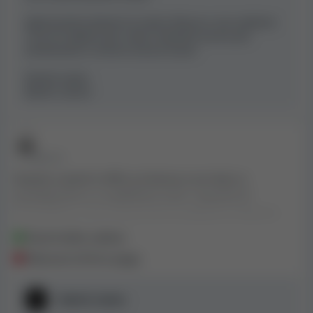
quali bonus puoi richiedere, consulta la sezione
'
Bonus
' di questa recensione.
Apprezziamo davvero la vostra fiducia e non vediamo
l'ora di rivedervi per vivere momenti ancora più
emozionanti e vincere ancora di più!
Distinti saluti,
Martin Casino
• 10 MESI FA
Questo casinò ti offre un bonus e se riesci a
guadagnarlo e a soddisfare tutti i requisiti di
scommessa, non ti lasceranno prelevare il denaro.
Ogni volta che richiedi un prelievo, sarà impossibile;
Faral molto cattivo
quando scrivi all'assistenza, ti danno una risposta
Nessuno di loro paga
insensata. Nel mio caso, quando ho richiesto un
prelievo e l'hanno rifiutato, mi hanno detto che avevo
una scommessa aperta su una partita, che avrei
Martin Casino