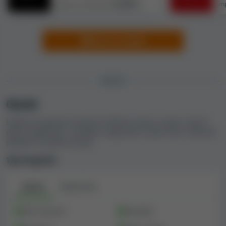
de
62.000 €
particolare attenzione ai reclami dei giocatori, perché ci
Importo contestato:
Imp
forniscono
informazioni importanti sui problemi
affrontati dai giocatori e sull'approccio dei casinò
nel risolverli
. Quando esaminiamo la sicurezza e la
Invia un reclamo
correttezza di un casinò, prendiamo in considerazione
tutti i reclami inviati tramite il nostro
Centro risoluzione
reclami
, insieme a quelli provenienti da altre fonti,
GIOCHI
Al momento abbiamo
2 reclami riguardanti
Giochi
direttamente questo casinò
nel nostro database,
insieme a
21 reclami relativi ad altri casinò collegati
.
Esplora la gamma di giochi di Martin Casino. Scopri i tipi di
giochi disponibili, i provider supportati e quali sono i titoli più
A causa di questi reclami, abbiamo dato a questo casinò
popolari di questo casinò.
11.412 punti di penalità totali
, di cui
8.064
provengono dai casinò collegati. Puoi trovare altre
Tipi di giochi
informazioni sui reclami e sui punti di penalità alla
sezione "Spiegazioni sull'Indice di sicurezza".
Giochi
Giochi live
Feedback e valutazione degli utenti di
Slot machine
Roulette
Martin Casino