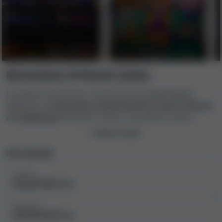
Recensione di Martin Casino
In questa recensione, il nostro team indipendente
dedicato ha
esaminato attentamente i punti di forza
e le debolezze
di Martin Casino, secondo la nostra
metodologia di recensione dei casinò
. Esaminando le
Mostra di più
licenze, i Termini e condizioni, i reclami dei giocatori
aggiornati, i limiti, l'assistenza clienti e altri elementi
Info azienda
essenziali del casinò, il nostro team dedicato alle
Azienda
recensioni ha individuato la soglia di sicurezza e
GALAKTIKA N.V.
correttezza del casinò,
stabilendo se si tratta di
un'opzione regolare e sicura
oppure pericolosa per i
Operatore
giocatori.
GALAKTIKA N.V.