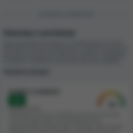
prelievo.
MiuCasino ha un Indice di sicurezza
Inferiore alla media, pari a 5.8
; per questo motivo,
SICUREZZA E CORRETTEZZA
potrebbe non essere la scelta migliore per la maggior
parte dei giocatori, in termini di correttezza e sicurezza.
Leggi la nostra recensione di MiuCasino per avere
Sicurezza e correttezza
maggiori informazioni su questo casinò e decidere se
Scopri quali fattori prendiamo in considerazione nel calcolo
fa per te.
dell'Indice di sicurezza di MiuCasino. L'Indice di sicurezza è il
parametro principale che usiamo per esprimere l'affidabilità,
Indice di sicurezza di MiuCasino: è sicuro
correttezza e qualità dei casinò online del nostro database.
e onesto?
Parametri principali
Calcoliamo l'Indice di sicurezza di un casinò secondo
un'elaborata formula che prende in considerazione
Termini e condizioni
una gran quantità di dati
che abbiamo raccolto e
Equi
valutato nella nostra recensione. Per esempio: introiti
Problemi trovati:
stimati del casinò, reclami dei giocatori, T&C, blacklist e
Analizziamo i termini e condizioni di ciascun casinò alla
così via.
ricerca di regole inique che potrebbero essere
potenzialmente utilizzate contro i giocatori. Ogni clausola
Per la nostra recensione, abbiamo analizzato
considerata scorretta risulterà in un Indice di sicurezza