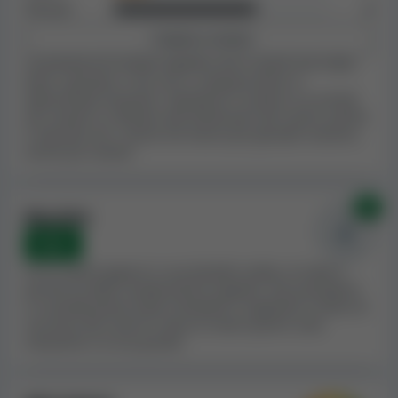
nessuna significativa blacklist di casinò. Se un casinò
Rifiutati
4
appare su una blacklist, come la nostra
blacklist di
Esplora reclami
Casino Guru
, può voler dire che si è comportato in
La presenza di reclami significa che il casinò non tratta
modo scorretto verso i propri clienti. Invitiamo i
bene i giocatori o che non si comporta bene in
giocatori a tenere a mente questo fattore al momento
determinate situazioni. Valutiamo il numero e la serietà
di scegliere un casinò online in cui giocare.
dei reclami in relazioni alle dimensioni del casinò, poiché
è naturale che i casinò che hanno più giocatori avranno
Complessivamente, considerando anche altri fattori che
anche più reclami.
contribuiscono alla nostra valutazione, MiuCasino ha
conseguito un
Indice di sicurezza di 5.8, che è
0x
classificato come Inferiore alla media
. Per quanto ne
Blacklist
sappiamo, questo casinò non è un'opzione adatta a chi
None
cerca un casinò online che tratti i propri clienti con
Se un casinò appare in una blacklist valida, di solito è
correttezza e onestà.
perché ha delle caratteristiche negative. Noi prendiamo
in considerazione tutte le blacklist e regoliamo l'Indice di
Termini e condizioni di MiuCasino
sicurezza del casinò in base al nostro parere sulla
situazione e la sua gravità.
analizzati
Quando esaminiamo i casinò online per valutarli,