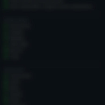
cominciare a giocare. I tipi di bonus più diffusi sono i
Codice del gioco d’azzardo onesto
bonus senza deposito (o spin gratuiti), ottenibili
Gioco responsabile e supporto contro la dipendenza
semplicemente aprendo un conto di gioco, e i bonsu
deposito, elargiti dopo aver effettuato un deposito. I
GUIDE AI GIOCHI
casinò offrono anche promozioni come piani fedeltà,
Slot machine
bonus di benvenuto alla registrazione e codici bonus.
Roulette
Attualmente, nella nostra banca dati ci sono
3 bonus di
Blackjack
MiuCasino
, tra cui:
Video poker
Baccarà
100% fino a 200 €
Craps
150% fino a 150 €
200% fino a 200 €
e fino a 300 spin extra
CASINO GURU
Casinò online
Tieni presente che alcuni di questi bonus possono
Giochi
essere rivolti solo ai giocatori di determinati Paesi. Per
Bonus
sapere quali bonus puoi richiedere, consulta la sezione
Reclami
'
Bonus
' di questa recensione.
Forum