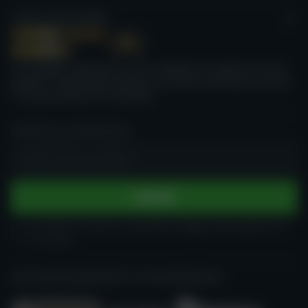
CASINO GURU AWARDS
Un progetto ambizioso che ha l'obiettivo di celebrare le più
grandi e responsabili aziende nel settore iGaming e dar loro
il riconoscimento che meritano.
ISCRIVITI ALLA NEWSLETTER
Inserisci la tua email
Iscriviti
Ho almeno 18 anni e, secondo la legge, posso giocare in
un casinò
GIOCA RESPONSABILMENTE E CON MODERAZIONE.