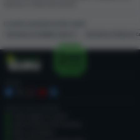
opinione o chiedi informazioni.
Slot e altri giochi di MiuCasino
MiuCasino dà ai giocatori la possibilità di giocare a
Le nostre recensioni di altri casinò
questi tipi di giochi
: Slot machine, Roulette, Blackjack,
Recensione di GoldBet Casino IT
Recensione di Betsson C
Scommesse, Video poker, Bingo, Baccarà, Giochi con
jackpot, Giochi live, Craps e giochi con i dadi, Keno,
Gratta e vinci, Altri giochi di carte, Altri giochi, Giochi
"crash", Live show, Giochi da tavolo.
Il catalogo di giochi di questo casinò comprende titoli di
10 provider
. Ecco quali: NetEnt, Play'n GO, Evolution
Casino Guru
SEGUICI
Gaming, Pragmatic Play, Quickspin, Playson, BGaming,
Vogliamo che i giocatori comprendano il gioco
Relax Gaming, Amusnet, Spribe.
d'azzardo.
GUIDA AL GIOCO D'AZZARDO
Bonus e codici offerti da MiuCasino
Come scegliere un casinò
Giochi di fortuna: RTP e varianza
I casinò online offrono bonus per attirare e trattenere i
giocatori, come incentivo per creare un conto e
Bonus e promozioni