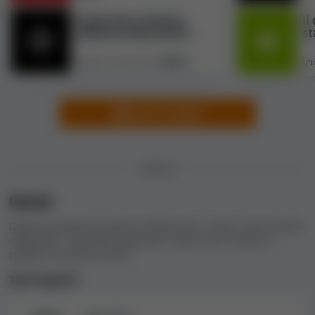
inviati tramite il nostro
Centro risoluzione reclami
,
Il giocatore chiede il
Il
insieme a quelli provenienti da altre fonti, quando
rimborso delle perdite
st
esaminiamo la sicurezza e la correttezza di un casinò.
nonostante
so
l'autoesclusione.
4.000 €
Importo contestato:
Imp
Abbiamo trovato
un reclamo importante
su questo
casinò. A causa di questo reclamo, abbiamo dato a
questo casinò
496 punti di penalità
. Puoi trovare altre
Invia un reclamo
informazioni sul reclamo e sui punti di penalità alla
sezione "Spiegazioni sull'Indice di sicurezza".
GIOCHI
MiuCasino: recensioni e feedback degli
utenti
Giochi
Su Casino Guru,
gli utenti possono valutare e
Esplora la gamma di giochi di MiuCasino. Scopri i tipi di giochi
disponibili, i provider supportati e quali sono i titoli più
recensire i casinò online
, per condividere opinioni,
popolari di questo casinò.
feedback ed esperienze. In base a questo elementi,
calcoliamo un feedback degli utenti complessivo, che va
Tipi di giochi
da Terribile a Eccellente.