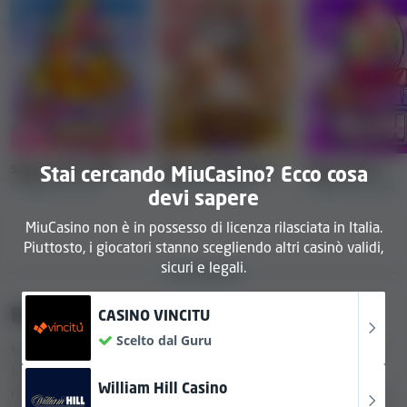
oggettivamente accurato; nonostante ciò,
non includiamo il feedback degli utenti nel
calcolo del nostro Indice di sicurezza.
Informazioni aziendali e licenze di
MiuCasino
Sugar Rush 1000
di
Gates of Olympus
di
Sugar Rush
di
Stai cercando MiuCasino? Ecco cosa
MiuCasino è di proprietà di
Win Tech B.V.
ed ha degli
Pragmatic Play
Pragmatic Play
Pragmatic Play
introiti annuali stimati maggiori di $1,000,000. Per
devi sapere
questo, in base alla nostra scala, si tratta di un casinò di
MiuCasino non è in possesso di licenza rilasciata in Italia.
dimensioni più ridotte.
Piuttosto, i giocatori stanno scegliendo altri casinò validi,
sicuri e legali.
RECENSIONI
MiuCasino ha una licenza
MiuCasino
, rilasciata da
Curaçao eGaming
.
Recensioni di MiuCasino
CASINO VINCITU
Scelto dal Guru
Limiti di prelievo, limiti sulle vincite e
Qui puoi condividere le tue esperienze con MiuCasino.
opzioni relative ai metodi di pagamento
Leggi quello che hanno scritto gli altri giocatori al
William Hill Casino
riguardo, oppure scrivi la tua recensione e fa' sapere a