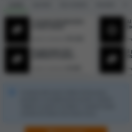
dall'analisi dei T&Cs sono disponibili
qui
.
Tutti
(9)
Aperti
(0)
Non risolti
(2)
Risolti
(0)
Rifi
L'account del giocatore
Al
Reclami degli utenti per MONOPOLY
è stato chiuso.
co
Casino
do
C$15.000
Importo contestato:
Imp
Il nostro approccio verso la valutazione dei casinò fa
Un giocatore cita i
Il
molto affidamento sui reclami dei giocatori, perché ci
problemi di salute
ri
danno
importanti informazioni sulle difficoltà
mentale legati al gioco
pr
riscontrate dai giocatori e sul modo in cui i casinò le
d'azzardo nei casinò.
£10.000
Importo contestato:
Imp
affrontano
. Quando calcoliamo l'Indice di sicurezza di
un casinò, prendiamo in considerazione tutti i reclami
ricevuti al nostro
Centro di risoluzione reclami
, oltre a
Il calcolo del nostro Indice di Sicurezza
quelli inviati tramite altri canali.
prende in considerazione anche i reclami
Al momento abbiamo
relativi ai casinò correlati e i reclami inviati
4 reclami riguardanti
direttamente questo casinò
tramite siti diversi da Casino Guru.
nel nostro database,
insieme a
10 reclami relativi ad altri casinò collegati
.
A causa di questi reclami, abbiamo dato a questo casinò