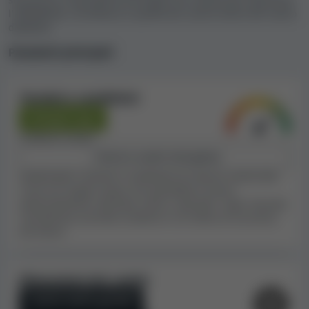
l'affidabilità, correttezza e qualità dei casinò online del nostro
Indice di sicurezza: correttezza e
database.
sicurezza di MONOPOLY Casino
Parametri principali
Per calcolare l'Indice di sicurezza di un casinò, usiamo
una formula complessa che tiene in considerazione
Termini e condizioni
una moltitudine di informazioni
che abbiamo
Perlopiù equi
raccolto e valutato nel corso del nostro processo di
valutazione. Per esempio: termini e condizioni del
Problemi trovati:
casinò, reclami dei giocatori, introiti stimati, blacklist e
Mostra analisi dettagliata
altro ancora.
Analizziamo i termini e condizioni di ciascun casinò alla
ricerca di regole inique che potrebbero essere
Esaminando MONOPOLY Casino, abbiamo letto e
potenzialmente utilizzate contro i giocatori. Ogni clausola
analizzato approfonditamente i suoi Termini e
considerata scorretta risulterà in un Indice di sicurezza
condizioni. Abbiamo individuato alcune regole o
più basso.
clausoli non favorevoli. Nonostante ciò,
riteniamo che i
T&C siano perlopiù onesti, nel complesso
. Una regola
ingiusta o svantaggiosa potrebbe potenzialmente
Dimensioni del casinò
essere usata contro i giocatori per giustificare una
Casinò molto grande