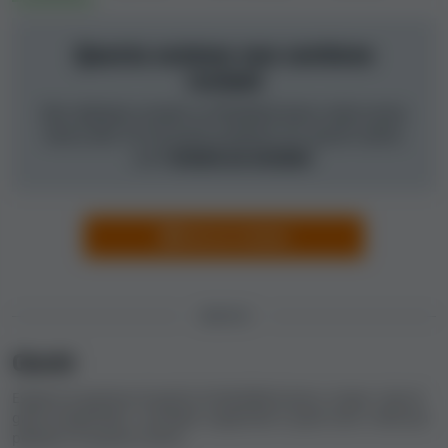
Il nostro approccio verso la valutazione dei casinò fa
molto affidamento sui reclami dei giocatori, perché ci
Questa sezione non contiene
danno
importanti informazioni sulle difficoltà
reclami
riscontrate dai giocatori e sul modo in cui i casinò le
affrontano
. Quando calcoliamo l'Indice di sicurezza di
Non abbiamo reclami su MultiWinCasino nella nostra
un casinò, prendiamo in considerazione tutti i reclami
banca dati. Se hai avuto problemi con questi casinò,
ricevuti al nostro
Centro di risoluzione reclami
, oltre a
puoi
inviare un reclamo
.
quelli inviati tramite altri canali.
Non abbiamo trovato
alcun reclamo significativo
su
Invia un reclamo
questo casinò.
Feedback degli utenti e recensioni per
GIOCHI
MultiWinCasino
Giochi
Su Casino Guru,
i giocatori possono valutare e
recensire i casinò online
per esprimere idee, feedback
Esplora la gamma di giochi di MultiWinCasino. Scopri i tipi di
ed esperienze. In base a queste informazioni,
giochi disponibili, i provider supportati e quali sono i titoli più
calcoliamo un punteggio complessivo sulla
popolari di questo casinò.