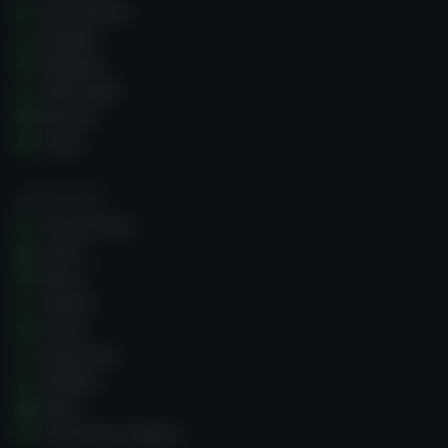
media
Slot machine
Roulette
Slot e altri giochi di MultiWinCasino
Blackjack
Video poker
MultiWinCasino ha questi
tipi di giochi da casinò in
Baccarà
offerta
: Slot machine, Video poker.
Craps
Sono disponibili giochi di
2 provider di giochi da
casinò
. Ecco quali: Amatic, Amanet.
CASINO GURU
Casinò online
Bonus e codici promo per
Giochi
MultiWinCasino
Bonus
Reclami
I bonus, per i giocatori nuovi o quelli già esistenti, sono
Forum
un mezzo usato dai casinò online per motivare le
Recensioni
persone a registrarsi e provare la loro gamma di giochi.
ZOOMin
I più comuni sono i bonus senza deposito o gli spin
News
gratuiti ottenibili semplicemente registrandosi e i
Casino Guru Awards
bonus deposito elargiti ai giocatori che hanno fatto un