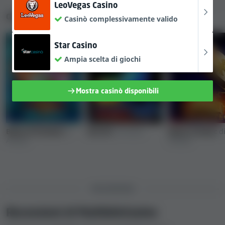
LeoVegas Casino
utenti. Nonostante ciò, non includiamo il
Giochi più popolari
Casinò complessivamente valido
feedback degli utenti nel calcolo del nostro
Indice di sicurezza.
Star Casino
Ampia scelta di giochi
Dati aziendali e licenze di MultiWinCasino
Mostra casinò disponibili
MultiWinCasino è di proprietà di
ETO Limited
ed ha
degli introiti annuali stimati superiori a $1,000,000. Si
tratta quindi di un casinò online fra i più piccoli,
secondo i nostri criteri di categorizzazione.
Book of Fortune
di
Hot 40
di Amatic
Book of Aztec
d
Amatic
Amatic
MultiWinCasino ha una licenza rilasciata da
Malta
Gaming Authority
MultiWinCasino
.
Limite di vincite e di prelievo; opzioni di
RECENSIONI
pagamento
Recensioni di MultiWinCasino
MultiWinCasino accetta depositi tramite
9 metodi di