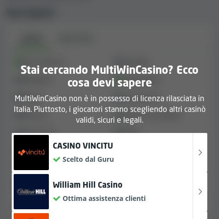
soddisfazione degli utenti che va da Terribile a
Tipi di giochi
Eccellente.
Purtroppo, al momento non abbiamo recensioni degli
Giochi
Giochi live
utenti per MultiWinCasino nella nostra banca dati. Hai
l'opportunità di essere il primo utente a valutare
Slot machine
Roulette
Stai cercando MultiWinCasino? Ecco
questo casinò sul nostro sito, indipendentemente dal
Blackjack
Video poker
cosa devi sapere
fatto che la tua esperienza sia stata positiva o negativa.
Bingo
Scommesse
MultiWinCasino non è in possesso di licenza rilasciata in
Italia. Piuttosto, i giocatori stanno scegliendo altri casinò
Nota:
le recensioni degli utenti potrebbero
Baccarà
Giochi con jackpot
validi, sicuri e legali.
non rispecchiare fedelmente la qualità del
Giochi live
Poker
casinò. Alcuni casinò potrebbero inviare
CASINO VINCITU
recensioni false per migliorare il loro
Craps e giochi con i dadi
Keno
punteggio sul feedback degli utenti; inoltre,
Scelto dal Guru
Gratta e vinci
Scommesse di eSport
possono esserci giocatori insoddisfatti che
inviano diverse recensioni negative per
William Hill Casino
Giochi “crash“
abbassare il punteggio del casinò. Facciamo
Ottima assistenza clienti
del nostro meglio per filtrarle e calcolare un
Disponibile:
2
Non disponibile:
13
punteggio accurato relativo al feedback degli