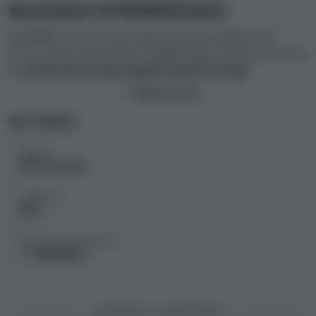
Recensione di MultiWinCasino
MultiWinCasino è stato attentamente valutato dal
nostro team imparziale di addetti alle recensioni, che ne
ha
esaminato sia gli aspetti positivi che gli
svantaggi
, in base alla nostra
procedura di recensione
Mostra di più
dei casinò
. Esaminando i Termini e condizioni, le licenze,
i reclami dei giocatori, l'assistenza clienti, le lmitazioni e
Info azienda
altri importanti elementi del casinò, il nostro team delle
Azienda
recensioni ha determinato
se si tratta di un casinò
ETO Limited
regolare e sicuro, una truffa clamorosa o qualcosa
che ricade tra questi due estremi
.
Fondazione
2013
L'Indice di sicurezza di un casinò, derivante da questi
dati, indica la sicurezza e correttezza di un casinò
Introiti annuali stimati
online. Più alto è l'Indice di sicurezza, maggiore è la
< 1.000.000 €
garanzia di poter giocare e veder pagate le proprie
vincite senza problemi.
MultiWinCasino ha totalizzato
un Indice di sicurezza Inferiore alla media, pari a 6.4
:
SICUREZZA E CORRETTEZZA