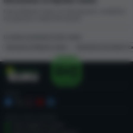
Discussione su Mystino Casino
Parla di Mystino Casino con altri giocatori: condividi la
tua opinione o chiedi informazioni.
Le nostre recensioni di altri casinò
Recensione di Betsson Casino
Recensione di Eurobet.it C
Casino Guru
SEGUICI
Vogliamo che i giocatori comprendano il gioco
d'azzardo.
GUIDA AL GIOCO D'AZZARDO
Come scegliere un casinò
Giochi di fortuna: RTP e varianza