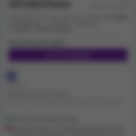
'
Bonus
' di questa recensione.
DATI INSUFFICIENTI
Basato su 3 utenti
Molto positivo
Positivo
Neutrale
Negativo
Molto negativo
Hai provato questo casinò?
Scrivi una recensione
• 3 ANNI FA
Non riesco ancora a vincere
Anche la velocità istantanea del vento è raramente
nell'intervallo positivo.
Ritiro? Cos'è quello?
Il bonus sembra buono (slot)
Non puoi vincere,,, un casinò spazzatura che non
Gioco solo alle slot, ma poiché l'RTP è basso qui, se
puoi vincere comunque. . Non posso dire che sia