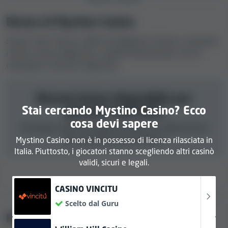
Nota:
è possibile che alcuni dei metodi di
pagamento citati non siano disponibili sia per
Bonus di Mystino Casino
i depositi che per i prelievi. Inoltre, la
Scopri tutti i bonus offerti da Mystino Casino, compresi
disponibilità di determinati metodi di
i bonus senza deposito e quelli di benvenuto che si
pagamento può variare in base al Paese.
ottengono al primo deposito.
Opzioni per le lingue e assistenza clienti
Nessun bonus disponibile per
disponibili
Stai cercando Mystino Casino? Ecco
giocatori dall'Italia
cosa devi sapere
Quando analizziamo i casinò online, raccogliamo
Purtroppo, pare che Mystino Casino non abbia bonus
informazioni sulla loro assistenza clienti e sulle opzioni
per i giocatori del tuo Paese.
Mystino Casino non è in possesso di licenza rilasciata in
relative alle lingue. Le lingue e le opzioni di assistenza
Italia. Piuttosto, i giocatori stanno scegliendo altri casinò
validi, sicuri e legali.
clienti disponibili su Mystino Casino sono mostrate
nella tabella qui sotto.
CASINO VINCITU
METODI DI PAGAMENTO
Lingua
Sito web
Assistenza clienti
Live chat
Scelto dal Guru
Pagamenti
Inglese