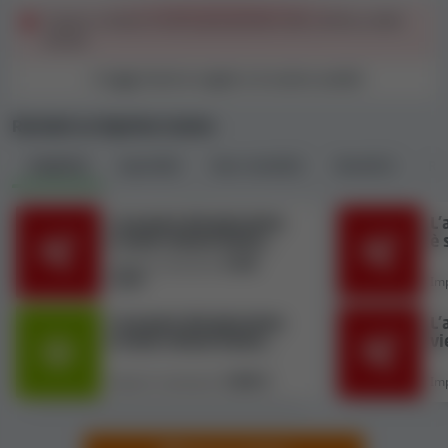
abbiamo dato a questo casinò
10.240 punti di penalità
Il gioco a basso rischio può portare alla confisca delle
totali. Puoi trovare altre informazioni sui reclami e sui
vincite
punti di penalità alla sezione "Spiegazioni sull'Indice di
Leggi tutta la regola e la nostra analisi
sicurezza".
Reclami su Mystino Casino
Mystino Casino: recensioni e feedback
degli utenti
Tutti
(13)
Aperti
(0)
Non risolti
(5)
Risolti
(1)
Rif
Su Casino Guru,
i giocatori possono valutare e
L'account del giocatore
L'
recensire i casinò online
per esprimere idee, feedback
è stato chiuso senza
è 
ed esperienze. In base a queste informazioni,
alcuna spiegazione.
co
8.000
Importo contestato:
calcoliamo un punteggio complessivo sulla
USD₮
Imp
soddisfazione degli utenti che va da Terribile a
L'account del giocatore
L'
Eccellente.
è stato chiuso senza
vi
giustificazione.
pr
Tuttavia, questo casinò non ha ancora un punteggio
3.800 $
Importo contestato:
Imp
basato sul Feedback degli utenti. Lo calcoliamo solo
quando un casinò riceve almeno 5 recensioni, ma finora
abbiamo ricevuto solo
3 recensioni degli utenti
per