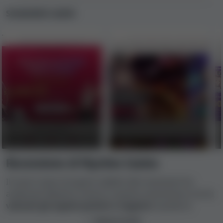
Screenshot casinò
Recensione di Mystino Casino
Il nostro team di esperti addetti alle recensioni ha
analizzato Mystino Casino in questa recensione e ne ha
valutati gli aspetti positivi e negativi
usando la
nostra
procedura di recensione dei casinò
. Per
Mostra di più