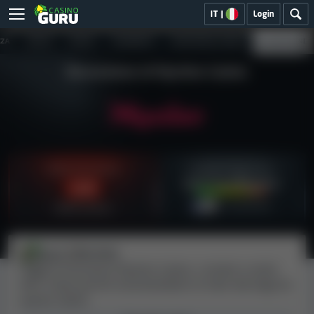
IT
|
Login
ZZA
GIOCHI
BONUS
PAGAMENTI
ASSISTENZA CLIENTI
RECENSIONI
Recensione di Mystino Casino
Indice di sicurezza
Feedback degli utenti
Dati insufficienti
2.9
3 recensioni
Molto basso
Jara K.
04/2026
Leggi la recensione Mystino Casino, i reclami e molto
altro. Scopri perché raccomandiamo di stare alla larga da
questo casinò.