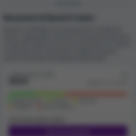
RECENSIONI
live, Craps e giochi con i dadi, Keno, Gratta e vinci, Altri
giochi di carte, Scommesse di eSport, Sport virtuali, Altri
Recensioni di Neon54 Casino
giochi, Giochi "crash", Live show, Baccarat live, Bingo
live, Blackjack live, Giochi con i dadi live, Altri giochi live,
Qui puoi condividere le tue esperienze con Neon54
Poker live, Roulette live.
Casino. Leggi quello che hanno scritto gli altri giocatori
al riguardo, oppure scrivi la tua recensione e fa' sapere
Sono disponibili i giochi di
124 game provider
. Ecco
a tutti quali sono i lati positivi e negativi di questo
quali: NetEnt, Novomatic, Nolimit City, Apricot
casinò in base alla tua esperienza personale.
(Microgaming), Playtech, TaDa Gaming, Play'n GO,
Evolution Gaming, Pragmatic Play, Quickspin, Yggdrasil
FEEDBACK DEGLI UTENTI:
Gaming, Thunderkick, Red Tiger Gaming, Betsoft
MISTO
Basato su 31 utenti
Gaming, Big Time Gaming, Playson, Amatic, Evoplay, SA
Gaming, BGaming, GameArt, Endorphina, PariPlay, Red
Rake Gaming, Spinomenal, 1X2 Gaming, Booming
Molto positivo
Positivo
Neutrale
Games, Tom Horn, Iron Dog Studio, Relax Gaming,
Negativo
Molto negativo
Betgames, Sneaky Slots, FBM Digital Systems., Digitain,
Hai provato questo casinò?
Turbo Games, Platipus, Lucky Streak, Amigo Gaming,
Mancala Gaming, Spinmatic, Spadegaming, Apollo
Scrivi una recensione
Games, G Games, Aviatrix, NetGaming, OneTouch, Jogo