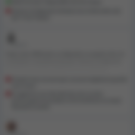
Molti fornitori disponibili nel mio Paese.
Poi un giorno ho effettuato l'accesso e che
tempo, avvisano che i fondi rimasti sul conto
Opzioni di deposito limitate (ma d'altronde solo
sorpresa... Layout e design completamente nuovi,
potrebbero non essere elaborati se l'account viene
per il mio Paese)
niente più ritardi e problemi.
chiuso, intrappolando di fatto i giocatori e
Che piacere giocare sul nuovo sito. Ben fatto! I
scoraggiando i prelievi.
metodi di deposito sono un po' limitati per me, ma
sono riuscito a depositare tramite Google Pay e a
Anche le conversazioni in chat dal vivo vengono
• 1 ANNO FA
prelevare tramite MuchBetter.
spesso chiuse senza una risposta, senza lasciare
Dopo aver effettuato un deposito su questo sito, ho
Il prelievo ha richiesto esattamente tre giorni, come
traccia dei tentativi di contatto. Ho contattato questo
contattato l'assistenza live per il bonus di deposito
indicato nei termini e condizioni, e una volta ricevuta
casinò più di due settimane fa chiedendo
inviatomi via email, poiché non me l'avevano
la notifica che il mio prelievo era stato approvato, il
chiaramente la chiusura definitiva del mio account
assegnato. Dopo pochi minuti, la chat live mi ha
denaro era sul mio conto.
perché il gioco d'azzardo sulla loro piattaforma mi
Chiudi il mio account per account duplicati quando
informato che il mio account era stato chiuso perché
Lo consiglio sicuramente.
non è vero
stava causando grave disagio emotivo e mentale.
ne avevo uno duplicato! ... Ho cercato di spiegare che
Nonostante questa richiesta diretta, il mio account è
Il supporto e la chat dal vivo non si sono
più di un anno fa, sempre tramite chat live, li avevo
preoccupati di ascoltare né di verificare se stavo
rimasto aperto e mi è stato permesso di giocare,
già informati che non potevo più ricevere email al
dicendo la verità
dimostrando una grave mancanza di attenzione per
loro indirizzo email e che ne avevo creato uno nuovo,
la sicurezza dei giocatori e il gioco responsabile. Le
quindi per favore chiudete il vecchio account. A
politiche di gioco responsabile dovrebbero essere
quanto mi è stato detto, questo è stato fatto.
applicate, soprattutto quando un giocatore ha
Ovviamente no!!
• 1 ANNO FA