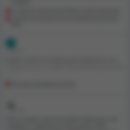
affidabile!! E sono felice di consigliarlo ad altri.
navigare.
Solidicon, Ruby Play.
Le risposte via email potrebbero subire dei ritardi.
Bonus e codici promo per Neon54 Casino
I sintomi di astinenza sono inizialmente piuttosto
lenti.
I casinò online offrono bonus ai giocatori nuovi o già
esistenti per incentivarli ad aprire un conto e
cominciare a giocare. Bonus senza deposito, spin
gratuiti e bonus deposito sono alcuni dei tipi di bonus
• 3 MESI FA
più cercati. I bonus senza deposito possono essere
Questo casinò non merita questa valutazione, non
ottenuti registrando un account nel casinò, mentre i
vogliono onorare i prelievi!! State alla larga da questo
bonus deposito si ottengono effettuando un
sito!!!!
versamento. Tra le promozioni offerte dai casinò
TrustPilot gli ha assegnato un punteggio di 2,3, che a
Processo di prelievo più lento
troviamo inoltre codici bonus, bonus di benvenuto per
malapena merita!!!
la registrazione e programmi fedeltà.
Ho richiesto un prelievo 6 giorni fa e risulta ancora in
fase di elaborazione. I termini e le condizioni indicano
Attualmente, nella nostra banca dati c'è
1 bonus di
che l'elaborazione avviene in 3 giorni lavorativi, ma il
• 4 MESI FA
Neon54 Casino
:
mio è bloccato. L'assistenza clienti si scusa per il
Gioco in questo casinò da qualche settimana e, nel
ritardo, ma non sa darmi una spiegazione!
100% fino a 500 €
e 200 spin extra
complesso, l'esperienza è stata positiva. Offre