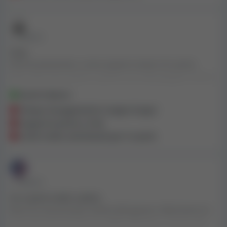
fortunato sui rulli o sui tavoli di questa casa, potresti
ricevere una vincita settimanale di 1000 euro.
• 3 ANNI FA
Ciao,
Sfortunatamente, come esperto tester di casinò,
devo dire che questo casinò è uno dei peggiori che tu
abbia mai visto.
Giochi diversi
1. Il supporto via e-mail non risponde "2 giorni
Tempo di pagamento troppo lungo!
dall'invio della mail di supporto"
Supporta posta e chat
2. La chat di supporto è clandestina, i dipendenti non
Limiti molto amichevoli per il casinò
capiscono cosa vuoi. Termina la chat se non sai cosa
fare o se non puoi/non vuoi aiutare.
3. Una transazione/prelievi vengono elaborati molto
lentamente! Ciò non dovrebbe accadere in un casinò
• 3 ANNI FA
rispettabile
Un casinò molto cattivo
4. I limiti sono pessimi, puoi pagare un massimo di
Non ho mai provato niente del genere. Nemmeno la
500€ al giorno, questa è una tattica usata dai casinò
chat dal vivo è di alcuna utilità. All'inizio c'erano alti
per reinvestire grosse vincite!!!