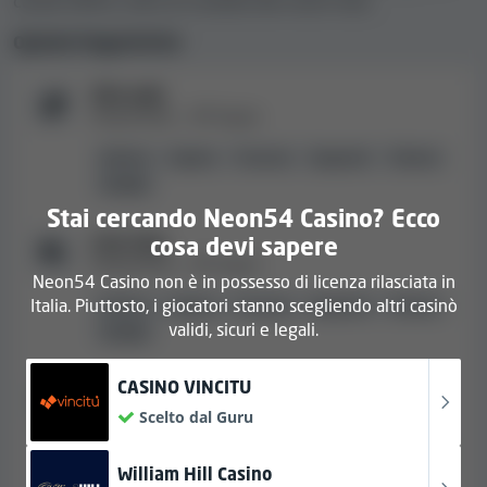
canali offerti, oltre ai risultati dei nostri test.
24/7
Italiano
Opzioni linguistiche
24/7
Ceco
Sito web
Disponibile...
17
lingue
24/7
Greco
Italiano
Inglese
Francese
Spagnolo
Tedesco
24/7
12 altro
Francese
Stai cercando Neon54 Casino? Ecco
24/7
Live chat
cosa devi sapere
Sloveno
Disponibile...
17
lingue
Neon54 Casino non è in possesso di licenza rilasciata in
24/7
Norvegese
Italia. Piuttosto, i giocatori stanno scegliendo altri casinò
Italiano
Inglese
Francese
Spagnolo
Tedesco
validi, sicuri e legali.
12 altro
24/7
Arabo
CASINO VINCITU
Assistenza clienti:
24/7
Croato
Disponibile...
17
lingue
Scelto dal Guru
24/7
Olandese
Italiano
Inglese
Francese
Spagnolo
Tedesco
William Hill Casino
12 altro