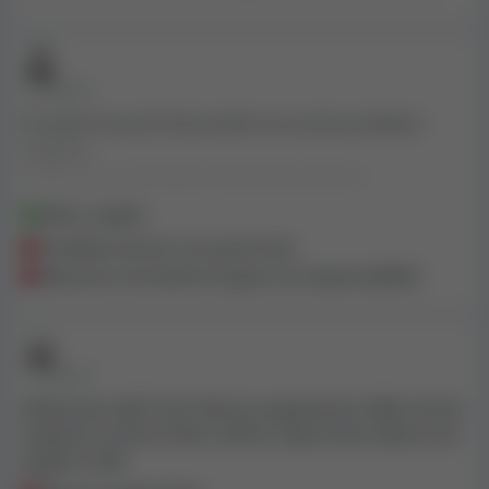
profitti e giri gratuiti all'interno del gioco, ma
improvvisamente è cambiato, niente o solo piccoli
Vorrei segnalare qualcosa di positivo, ma al momento
profitti e, soprattutto, niente più giri gratuiti, 400-500
non posso per i motivi descritti.
• 3 ANNI FA
euro investiti e niente più profitti realizzati,
Quindi starei attento a giocare qui!
figuriamoci perché i giri gratuiti vengono dati 2-3
Il fornitore non ha una licenza tedesca "che è
Il casinò ha pochi lati positivi ma anche problemi
volte con piccole vincite, tutto qui. Questo casinò è
obbligatoria in Germania".
negativi.
stato felice di prendere i miei soldi e la cosa peggiore
Il deposito e il prelievo funzionano bene e
è che il sito continua a bloccarsi, devi lasciare il sito e
rapidamente.
Ritiro rapido
registrarti di nuovo, il che sembra essere una truffa,
Qualche problema tecnico con gli slot, pochi non si
Problemi tecnici con pochi slot
perché all'inizio era possibile che giocassi abbastanza
aprono affatto, alcuni devi riaprire ogni 5 minuti.
Nessuno strumento di gioco di responsabilità
bene, c'erano anche vincite, ma quando non c'erano
Le cose peggiori e il motivo per cui ho chiuso il mio
più vincite la pagina continuava a riattaccare,
account dopo che un giorno è stato al casinò non
fastidiosa.
offrono alcuno strumento di gioco di responsabilità.
Sempre meglio evitare casinò avidi come questo.
• 3 ANNI FA
Attenzione alle frodi. Nessun pagamento delle vincite.
Supporto anche molto cattivo e ignorante. Basta non
pagare nulla