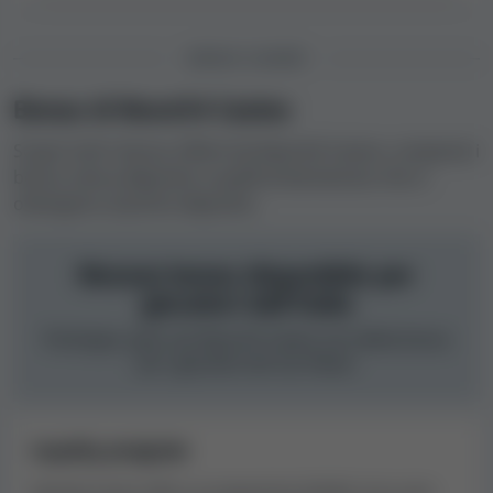
Transfer, WebPay, MuchBetter, Interac, Revolut, Rapid
Transfer, UTORG, CashtoCode, Khipu, Mach.
BONUS CASINÒ
Molti casinò online impongono chiari limiti sugli importi
Bonus di Neon54 Casino
che i giocatori possono vincere o prelevare. In varie
situazioni, le soglie sono abbastanza alte da non avere
Scopri tutti i bonus offerti da Neon54 Casino, compresi i
grandi ripercussioni per la maggior parte dei giocatori,
bonus senza deposito e quelli di benvenuto che si
ma alcuni casinò impongono limiti sulle vincite o sui
ottengono al primo deposito.
prelievi che possono risultare piuttosto restrittivi. Ecco
perché esaminiamo questi limiti per ogni recensione di
Nessun bonus disponibile per
cui ci occupiamo. Tutte le informazioni sui limiti sulle
giocatori dall'Italia
vincite e sui prelievi di questo casinò sono mostrate
nella tabella.
Purtroppo, pare che Neon54 Casino non abbia bonus
per i giocatori del tuo Paese.
Limiti di prelievo
Limiti di vincita
EUR 500 al giorno
Nessun limite di vincita
Loyalty program
EUR 7.000 al mese
USD 500 al giorno
Neon54 Casino offre un programma fedeltà. Ecco cosa