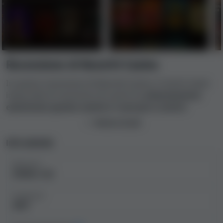
Recensione di Neon54 Casino
In questa recensione di Neon54 Casino, il nostro team
imparziale di recensioni di casinò ha
attentamente
esaminato questo casinò e i suoi pro e contro
secondo la nostra
metodologia di recensione dei
Mostra di più
casinò
. Il nostro team esperto ha preso in
considerazione la correttezza dei termini e delle
Info azienda
condizioni del casinò, le licenze valide, i reclami dei
Operatore
giocatori, l'assistenza clienti, le limitazioni e altri
Stellar Ltd
importanti fattori per
determinare se questo casinò è
legale e regolare
, oppure una truffa o una via di
Fondazione
mezzo.
2021
L'Indice di sicurezza che calcoliamo per ogni casinò,