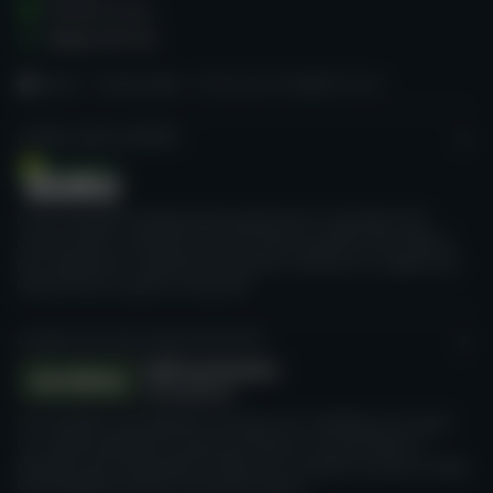
Gaming, Apollo Games, Fazi, Spribe, SuperLotto Plus.
Termini d'uso
Mappa del sito
Bonus e codici offerti da OgaBet Casino
Home
Casinò online
Recensione di OgaBet Casino
I bonus, per i giocatori nuovi o quelli già esistenti, sono
un mezzo usato dai casinò online per motivare le
CASINO GURU ACADEMY
persone a registrarsi e provare la loro gamma di giochi.
I più comuni sono i bonus senza deposito o gli spin
gratuiti ottenibili semplicemente registrandosi e i
Corsi formativi professionali gratuiti per i lavoratori dei
bonus deposito elargiti ai giocatori che hanno fatto un
casinò online, orientati verso le buone pratiche del settore,
per migliorare l'esperienza di gioco e favorire un approccio
deposito. Detto questo, i casinò potrebbero offrire
onesto verso il gioco d'azzardo.
anche altri tipi di codici bonus, bonus di benvenuto per
la registrazione o programmi fedeltà.
GLOBAL SELF-EXCLUSION INITIATIVE
Tuttavia, ci dispiace informarti che al momento non
abbiamo bonus di OgaBet Casino nella nostra banca
dati.
Un'iniziativa che abbiamo lanciato con l'obiettivo di creare
un sistema globale di auto-esclusione, che permetta ai
Ricorda che i giocatori di determinate zone potrebbero
giocatori più vulnerabili di bloccare il proprio accesso a tutte
non avere accesso a queste offerte. Per vedere quali
le possibilità di gioco d'azzardo online.