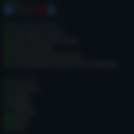
Casino Guru
SEGUICI
panoramica delle opzioni offerte a OgaBet Casino
Vogliamo che i giocatori comprendano il gioco
relativamente alle lingue.
d'azzardo.
GUIDA AL GIOCO D'AZZARDO
Lingua
Sito web
Assistenza clienti
Live chat
Come scegliere un casinò
Giochi di fortuna: RTP e varianza
Inglese
Bonus e promozioni
Portoghese
Codice del gioco d’azzardo onesto
Gioco responsabile e supporto contro la dipendenza
Francese
GUIDE AI GIOCHI
Swahili
Slot machine
Roulette
I membri del nostro team dedicato alle recensioni di
casinò hanno contattato i rappresentanti del casinò per
Blackjack
capire quanto le loro risposte siano utili, professionali e
Video poker
veloci. Per noi l'assistenza clienti è un servizio
Baccarà
importante, poiché il suo scopo è quello di risolvere gli
Craps
eventuali problemi relativi alla registrazione su OgaBet