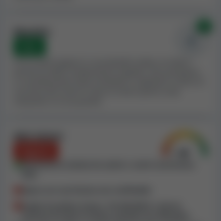
Per quanto ne sappiamo, OgaBet Casino non è su
alcuna blacklist rilevante. La presenza di un casinò in
0x
Blacklist
varie blacklist, come la nostra
blacklist di Casino Guru
, è
None
un potenziale indice di comportamenti scorretti nei
confronti dei clienti. Raccomandiamo ai giocatori di
Se un casinò appare in una blacklist valida, di solito è
prendere in considerazione quste informazioni, al
perché ha delle caratteristiche negative. Noi prendiamo
in considerazione tutte le blacklist e regoliamo l'Indice di
momento di scegliere un casinò in cui giocare.
sicurezza del casinò in base al nostro parere sulla
situazione e la sua gravità.
Considerati tutti i fattori nella nostra recensione,
OgaBet Casino ha totalizzato un
Indice di sicurezza
pari a 5.4, che è di valore Inferiore alla media.
. Per chi
Altri fattori
è alla ricerca di un casinò online che metta al primo
posto la correttezza nell'esperienza di gioco che offre,
Negativi
questo casinò non è un'opzione valida.
Reputazione aiutata da casinò o centri scommessa
fisici
Termini e condizioni di OgaBet Casino
Opera con una licenza non verificabile
Soglia di prelievo bassa: 192.500.000 ₦ / giorno
Per recensire i casinò online,
leggiamo attentamente i
(somma di tutte le vincite, puntate non detratte)