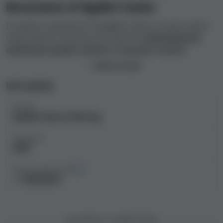
Recensione di OgaBet Casino
In questa recensione di OgaBet Casino, il nostro team
imparziale di recensioni di casinò ha
attentamente
esaminato questo casinò e i suoi pro e contro
secondo la nostra
metodologia di recensione dei
Mostra di più
casinò
. Il nostro team esperto ha preso in
considerazione la correttezza dei termini e delle
Info azienda
condizioni del casinò, le licenze valide, i reclami dei
Azienda
giocatori, l'assistenza clienti, le limitazioni e altri
Ogabet Sports Betting
importanti fattori per
determinare se questo casinò è
legale e regolare
, oppure una truffa o una via di
Fondazione
mezzo.
2020
L'Indice di sicurezza che calcoliamo per ogni casinò,
Introiti annuali stimati
risultato di vari fattori esaminati, rispecchia la sicurezza
< 1.000.000 €
e correttezza dei casinò online. Più è alto l'Indice di
sicurezza, minori sono le probabilità di riscontrare
problemi durante il gioco o di diminuire la cifra
SICUREZZA E CORRETTEZZA