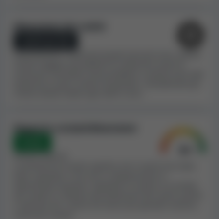
letto ed esaminato attentamente i Termini e condizioni
di OgaBet Casino.
Per quanto ne sappiamo, non sono
Dimensioni del casinò
presenti regole o clausole che potrebbero essere
considerate ingiuste o svantaggiose.
Questo è un
Casinò piccolo
ottimo segno, poiché regole del genere potrebbero
Generalmente i casinò più grandi sono più sicuri, poiché
potenzialmente essere utilizzate contro i giocatori per
introiti maggiori permettono di rimborsare anche le
giustificare una mancata corresponsione delle vincite.
vincite più consistenti senza problemi, e poiché sono stati
testati da un gran numero di giocatori. Consideriamo gli
In base alle nostre stime e alle informazioni che
introiti stimati relativi agli ultimi 4 anni.
abbiamo raccolto, riteniamo che OgaBet Casino sia un
casinò online fra i più piccoli
. In rapporto alle sue
Rapporto reclami/dimensioni
dimensioni, questo casinò ha una
quantità molto
bassa di vincite oggetto di dispute nei reclami inviati
Ottimo
dai giocatori
(o non ha ricevuto alcun reclamo).
Reclami totali:
0
Quando valutiamo un casinò, prendiamo in
La presenza di reclami significa che il casinò non tratta
considerazione il numero di reclami in relazione alle
bene i giocatori o che non si comporta bene in
determinate situazioni. Valutiamo il numero e la serietà
dimensioni, dato che i casinò più grandi ricevono in
dei reclami in relazioni alle dimensioni del casinò, poiché
genere più reclami, poiché hanno un numero di utenti
è naturale che i casinò che hanno più giocatori avranno
maggiore.
anche più reclami.