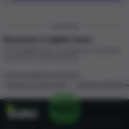
sotto.
Limiti di prelievo
Limiti di vincita
DISCUSSIONE
Nessun limite
Limite giornaliero di vincite totali: NGN 192.500.000
Discussione su OgaBet Casino
Nota:
è probabile che non tutti i metodi di
Parla di OgaBet Casino con altri giocatori: condividi la
pagamento elencati sopra siano disponibili
tua opinione o chiedi informazioni.
sia per i depositi che per i prelievi. Inoltre,
alcune opzioni di pagamento potrebbero
essere disponibili solo in alcuni Paesi.
Le nostre recensioni di altri casinò
Recensione di Casino Sanremo
Recensione di BetPoint Ca
Opzioni sulle lingue e sull'assistenza
clienti
Per recensire i casinò online, i membri del nostro team
dedicato raccolgono informazioni sull'assistenza e sulle
lingua disponibili. Nella tabella qui sotto, trovi una