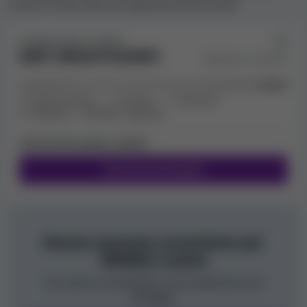
casinò in base alla tua esperienza personale.
online tra i più piccoli.
OMGBet Casino ha una licenza
OMGBet Casino
. La
FEEDBACK DEGLI UTENTI:
licenza è stata rilasciata da
Curaçao Gaming
DATI INSUFFICIENTI
Basato su 0 utenti
Authority
.
Molto positivo
Positivo
Neutrale
Informazioni sui metodi di pagamento e
Negativo
Molto negativo
sui limiti sulle vincite e sui prelievi
Hai provato questo casinò?
OMGBet Casino accetta
7 opzioni di pagamento
.
Comprende: Neteller, Skrill, Payz (ecoPayz) ,
Scrivi una recensione
Mastercard, VISA, QIWI Кошелек, Yandex Money.
Generalmente, vincite e prelievi vengono regolati dai
limiti impostati dal casinò. In molti casi, le soglie sono
Ancora nessuna recensione per
abbastanza alte da non impattare sulla maggioranza
OMGBet Casino
dei giocatori. Tuttavia, certi casinò impongono
restrizioni sulle vincite o sui prelievi che potrebbero
Sii il primo a condividere la tua esperienza nel
risultare piuttosto limitanti. Ecco perché esaminiamo
dettaglio.