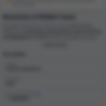
che sul casinò
Recensione di OMGBet Casino
In questa recensione, il nostro team indipendente
dedicato ha
esaminato attentamente i punti di forza
e le debolezze
di OMGBet Casino, secondo la nostra
metodologia di recensione dei casinò
. Esaminando le
Mostra di più
licenze, i Termini e condizioni, i reclami dei giocatori
aggiornati, i limiti, l'assistenza clienti e altri elementi
Info azienda
essenziali del casinò, il nostro team dedicato alle
Azienda
recensioni ha individuato la soglia di sicurezza e
Favorit United N.V.
correttezza del casinò,
stabilendo se si tratta di
un'opzione regolare e sicura
oppure pericolosa per i
Fondazione
giocatori.
2019
In base alle informazioni raccolte, abbiamo calcolato
Introiti annuali stimati
l'Indice di sicurezza del casinò, ovvero il punteggio che
< 1.000.000 €
attribuiamo per descrivere la sicurezza e imparzialità