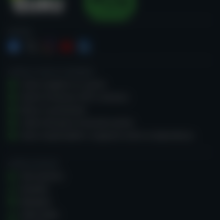
essere disponibili solo in Paesi selezionati.
Casino Guru
SEGUICI
Opzioni sulle lingue e sull'assistenza
Vogliamo che i giocatori comprendano il gioco
d'azzardo.
clienti
GUIDA AL GIOCO D'AZZARDO
Per recensire i casinò online, i membri del nostro team
Come scegliere un casinò
dedicato raccolgono informazioni sull'assistenza e sulle
Giochi di fortuna: RTP e varianza
lingua disponibili. La tabella che segue contiene
Bonus e promozioni
informazioni sulle lingue disponibili presso OMGBet
Codice del gioco d’azzardo onesto
Casino.
Gioco responsabile e supporto contro la dipendenza
Lingua
Sito web
Assistenza clienti
Live chat
GUIDE AI GIOCHI
24/7
Inglese
Slot machine
Roulette
Spagnolo
Blackjack
Video poker
24/7
Russo