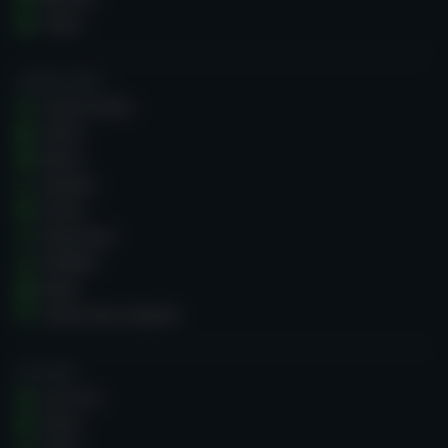
Craps
CASINO GURU
Casinò online
Giochi
Bonus
Reclami
Forum
Recensioni
ZOOMin
News
Casino Guru Awards
SU DI NOI
Su di noi
Storia