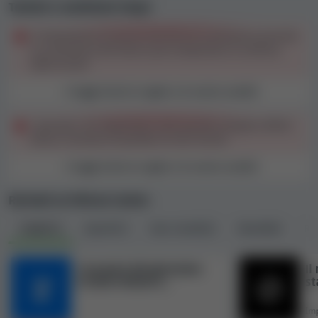
molti di loro, troviamo clausole e regole che
Termini e condizioni iniqui
consideriamo ingiuste, perché danno al casinò la
possibilità di giustificare una mancata correponsione
Il rilevamento di alcune tecniche di scommessa durante
delle vincite in determinate situazioni.
la scommessa dei bonus può comportare la confisca
delle vincite
Nel corso della nostra procedura di revisione, abbiamo
Leggi tutta la regola e la nostra analisi
trovato alcune regole o clausole discutibili. Per questo,
riteniamo che i Termini e condizioni di Pelican
I giocatori che depositano solo quando vengono offerti
Casino siano in qualche modo ingiusti
.
bonus rischiano di perdere le loro vincite
Leggi tutta la regola e la nostra analisi
Nota:
puoi trovare le nostre scoperte
specifiche derivanti dall'analisi dei T&Cs
qui
.
Reclami su Pelican Casino
Tutti
(11)
Aperti
(1)
Non risolti
(3)
Risolti
(0)
Rif
Pelican Casino reclami dei giocatori
L'account del giocatore
Il
La nostra valutazione dei casinò si basa enormemente
è stato chiuso a
st
sui reclami dei giocatori, poiché offrono
importanti
seguito di tentativi di
informazioni sui problemi riscontrati dai giocatori e
prelievo.
Imp