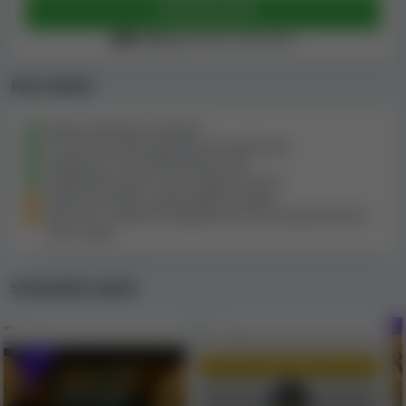
Sito del casinò
Accetta
giocatori dall'Italia
Pro e contro
Buona selezione di giochi
Il casinò accetta giocatori da molti Paesi
Supporto in chat disponibile 24/7
Disponibili giochi con croupier da vivo
Opzioni di gioco responsabili limitate
Non tutti i metodi di pagamento sono disponibili per
tutti i paesi
Screenshot casinò