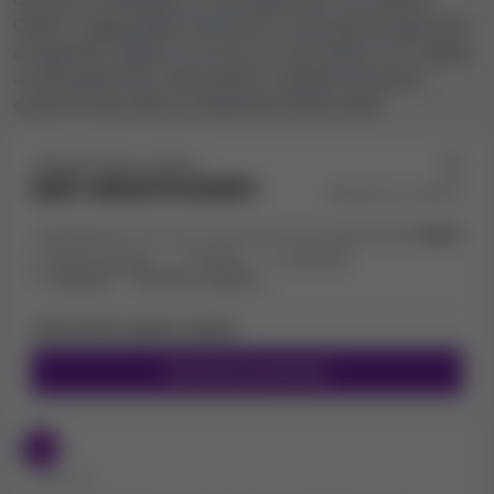
Bonus e codici promo per Pelican Casino
Casino. Leggi quello che hanno scritto gli altri giocatori
I casinò online offrono bonus per attirare e trattenere i
al riguardo, oppure scrivi la tua recensione e fa' sapere
giocatori, come incentivo per creare un conto e
a tutti quali sono i lati positivi e negativi di questo
cominciare a giocare. I tipi di bonus più diffusi sono i
casinò in base alla tua esperienza personale.
bonus senza deposito (o spin gratuiti), ottenibili
semplicemente aprendo un conto di gioco, e i bonsu
FEEDBACK DEGLI UTENTI:
deposito, elargiti dopo aver effettuato un deposito. I
DATI INSUFFICIENTI
Basato su 2 utenti
casinò offrono anche promozioni come piani fedeltà,
bonus di benvenuto alla registrazione e codici bonus.
Molto positivo
Positivo
Neutrale
Attualmente, nella nostra banca dati ci sono
5 bonus di
Negativo
Molto negativo
Pelican Casino
, tra cui:
Hai provato questo casinò?
50 SPIN GRATUITI
su Legacy of Dead
Scrivi una recensione
15 € BONUS SENZA DEPOSITO
180% fino a 500 €
150% fino a 500 €
e 100 spin extra
• 2 ANNI FA
200% fino a 500 €
e 40 spin extra