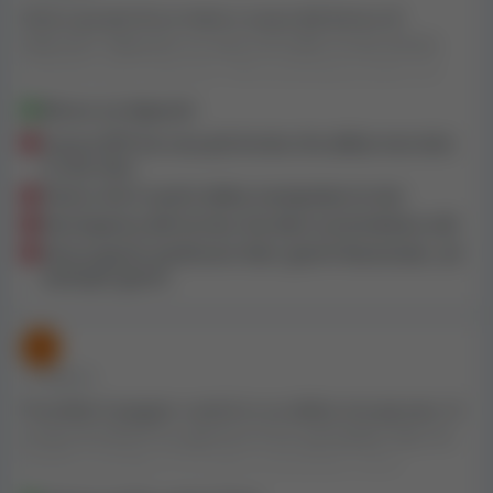
Gioco qui più di un mese a causa dei bonus di
deposito: deposito un sacco di soldi, la mia vincita
Tieni presente che alcuni di questi bonus possono
massima qui è stata di x 100 scommessa (solo con
essere rivolti solo ai giocatori di determinati Paesi. Per
scommessa piccola e anche quello era molto raro)
sapere quali bonus puoi richiedere, consulta la sezione
Bonus sui depositi
Penso che qui le slot siano manipolate dal casinò
'
Bonus
' di questa recensione.
Scarso RTP (la cosa più brutta che abbia mai visto
anche se deposito 100 eu e prendo 200 bonus di
in vita mia)
deposito in percentuale per ogni slot, mangio solo
Penso che il casinò abbia manipolato le slot
soldi - Provo più slot, anche ricompensa di
Ricompensa del torneo che devi scommettere x30
tormentato che devi scommettere x 30 volte
Alcuni giochi sembrano falsi: giochi Novomatic, ad
Alcuni giochi sembrano falsi
esempio giochi
• 4 ANNI FA
Possibile il peggior casinò in cui abbia mai giocato. Si
prega di evitare se apprezzi il tuo gameplay. Non mi
dispiace perdere. È un gioco d'azzardo, ma le
probabilità di avere 3 giri vincenti su 100 giri devono