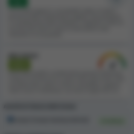
None
classificato come Superiore alla media
. Per questo è
un'opzione accettabile per alcuni giocatori, ma esistono
Se un casinò appare in una blacklist valida, di solito è
perché ha delle caratteristiche negative. Noi prendiamo
casinò migliori per chi ricerca un ambiente di gioco
in considerazione tutte le blacklist e regoliamo l'Indice di
online corretto e sicuro.
sicurezza del casinò in base al nostro parere sulla
situazione e la sua gravità.
Nota:
per quanto ne sappiamo, Pelican
Casino è collegato a 1 altro casinò online.
Altri fattori
L'Indice di sicurezza di Pelican Casino prende
in considerazione la qualità di tutti i casinò
Neutri
online correlati.
Anche altre qualità e caratteristiche possono influenzare
l'Indice di sicurezza di un casinò: limiti sulle vincite, limiti
di prelievo bassi, giochi o licenze contraffatte, supporto
Termini e condizioni di Pelican Casino
clienti scarso o inesistente, una rete di negozi fisici ecc.
analizzati
Autorità di rilascio delle licenze
Per recensire i casinò online,
leggiamo attentamente i
Termini e condizioni di ciascun casinò e ne
Curaçao (Curaçao Gaming Authority)
Verificata
valutiamo la correttezza
. Nei Termini e condizioni di