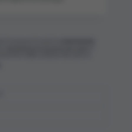
le di recensioni di casinò ha
attentamente
tra
metodologia di recensione dei casinò
. Il
 termini e delle condizioni del casinò, le
azioni e altri importanti fattori per
determinare
ù
ia di mezzo.
ari fattori esaminati, rispecchia la sicurezza e
ato, aumentano le probabilità di giocare e di
one
ha un Indice di sicurezza Inferiore alla
maggior parte dei giocatori, in termini di
ompleta di Pixie Bet Casino, che offre
requisiti e preferenze.