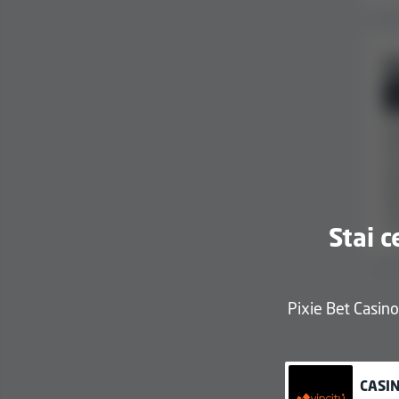
In ba
Se un
D
tenut
al mo
Ge
Tutto
po
per P
an
po
un'op
gi
ul
co
Stai c
Pixie Bet Casino 
Ter
CASIN