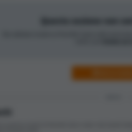
mi relativi ad altri casinò collegati
. A causa di questi rec
ità totali
, di cui
471
provengono dai casinò collegati. Puoi t
 di penalità alla sezione "Spiegazioni sull'Indice di sicurezza
Questa sezione non con
Non abbiamo reclami su Pixie Bet Casino nella nostra ban
dback e recensioni degli utenti d
casinò, puoi
inviare un 
o Guru permette agli utenti di recensire e valutare i cas
oni e feedback. Ciò ci permette di calcolare un punteggio ge
erribile a Eccellente.
Invia un recla
oppo, ancora non ci sono recensioni degli utenti per Pixie B
videre la tua esperienza con questo casinò, positiva o negati
GIOCHI
chi
Nota:
ricorda che le recensioni degli utenti potrebber
accurata della qualità di un casinò. Si sono verificati ca
a la gamma di giochi di Pixie Bet Casino. Scopri i tipi di giochi dispo
migliorare il proprio feedback utenti. E, al contrario, si
ari di questo casinò.