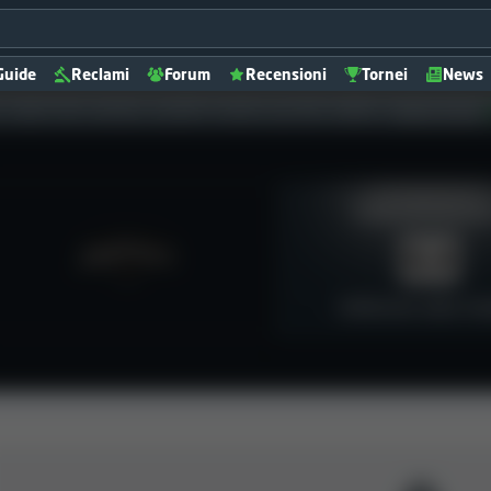
Guide
Reclami
Forum
Recensioni
Tornei
News
 nostri siti o servizi, accetti il nostro uso dei cookies.
Scopri di più
Indice di sicurez
6.4
Inferiore alla m