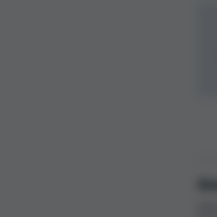
recla
penal
punti
Fee
Casin
opini
tra T
Purtr
condi
Gio
Esplor
popol