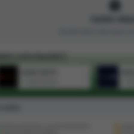
Casinò chiu
Pixie Bet Casino è stato chiuso e non
gliori casinò disponibili IT
CASINO VINCITU
Willi
Scelto dal Guru
Ott
e contro
Offre promozioni e tornei interessanti
Opzio
Nessun limite di prelievo
Il ca