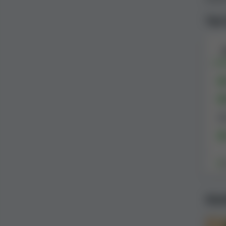
Tipi 
Lic
Pixie
$1,00
Pixie
D
Opz
Gioc